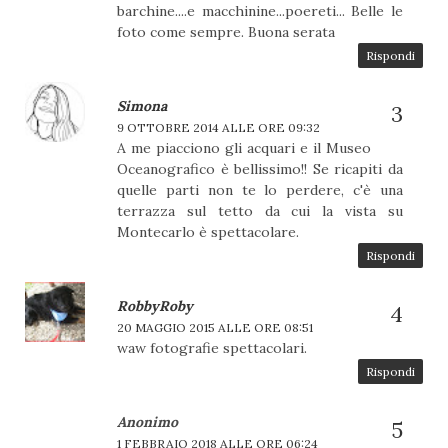
barchine....e macchinine...poereti... Belle le
foto come sempre. Buona serata
Rispondi
Simona
9 OTTOBRE 2014 ALLE ORE 09:32
A me piacciono gli acquari e il Museo
Oceanografico è bellissimo!! Se ricapiti da
quelle parti non te lo perdere, c'è una
terrazza sul tetto da cui la vista su
Montecarlo è spettacolare.
Rispondi
RobbyRoby
20 MAGGIO 2015 ALLE ORE 08:51
waw fotografie spettacolari.
Rispondi
Anonimo
1 FEBBRAIO 2018 ALLE ORE 06:24