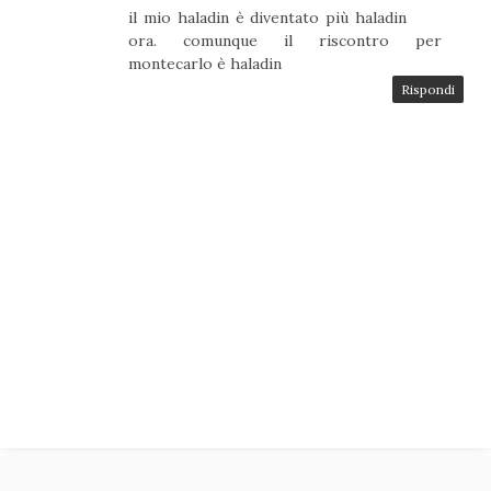
il mio haladin è diventato più haladin
ora. comunque il riscontro per
montecarlo è haladin
Rispondi