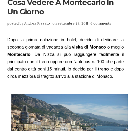
Cosa Vedere A Montecarlo In
Un Giorno
posted by
Andrea Pizzato
on settembre 28, 2011
6 comments
Dopo la prima colazione in hotel, decido di dedicare la
seconda giornata di vacanza alla
visita di Monaco
o meglio
Montecarlo
. Da Nizza si può raggiungere facilmente il
principato con il treno oppure con l’autobus n. 100 che parte
dal centro città ogni 15 minuti. Io decido per il
treno
e dopo
circa mezz’ora di tragitto arrivo alla stazione di Monaco.