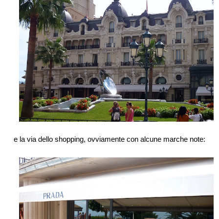
e la via dello shopping, ovviamente con alcune marche note: