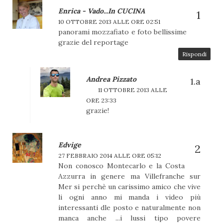
Enrica - Vado...in CUCINA
10 OTTOBRE 2013 ALLE ORE 02:51
panorami mozzafiato e foto bellissime
grazie del reportage
Rispondi
Andrea Pizzato
11 OTTOBRE 2013 ALLE
ORE 23:33
grazie!
Edvige
27 FEBBRAIO 2014 ALLE ORE 05:12
Non conosco Montecarlo e la Costa
Azzurra in genere ma Villefranche sur
Mer si perchè un carissimo amico che vive
li ogni anno mi manda i video più
interessanti dle posto e naturalmente non
manca anche ...i lussi tipo povere