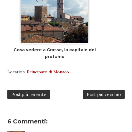
Cosa vedere a Grasse, la capitale del
profumo
Location:
Principato di Monaco
Post più recente
Post più vecchio
6 Commenti: