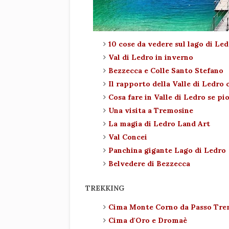
10 cose da vedere sul lago di Le
Val di Ledro in inverno
Bezzecca e Colle Santo Stefano
Il rapporto della Valle di Ledro
Cosa fare in Valle di Ledro se pi
Una visita a Tremosine
La magia di Ledro Land Art
Val Concei
Panchina gigante Lago di Ledro
Belvedere di Bezzecca
TREKKING
Cima Monte Corno da Passo Tr
Cima d'Oro e Dromaè