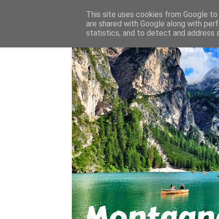
About
Contact
This site uses cookies from Google to d
are shared with Google along with perf
statistics, and to detect and address 