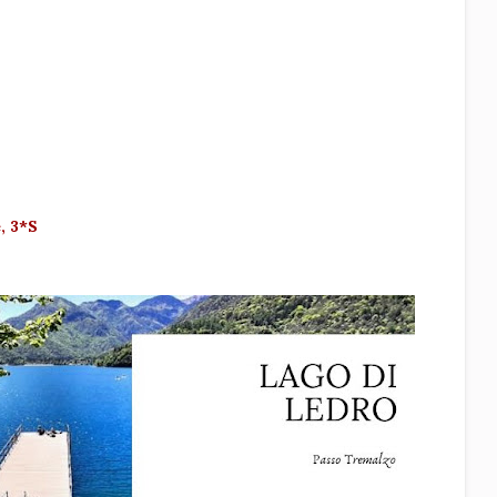
, 3*S