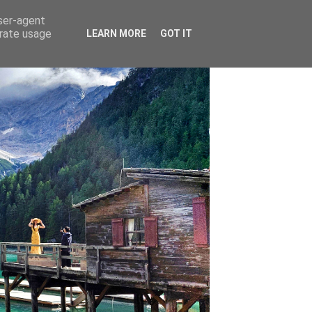
user-agent
erate usage
LEARN MORE
GOT IT