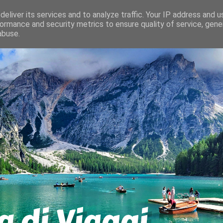
eliver its services and to analyze traffic. Your IP address and 
ormance and security metrics to ensure quality of service, gen
abuse.