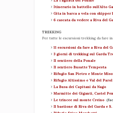
La Tagliata del Ponale
Itinerario in battello sull'Alto G
Gita in barca a vela con skipper 
6 cascata da vedere a Riva del 
TREKKING
Per tutte le escursioni trekking da fare in
11 escursioni da fare a Riva del 
3 giorni di trekking sul Garda T
Il sentiero della Ponale
Il sentiero Busatte Tempesta
Rifugio San Pietro e Monte Mis
Rifugio Altissimo e Val del Parol
La Busa dei Capitani da Nago
Marmitte dei Giganti, Castel Pen
Le trincee sul monte Creino
(fac
Il bastione di Riva del Garda e S