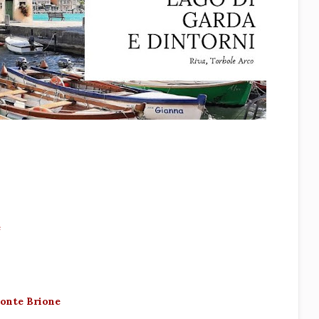
e
monte Brione