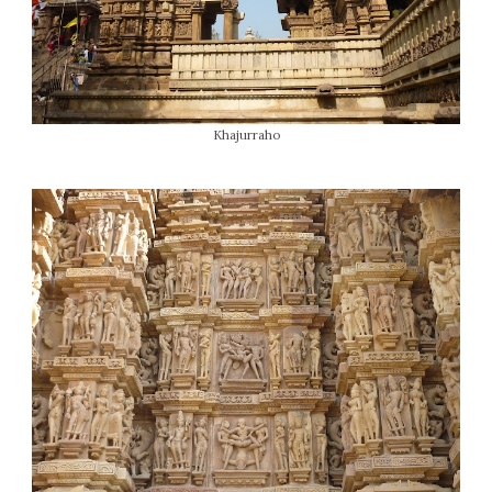
Khajurraho