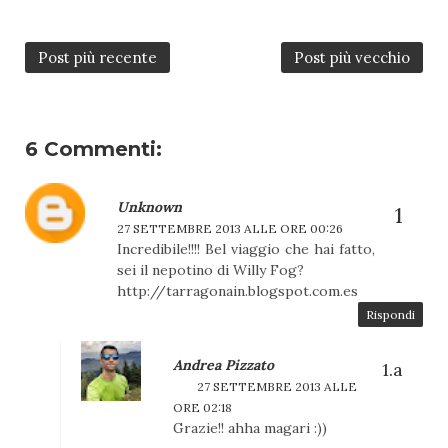
Post più recente
Post più vecchio
6 Commenti:
Unknown
27 SETTEMBRE 2013 ALLE ORE 00:26
Incredibile!!!! Bel viaggio che hai fatto,
sei il nepotino di Willy Fog?
http://tarragonain.blogspot.com.es
Rispondi
Andrea Pizzato
27 SETTEMBRE 2013 ALLE
ORE 02:18
Grazie!! ahha magari :))