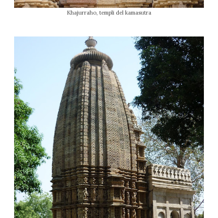
Khajurraho, templi del kamasutra