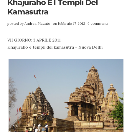
Khajuraho E I Templi Del
Kamasutra
posted by
Andrea Pizzato
on febbraio 17, 2012
6 comments
VII GIORNO: 3 APRILE 2011
Khajuraho e templi del kamasutra - Nuova Delhi