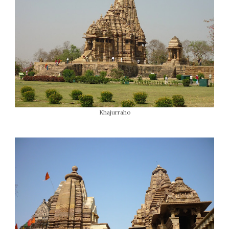
Khajurraho