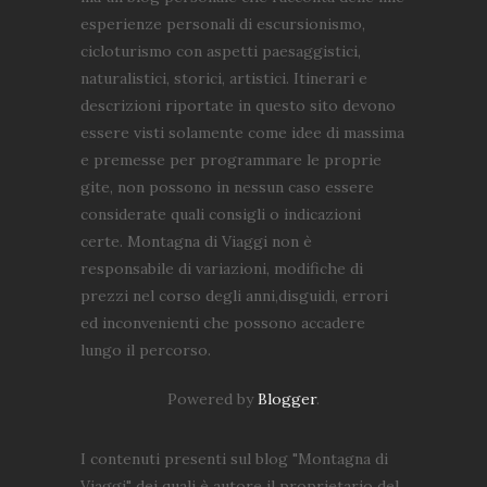
esperienze personali di escursionismo,
cicloturismo con aspetti paesaggistici,
naturalistici, storici, artistici. Itinerari e
descrizioni riportate in questo sito devono
essere visti solamente come idee di massima
e premesse per programmare le proprie
gite, non possono in nessun caso essere
considerate quali consigli o indicazioni
certe. Montagna di Viaggi non è
responsabile di variazioni, modifiche di
prezzi nel corso degli anni,disguidi, errori
ed inconvenienti che possono accadere
lungo il percorso.
Powered by
Blogger
.
I contenuti presenti sul blog "Montagna di
Viaggi" dei quali è autore il proprietario del