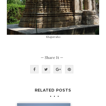
Khajurraho
— Share It —
RELATED POSTS