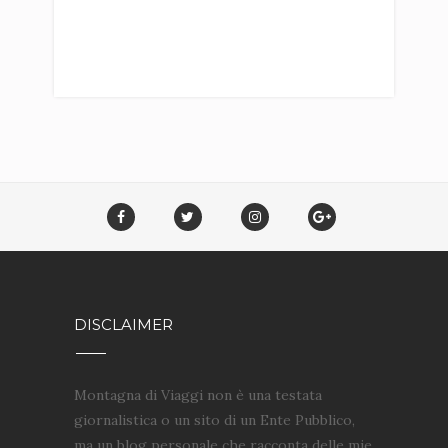
DISCLAIMER
Montagna di Viaggi non è una testata
giornalistica o un sito di un Ente Pubblico,
ma un blog personale che racconta delle mie