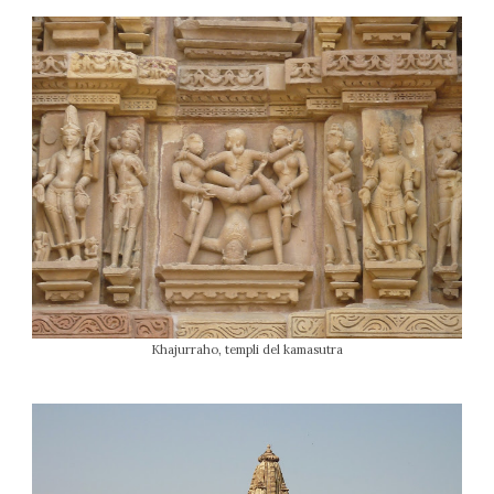
Khajurraho, templi del kamasutra