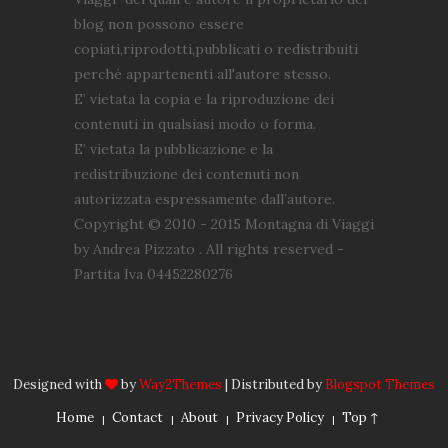
blog non possono essere
copiati,riprodotti,pubblicati o redistribuiti
perché appartenenti all'autore stesso.
E’ vietata la copia e la riproduzione dei
contenuti in qualsiasi modo o forma.
E’ vietata la pubblicazione e la
redistribuzione dei contenuti non
autorizzata espressamente dall’autore.
Copyright © 2010 - 2015 Montagna di Viaggi
by Andrea Pizzato . All rights reserved -
Partita Iva 04452280276
Designed with
by
Way2Themes
| Distributed by
Blogspot Themes
Home
Contact
About
Privacy Policy
Top ↑