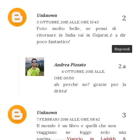
Unknown
3 OTTOBRE 2015 ALLE ORE 13:43
Foto molto belle, se pensi di
ritornare in India vai in Gujarat..é a dir
poco fantastico!
Rispondi
Andrea Pizzato
4 OTTOBRE 2015 ALLE
ORE 00:50
ah perchè no? grazie per la
dritta!
Unknown
7 FEBBRAIO 2016 ALLE ORE 08:42
Il mondo è un libro e quelli che non
viaggiano ne legge solo una
pagina..................
Viaggio in Ladakh
&