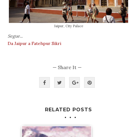
Jaipur, City Palace
Segue...
Da Jaipur a Fatehpur Sikri
— Share It —
RELATED POSTS