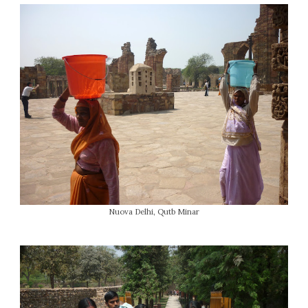
Nuova Delhi, Qutb Minar