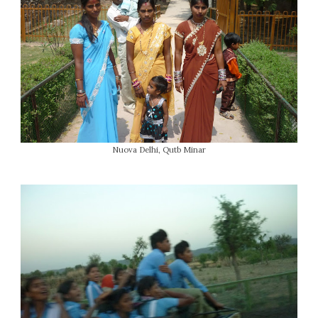
Nuova Delhi, Qutb Minar