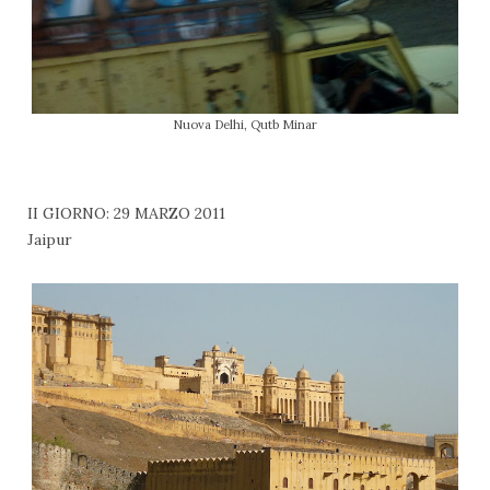
Nuova Delhi, Qutb Minar
II GIORNO: 29 MARZO 2011
Jaipur