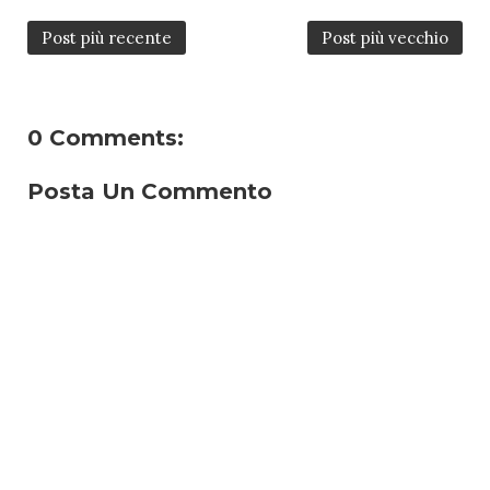
Post più recente
Post più vecchio
0 Comments:
Posta Un Commento