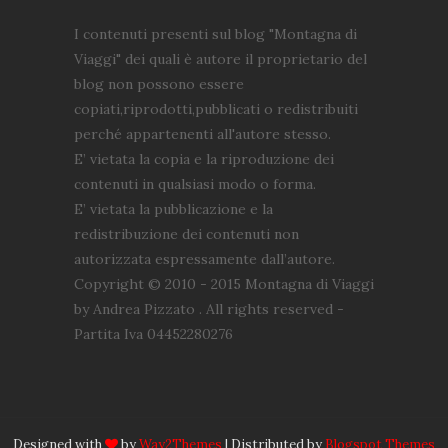
I contenuti presenti sul blog "Montagna di
Viaggi" dei quali è autore il proprietario del
blog non possono essere
copiati,riprodotti,pubblicati o redistribuiti
perché appartenenti all'autore stesso.
E’ vietata la copia e la riproduzione dei
contenuti in qualsiasi modo o forma.
E’ vietata la pubblicazione e la
redistribuzione dei contenuti non
autorizzata espressamente dall’autore.
Copyright © 2010 - 2015 Montagna di Viaggi
by Andrea Pizzato . All rights reserved -
Partita Iva 04452280276
Designed with
by
Way2Themes
| Distributed by
Blogspot Themes