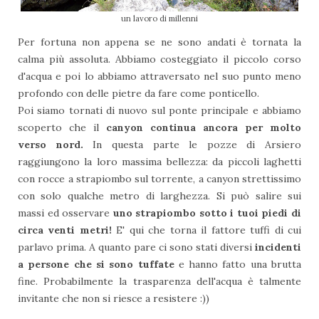
un lavoro di millenni
Per fortuna non appena se ne sono andati è tornata la
calma più assoluta. Abbiamo costeggiato il piccolo corso
d'acqua e poi lo abbiamo attraversato nel suo punto meno
profondo con delle pietre da fare come ponticello.
Poi siamo tornati di nuovo sul ponte principale e abbiamo
scoperto che il
canyon continua ancora per molto
verso nord.
In questa parte le pozze di Arsiero
raggiungono la loro massima bellezza: da piccoli laghetti
con rocce a strapiombo sul torrente, a canyon strettissimo
con solo qualche metro di larghezza. Si può salire sui
massi ed osservare
uno strapiombo sotto i tuoi piedi di
circa venti metri!
E' qui che torna il fattore tuffi di cui
parlavo prima. A quanto pare ci sono stati diversi
incidenti
a persone che si sono tuffate
e hanno fatto una brutta
fine. Probabilmente la trasparenza dell'acqua è talmente
invitante che non si riesce a resistere :))