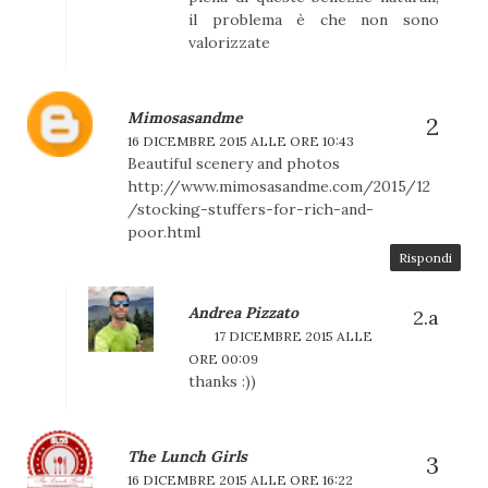
il problema è che non sono
valorizzate
Mimosasandme
16 DICEMBRE 2015 ALLE ORE 10:43
Beautiful scenery and photos
http://www.mimosasandme.com/2015/12
/stocking-stuffers-for-rich-and-
poor.html
Rispondi
Andrea Pizzato
17 DICEMBRE 2015 ALLE
ORE 00:09
thanks :))
The Lunch Girls
16 DICEMBRE 2015 ALLE ORE 16:22