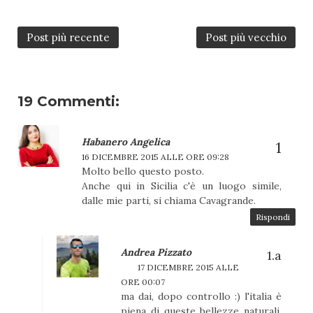
Post più recente
Post più vecchio
19 Commenti:
Habanero Angelica
16 DICEMBRE 2015 ALLE ORE 09:28
Molto bello questo posto.
Anche qui in Sicilia c'è un luogo simile,
dalle mie parti, si chiama Cavagrande.
Rispondi
Andrea Pizzato
17 DICEMBRE 2015 ALLE
ORE 00:07
ma dai, dopo controllo :) l'italia è
piena di queste bellezze naturali,