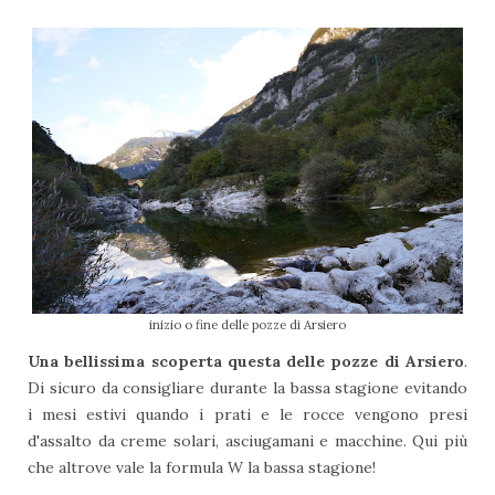
inizio o fine delle pozze di Arsiero
Una bellissima scoperta questa delle pozze di Arsiero
.
Di sicuro da consigliare durante la bassa stagione evitando
i mesi estivi quando i prati e le rocce vengono presi
d'assalto da creme solari, asciugamani e macchine. Qui più
che altrove vale la formula W la bassa stagione!