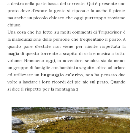
a destra nella parte bassa del torrente. Qui è presente uno
prato dove d'estate la gente si riposa e fa anche il picnic,
ma anche un piccolo chiosco che oggi purtroppo troviamo
chiuso.
Una cosa che ho letto su molti commenti di Tripadvisor è
la maleducazione delle persone che frequentano il posto. A
quanto pare d'estate non viene per niente rispettata la
magia di questo torrente a scapito di urla e musica a tutto
volume. Nemmeno oggi, in novembre, sembra sia da meno:
un gruppo di famiglie con bambini a seguito, oltre ad urlare
ed utilizzare un
linguaggio colorito
, non ha pensato due
volte a lasciare i loro ricordi del pic-nic sul prato. Quando
si dice il rispetto per la montagna :(