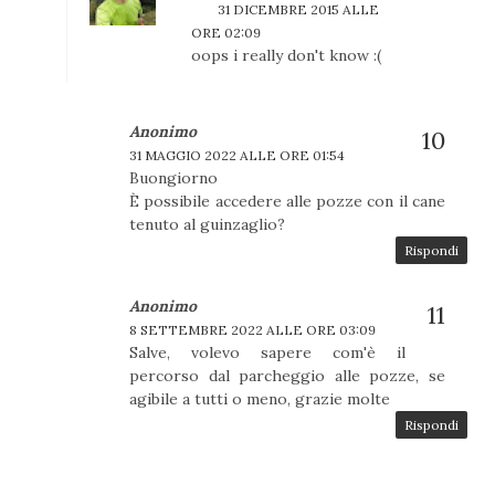
31 DICEMBRE 2015 ALLE
ORE 02:09
oops i really don't know :(
Anonimo
31 MAGGIO 2022 ALLE ORE 01:54
Buongiorno
È possibile accedere alle pozze con il cane
tenuto al guinzaglio?
Rispondi
Anonimo
8 SETTEMBRE 2022 ALLE ORE 03:09
Salve, volevo sapere com'è il
percorso dal parcheggio alle pozze, se
agibile a tutti o meno, grazie molte
Rispondi