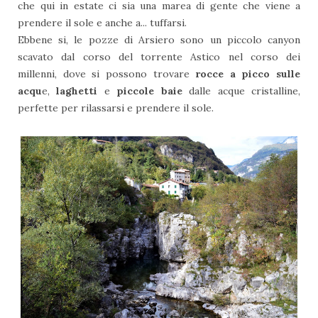
che qui in estate ci sia una marea di gente che viene a
prendere il sole e anche a... tuffarsi.
Ebbene si, le pozze di Arsiero sono un piccolo canyon
scavato dal corso del torrente Astico nel corso dei
millenni, dove si possono trovare
rocce a picco sulle
acqu
e,
laghetti
e
piccole baie
dalle acque cristalline,
perfette per rilassarsi e prendere il sole.