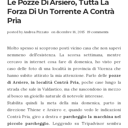
Le Pozze Di Arsiero, Tutta La
Forza Di Un Torrente A Contrà
Pria
posted by
Andrea Pizzato
on dicembre 16, 2015
19 comments
Molto spesso si scoprono posti vicino casa che non sapevi
nemmeno dell'esistenza. La scorsa settimana, mentre
cercavo in internet cosa fare di domenica, ho visto per
caso delle foto di una località in provincia di Vicenza che
hanno subito attirato la mia attenzione. Parlo delle
pozze
di Arsiero, in località Contrà Pria,
poche case lungo la
strada che sale in Valdastico, ma che nascondono in mezzo
al bosco un gioiello naturale di notevole interesse.
Stabilita quindi la meta della mia domenica, parto in
direzione Thiene e Arsiero e, quando vedo le indicazioni
Contrà Pria, giro a destra e
parcheggio la macchina nel
piccolo parcheggio.
Leggendo su Tripadvisor sembra