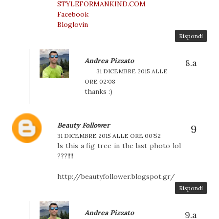
STYLEFORMANKIND.COM
Facebook
Bloglovin
Rispondi
Andrea Pizzato
31 DICEMBRE 2015 ALLE
ORE 02:08
thanks :)
Beauty Follower
31 DICEMBRE 2015 ALLE ORE 00:52
Is this a fig tree in the last photo lol
???!!!!
http://beautyfollower.blogspot.gr/
Rispondi
Andrea Pizzato