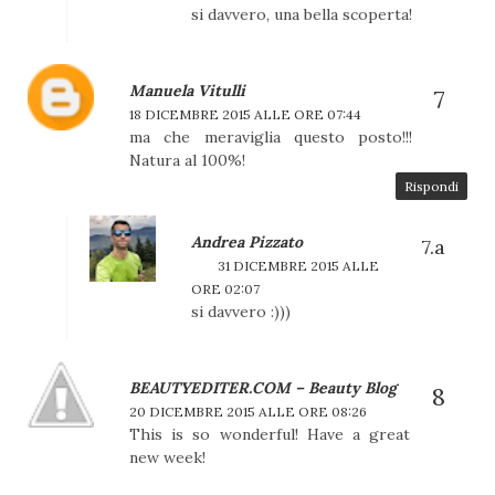
si davvero, una bella scoperta!
Manuela Vitulli
18 DICEMBRE 2015 ALLE ORE 07:44
ma che meraviglia questo posto!!!
Natura al 100%!
Rispondi
Andrea Pizzato
31 DICEMBRE 2015 ALLE
ORE 02:07
si davvero :)))
BEAUTYEDITER.COM – Beauty Blog
20 DICEMBRE 2015 ALLE ORE 08:26
This is so wonderful! Have a great
new week!