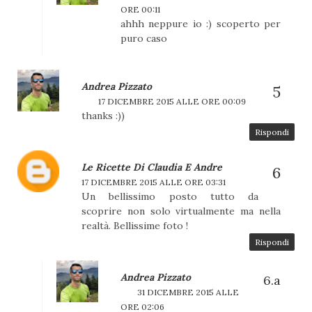
ORE 00:11
ahhh neppure io :) scoperto per
puro caso
Andrea Pizzato
17 DICEMBRE 2015 ALLE ORE 00:09
thanks :))
Rispondi
Le Ricette Di Claudia E Andre
17 DICEMBRE 2015 ALLE ORE 03:31
Un bellissimo posto tutto da
scoprire non solo virtualmente ma nella
realtà. Bellissime foto !
Rispondi
Andrea Pizzato
31 DICEMBRE 2015 ALLE
ORE 02:06