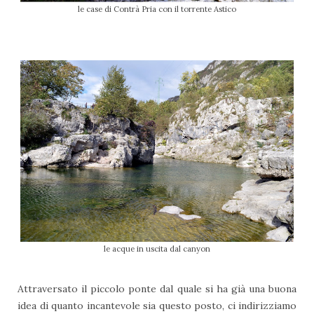
le case di Contrà Pria con il torrente Astico
le acque in uscita dal canyon
Attraversato il piccolo ponte dal quale si ha già una buona
idea di quanto incantevole sia questo posto, ci indirizziamo