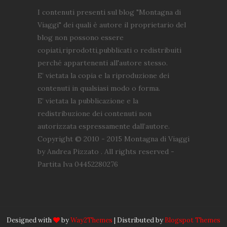
I contenuti presenti sul blog "Montagna di
Viaggi" dei quali è autore il proprietario del
blog non possono essere
copiati,riprodotti,pubblicati o redistribuiti
perché appartenenti all'autore stesso.
E’ vietata la copia e la riproduzione dei
contenuti in qualsiasi modo o forma.
E’ vietata la pubblicazione e la
redistribuzione dei contenuti non
autorizzata espressamente dall’autore.
Copyright © 2010 - 2015 Montagna di Viaggi
by Andrea Pizzato . All rights reserved -
Partita Iva 04452280276
Designed with
by
Way2Themes
| Distributed by
Blogspot Themes