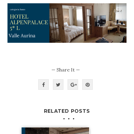
— Share It —
RELATED POSTS