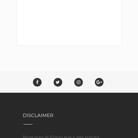
DISCLAIMER
Montagna di Viaggi non è una testata