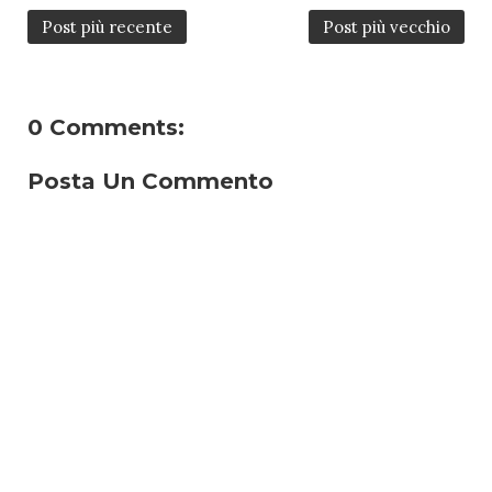
Post più recente
Post più vecchio
0 Comments:
Posta Un Commento