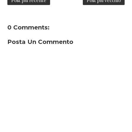
Post più recente
Post più vecchio
0 Comments:
Posta Un Commento