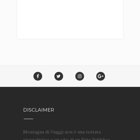
DISCLAIMER
Montagna di Viaggi non è una testata
giornalistica o un sito di un Ente Pubblico,