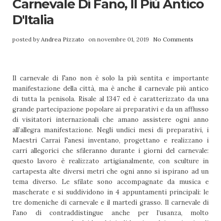
Carnevale Di Fano, Il Più Antico
D'Italia
posted by
Andrea Pizzato
on novembre 01, 2019
No Comments
Il carnevale di Fano non è solo la più sentita e importante
manifestazione della città, ma è anche il carnevale più antico
di tutta la penisola. Risale al 1347 ed è caratterizzato da una
grande partecipazione popolare ai preparativi e da un afflusso
di visitatori internazionali che amano assistere ogni anno
all’allegra manifestazione. Negli undici mesi di preparativi, i
Maestri Carrai Fanesi inventano, progettano e realizzano i
carri allegorici che sfileranno durante i giorni del carnevale:
questo lavoro è realizzato artigianalmente, con sculture in
cartapesta alte diversi metri che ogni anno si ispirano ad un
tema diverso. Le sfilate sono accompagnate da musica e
mascherate e si suddividono in 4 appuntamenti principali: le
tre domeniche di carnevale e il martedì grasso. Il carnevale di
Fano di contraddistingue anche per l’usanza, molto