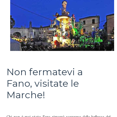
Non fermatevi a
Fano, visitate le
Marche!
Chi non è mai stato Fano rimarrà sorpreso dalla bellezza del