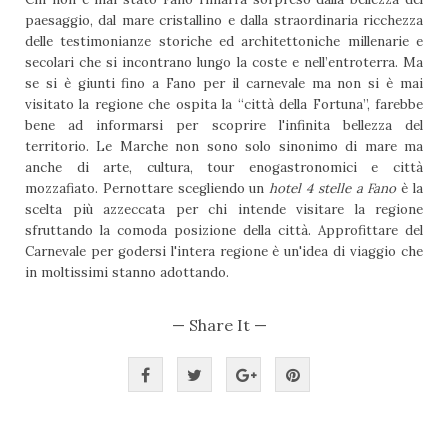
paesaggio, dal mare cristallino e dalla straordinaria ricchezza
delle testimonianze storiche ed architettoniche millenarie e
secolari che si incontrano lungo la coste e nell’entroterra. Ma
se si è giunti fino a Fano per il carnevale ma non si è mai
visitato la regione che ospita la “città della Fortuna”, farebbe
bene ad informarsi per scoprire l'infinita bellezza del
territorio. Le Marche non sono solo sinonimo di mare ma
anche di arte, cultura, tour enogastronomici e città
mozzafiato. Pernottare scegliendo un
hotel 4 stelle a Fano
è la
scelta più azzeccata per chi intende visitare la regione
sfruttando la comoda posizione della città. Approfittare del
Carnevale per godersi l'intera regione è un'idea di viaggio che
in moltissimi stanno adottando.
— Share It —