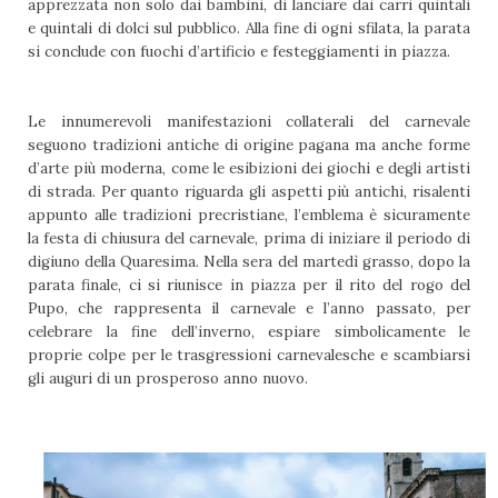
apprezzata non solo dai bambini, di lanciare dai carri quintali
e quintali di dolci sul pubblico. Alla fine di ogni sfilata, la parata
si conclude con fuochi d’artificio e festeggiamenti in piazza.
Le innumerevoli manifestazioni collaterali del carnevale
seguono tradizioni antiche di origine pagana ma anche forme
d’arte più moderna, come le esibizioni dei giochi e degli artisti
di strada. Per quanto riguarda gli aspetti più antichi, risalenti
appunto alle tradizioni precristiane, l’emblema è sicuramente
la festa di chiusura del carnevale, prima di iniziare il periodo di
digiuno della Quaresima. Nella sera del martedì grasso, dopo la
parata finale, ci si riunisce in piazza per il rito del rogo del
Pupo, che rappresenta il carnevale e l’anno passato, per
celebrare la fine dell’inverno, espiare simbolicamente le
proprie colpe per le trasgressioni carnevalesche e scambiarsi
gli auguri di un prosperoso anno nuovo.