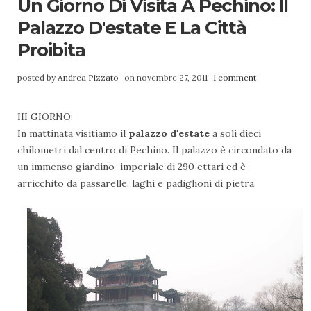
Un Giorno Di Visita A Pechino: Il
Palazzo D'estate E La Città
Proibita
posted by
Andrea Pizzato
on novembre 27, 2011
1 comment
III GIORNO:
In mattinata visitiamo il
palazzo d'estate
a soli dieci
chilometri dal centro di Pechino. Il palazzo è circondato da
un immenso giardino imperiale di 290 ettari ed è
arricchito da passarelle, laghi e padiglioni di pietra.