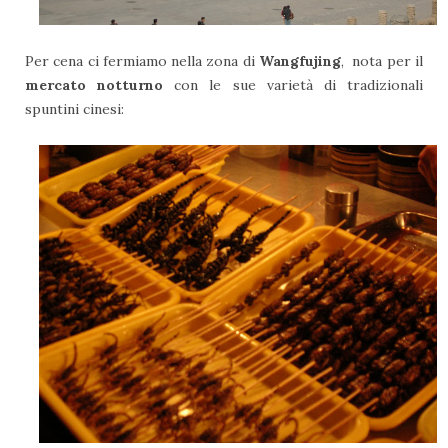
Per cena ci fermiamo nella zona di
Wangfujing
, nota per il
mercato notturno
con le sue varietà di tradizionali
spuntini cinesi: