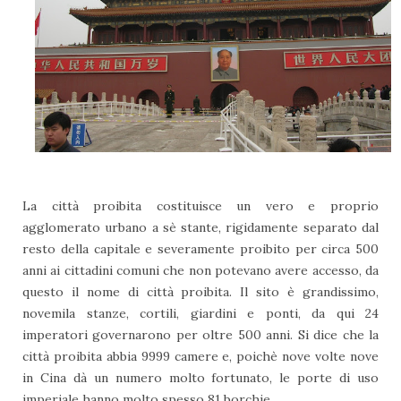
La città proibita costituisce un vero e proprio
agglomerato urbano a sè stante, rigidamente separato dal
resto della capitale e severamente proibito per circa 500
anni ai cittadini comuni che non potevano avere accesso, da
questo il nome di città proibita. Il sito è grandissimo,
novemila stanze, cortili, giardini e ponti, da qui 24
imperatori governarono per oltre 500 anni. Si dice che la
città proibita abbia 9999 camere e, poichè nove volte nove
in Cina dà un numero molto fortunato, le porte di uso
imperiale hanno molto spesso 81 borchie.