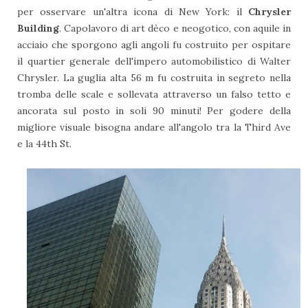
per osservare un'altra icona di New York: il
Chrysler
Building
. Capolavoro di art dèco e neogotico, con aquile in
acciaio che sporgono agli angoli fu costruito per ospitare
il quartier generale dell'impero automobilistico di Walter
Chrysler. La guglia alta 56 m fu costruita in segreto nella
tromba delle scale e sollevata attraverso un falso tetto e
ancorata sul posto in soli 90 minuti! Per godere della
migliore visuale bisogna andare all'angolo tra la Third Ave
e la 44th St.