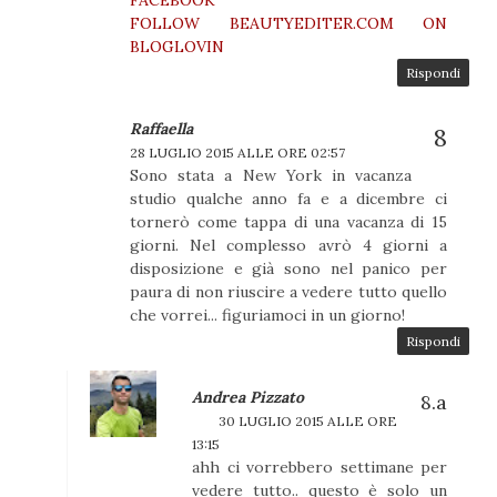
FACEBOOK
FOLLOW BEAUTYEDITER.COM ON
BLOGLOVIN
Rispondi
Raffaella
28 LUGLIO 2015 ALLE ORE 02:57
Sono stata a New York in vacanza
studio qualche anno fa e a dicembre ci
tornerò come tappa di una vacanza di 15
giorni. Nel complesso avrò 4 giorni a
disposizione e già sono nel panico per
paura di non riuscire a vedere tutto quello
che vorrei... figuriamoci in un giorno!
Rispondi
Andrea Pizzato
30 LUGLIO 2015 ALLE ORE
13:15
ahh ci vorrebbero settimane per
vedere tutto.. questo è solo un