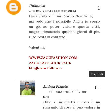
Unknown
4 GIUGNO 2014 ALLE ORE 08:44
Dura visitare in un giorno New York,
ma vedo che è possibile. Anche io spero
un giorno poter visitare questa città,
magari rimanendo qualche giorni di più.
Ciao resta in contatto.
Valentina.
WWW.ZAGUFASHION.COM
ZAGU FACEBOOK PAGE
bloglovin follower
Rispondi
Andrea Pizzato
4 GIUGNO 2014 ALLE ORE
14:18
ehhe si in effetti questo è un
riassunto di cosa si può vedere in