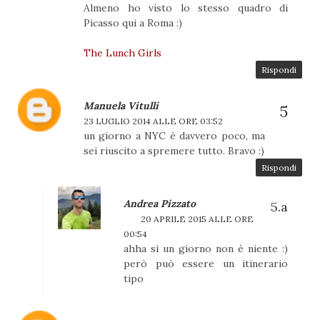
Almeno ho visto lo stesso quadro di
Picasso qui a Roma :)
The Lunch Girls
Rispondi
Manuela Vitulli
23 LUGLIO 2014 ALLE ORE 03:52
un giorno a NYC è davvero poco, ma
sei riuscito a spremere tutto. Bravo :)
Rispondi
Andrea Pizzato
20 APRILE 2015 ALLE ORE
00:54
ahha si un giorno non è niente :)
però può essere un itinerario
tipo