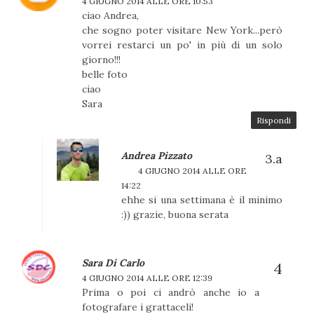
4 GIUGNO 2014 ALLE ORE 10:53
ciao Andrea,
che sogno poter visitare New York...però
vorrei restarci un po' in più di un solo
giorno!!!
belle foto
ciao
Sara
Rispondi
Andrea Pizzato
4 GIUGNO 2014 ALLE ORE
14:22
ehhe si una settimana è il minimo
:)) grazie, buona serata
Sara Di Carlo
4 GIUGNO 2014 ALLE ORE 12:39
Prima o poi ci andrò anche io a
fotografare i grattaceli!