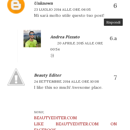
Unknown
23 LUGLIO 2014 ALLE ORE 06:05
Mi sarà molto utile questo tuo post!
Rispondi
Andrea Pizzato
20 APRILE 2015 ALLE ORE
00:54
:))
Beauty Editer
24 SETTEMBRE 2014 ALLE ORE 10:08
I like this so much! Awesome place.
xoxo;
BEAUTYEDITER.COM
LIKE BEAUTYEDITER.COM ON