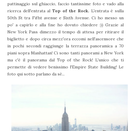
pattinaggio sul ghiaccio, faccio tantissime foto e vado alla
ricerca dell'entrata al
Top of the Rock.
L'entrata è sulla
50th St tra Fifht avenue e Sixth Avenue. Ci ho messo un
po' a capirlo e alla fine ho dovuto chiedere :)) Grazie al
New York Pass dimezzo il tempo di attesa per ritirare il
biglietto e dopo circa mezz'ora eccomi nell'ascensore che
in pochi secondi raggiunge la terrazza panoramica a 70
piani sopra Manhattan! Ci sono tanti panorami a New York
ma c'è il panorama dal Top of the Rock! L'unico che ti
permette di vedere benissimo l'Empire State Building! Le
foto qui sotto parlano da sè...