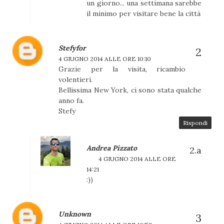
un giorno... una settimana sarebbe
il minimo per visitare bene la città
Stefyfor
4 GIUGNO 2014 ALLE ORE 10:10
Grazie per la visita, ricambio
volentieri.
Bellissima New York, ci sono stata qualche
anno fa.
Stefy
Rispondi
Andrea Pizzato
4 GIUGNO 2014 ALLE ORE
14:21
:))
Unknown