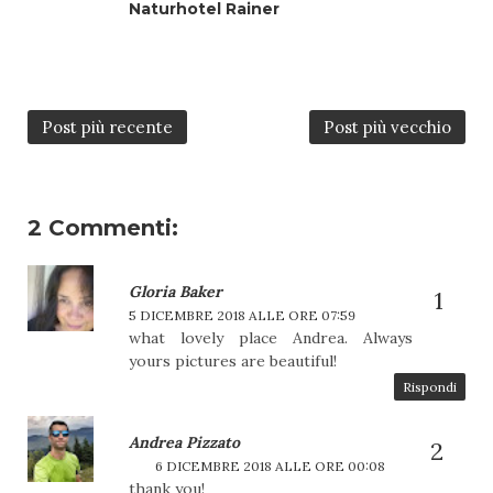
Naturhotel Rainer
Post più recente
Post più vecchio
2 Commenti:
Gloria Baker
5 DICEMBRE 2018 ALLE ORE 07:59
what lovely place Andrea. Always
yours pictures are beautiful!
Rispondi
Andrea Pizzato
6 DICEMBRE 2018 ALLE ORE 00:08
thank you!