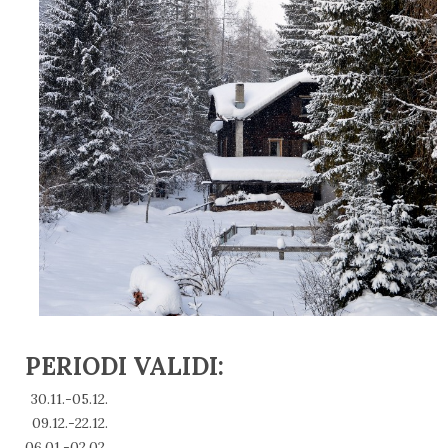
PERIODI VALIDI:
30.11.-05.12.
09.12.-22.12.
06.01.-02.02.