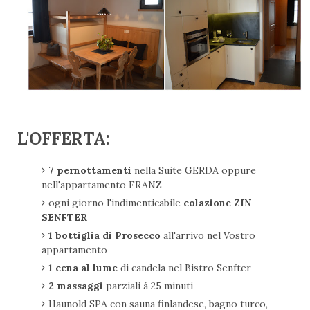
L'OFFERTA:
7 pernottamenti
nella Suite GERDA oppure
nell'appartamento FRANZ
ogni giorno l'indimenticabile
colazione ZIN
SENFTER
1 bottiglia di Prosecco
all'arrivo nel Vostro
appartamento
1 cena al lume
di candela nel Bistro Senfter
2 massaggi
parziali á 25 minuti
Haunold SPA con sauna finlandese, bagno turco,