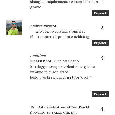
shanghai inquinamento e rumori compresi
grazie
Rispondi
Andrea Pizzato
27 AGOSTO 2013 ALLE ORE 11:50
eheh si purtroppo non è nebbia :((
Rispondi
Anonimo
18 APRILE 2014 ALLE ORE 03:20
lo rileggo sempre volentieri... giusto
un anno fa ci son stato!
bello averla rivista con i tuoi "occhi"
Rispondi
Pam | A Blonde Around The World
5 MAGGIO 2014 ALLE ORE 13:10