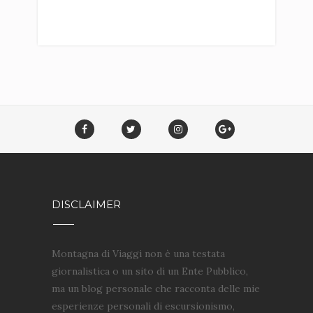
DISCLAIMER
Montagna di Viaggi non è una testata
giornalistica o un sito di un Ente Pubblico,
ma un blog personale che racconta delle mie
esperienze personali di escursionismo,