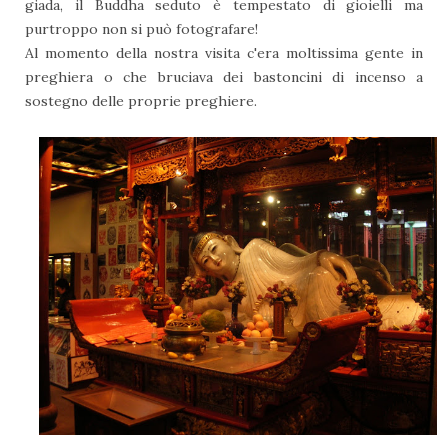
giada, il Buddha seduto è tempestato di gioielli ma
purtroppo non si può fotografare!
Al momento della nostra visita c'era moltissima gente in
preghiera o che bruciava dei bastoncini di incenso a
sostegno delle proprie preghiere.