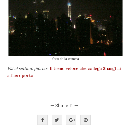
foto dalla camera
Vai al settimo giorno:
Il treno veloce che collega Shanghai
all'aeroporto
— Share It —