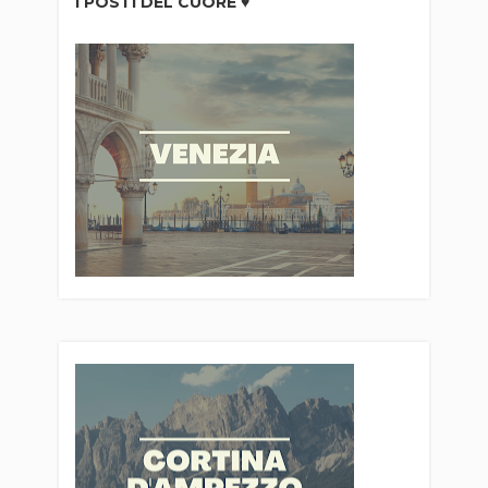
I POSTI DEL CUORE ♥