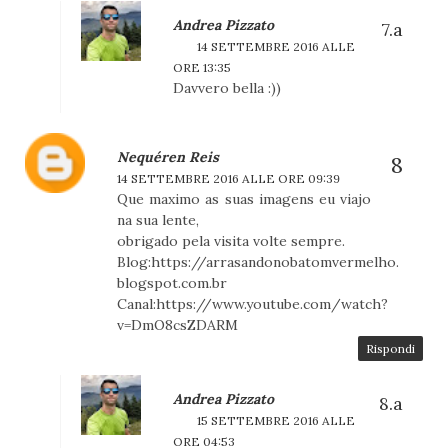
Andrea Pizzato
14 SETTEMBRE 2016 ALLE
ORE 13:35
Davvero bella :))
Nequéren Reis
14 SETTEMBRE 2016 ALLE ORE 09:39
Que maximo as suas imagens eu viajo
na sua lente,
obrigado pela visita volte sempre.
Blog:https://arrasandonobatomvermelho.
blogspot.com.br
Canal:https://www.youtube.com/watch?
v=DmO8csZDARM
Rispondi
Andrea Pizzato
15 SETTEMBRE 2016 ALLE
ORE 04:53