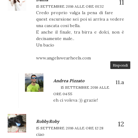
15 SETTEMBRE 2016 ALLE ORE 01:32
Credo proprio valga la pena di fare
quest escursione sei poi si arriva a vedere
una cascata cosi bella.
E anche il finale, tra birra e dolci, non è
decisamente male..
Un bacio
www.angelswearheels.com
Rispondi
Andrea Pizzato
15 SETTEMBRE 2016 ALLE
ORE 04:55
eh ci voleva :)) grazie!
RobbyRoby
15 SETTEMBRE 2016 ALLE ORE 12:28
ciao