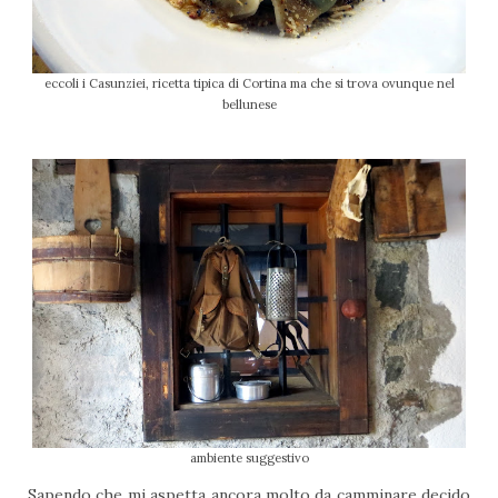
eccoli i Casunziei, ricetta tipica di Cortina ma che si trova ovunque nel
bellunese
ambiente suggestivo
Sapendo che mi aspetta ancora molto da camminare decido