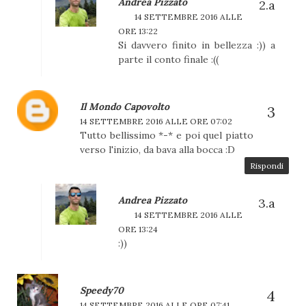
Andrea Pizzato
14 SETTEMBRE 2016 ALLE
ORE 13:22
Si davvero finito in bellezza :)) a
parte il conto finale :((
Il Mondo Capovolto
14 SETTEMBRE 2016 ALLE ORE 07:02
Tutto bellissimo *-* e poi quel piatto
verso l'inizio, da bava alla bocca :D
Rispondi
Andrea Pizzato
14 SETTEMBRE 2016 ALLE
ORE 13:24
:))
Speedy70
14 SETTEMBRE 2016 ALLE ORE 07:41