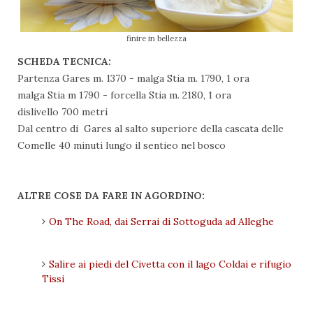
finire in bellezza
SCHEDA TECNICA:
Partenza Gares m. 1370 - malga Stia m. 1790, 1 ora
malga Stia m 1790 - forcella Stia m. 2180, 1 ora
dislivello 700 metri
Dal centro di Gares al salto superiore della cascata delle
Comelle 40 minuti lungo il sentieo nel bosco
ALTRE COSE DA FARE IN AGORDINO:
On The Road, dai Serrai di Sottoguda ad Alleghe
Salire ai piedi del Civetta con il lago Coldai e rifugio
Tissi