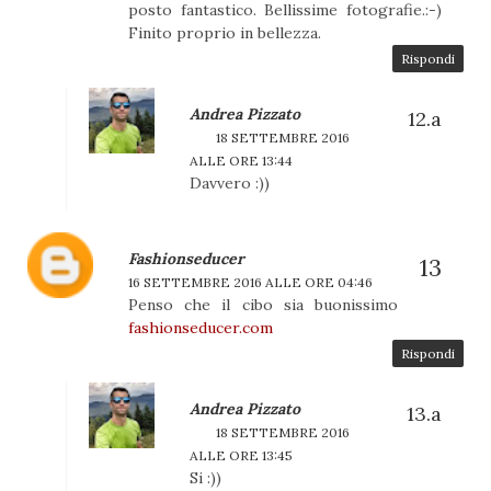
posto fantastico. Bellissime fotografie.:-)
Finito proprio in bellezza.
Rispondi
Andrea Pizzato
18 SETTEMBRE 2016
ALLE ORE 13:44
Davvero :))
Fashionseducer
16 SETTEMBRE 2016 ALLE ORE 04:46
Penso che il cibo sia buonissimo
fashionseducer.com
Rispondi
Andrea Pizzato
18 SETTEMBRE 2016
ALLE ORE 13:45
Si :))