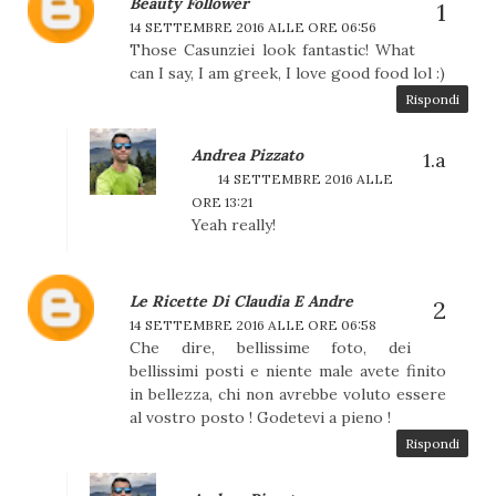
Beauty Follower
14 SETTEMBRE 2016 ALLE ORE 06:56
Those Casunziei look fantastic! What
can I say, I am greek, I love good food lol :)
Rispondi
Andrea Pizzato
14 SETTEMBRE 2016 ALLE
ORE 13:21
Yeah really!
Le Ricette Di Claudia E Andre
14 SETTEMBRE 2016 ALLE ORE 06:58
Che dire, bellissime foto, dei
bellissimi posti e niente male avete finito
in bellezza, chi non avrebbe voluto essere
al vostro posto ! Godetevi a pieno !
Rispondi