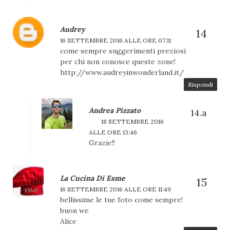
Audrey
16 SETTEMBRE 2016 ALLE ORE 07:11
come sempre suggerimenti preziosi
per chi non conosce queste zone!
http://www.audreyinwonderland.it/
Rispondi
Andrea Pizzato
18 SETTEMBRE 2016
ALLE ORE 13:46
Grazie!!
La Cucina Di Esme
16 SETTEMBRE 2016 ALLE ORE 11:49
bellissime le tue foto come sempre!
buon we
Alice