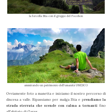
la forcella Stia con il gruppo del Focobon
ammirando un patrimonio dell'umanità UNESCO
Ovviamente foto a manetta e iniziamo il nostro percorso di
discesa a valle. Ripassiamo per malga Stia e p
rendiamo la
strada sterrata che scende con calma a tornanti
fino
all'abitato di Gares.