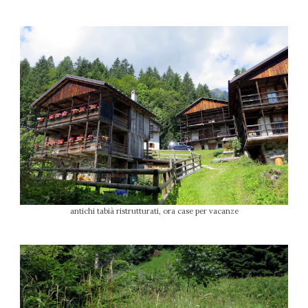
antichi tabià ristrutturati, ora case per vacanze