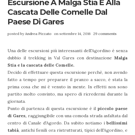
Escursione A Malga Stia E Alla
Cascata Delle Comelle Dal
Paese Di Gares
posted by
Andrea Pizzato
on settembre 14, 2016
29 comments
Una delle escursioni più interessanti dell'Agordino è senza
dubbio il trekking in Val Gares con destinazione
Malga
Stia e la cascata delle Comelle.
Decido di effettuare questa escursione perchè, non avendo
fatto a tempo per preparare il pranzo a sacco, è stata la
prima cosa che mi è venuto in mente. In effetti non sono
partito molto convinto, ma spero di ricredermi durante la
giornata.
Punto di partenza di questa escursione è il
piccolo paese
di Gares,
raggiungibile con una comoda strada asfaltata dal
centro di Canale d'Agordo. Da subito notiamo i
bellissimi
tabià
, antichi fienili ora ristrutturati, tipici dell'Agordino, e