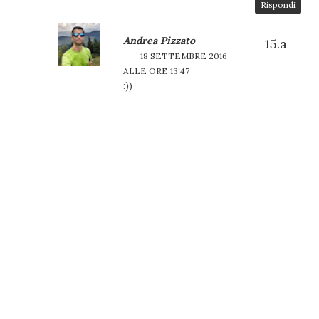
Rispondi
Andrea Pizzato
18 SETTEMBRE 2016
ALLE ORE 13:47
:))