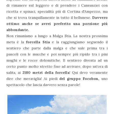
di rimanere sul leggero e di prendere i Cansunziei con
ricotta e spinaci, specialità più di Cortina d'Ampezzo, ma
che si trova tranquillamente in tutto il bellunese.
Davvero
ottimo anche se avrei preferito una porzione più
abbondante.
Non rimaniamo a lungo a Malga Stia. La nostra prossima
meta è la
forcella Stia
e la raggiungiamo seguendo il
sentiero che parte dalla malga e che sale prima tra i
pascoli con le mucche e poi sempre più ripido tra i pini
mughi e le rocce dolomitiche. Il sentiero diventa ad un
certo punto molto stretto fino ad arrivare, dopo un'ora di
salita, ai
2180 metri della forcella
! Qui devo veramente
dire che meraviglia! Ai piedi
del gruppo Focobon,
uno
spettacolo che lascia davvero senza parole!