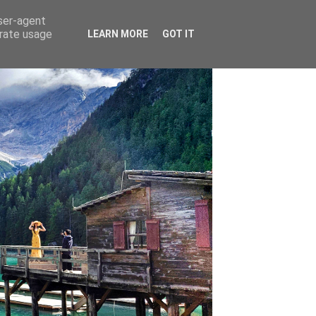
user-agent
erate usage
LEARN MORE
GOT IT