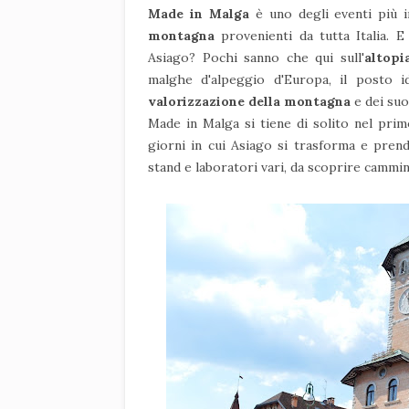
Made in Malga
è uno degli eventi più 
montagna
provenienti da tutta Italia. 
Asiago? Pochi sanno che qui sull'
altopi
malghe d'alpeggio d'Europa, il posto i
valorizzazione della montagna
e dei suo
Made in Malga si tiene di solito nel pri
giorni in cui Asiago si trasforma e prend
stand e laboratori vari, da scoprire cammi