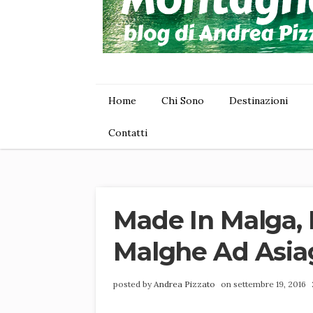
Home
Chi Sono
Destinazioni
Contatti
Made In Malga, I
Malghe Ad Asia
posted by
Andrea Pizzato
on settembre 19, 2016