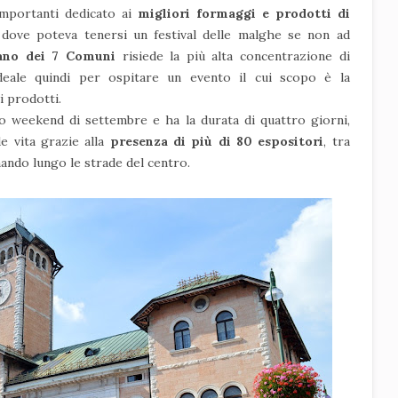
importanti dedicato ai
migliori formaggi e prodotti di
E dove poteva tenersi un festival delle malghe se non ad
ano dei 7 Comuni
risiede la più alta concentrazione di
deale quindi per ospitare un evento il cui scopo è la
i prodotti.
mo weekend di settembre e ha la durata di quattro giorni,
e vita grazie alla
presenza di più di 80 espositori
, tra
nando lungo le strade del centro.