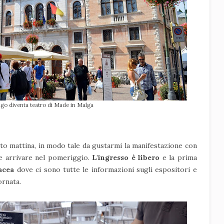
iago diventa teatro di Made in Malga
to mattina, in modo tale da gustarmi la manifestazione con
e arrivare nel pomeriggio.
L'ingresso è libero
e la prima
acea
dove ci sono tutte le informazioni sugli espositori e
ornata.