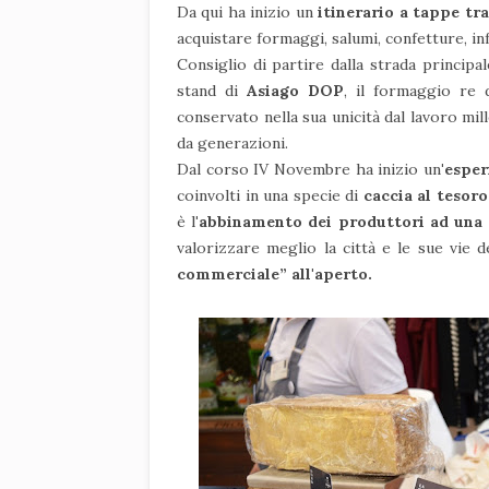
Da qui ha inizio un
itinerario a tappe tra
acquistare formaggi, salumi, confetture, inf
Consiglio di partire dalla strada principa
stand di
Asiago DOP
, il formaggio re 
conservato nella sua unicità dal lavoro mil
da generazioni.
Dal corso IV Novembre ha inizio un
'esper
coinvolti in una specie di
caccia al tesoro
è l
'abbinamento dei produttori ad una
valorizzare meglio la città e le sue vie
commerciale” all'aperto.