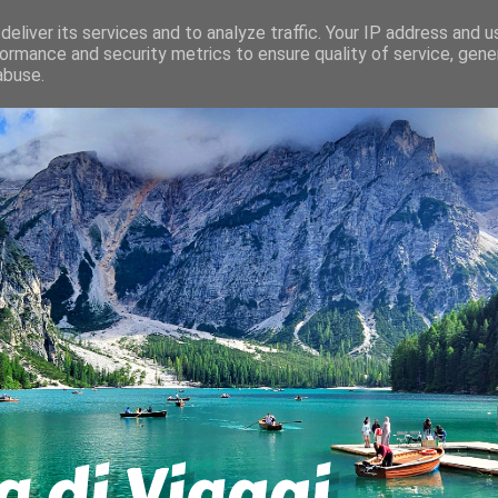
eliver its services and to analyze traffic. Your IP address and 
ormance and security metrics to ensure quality of service, gen
abuse.