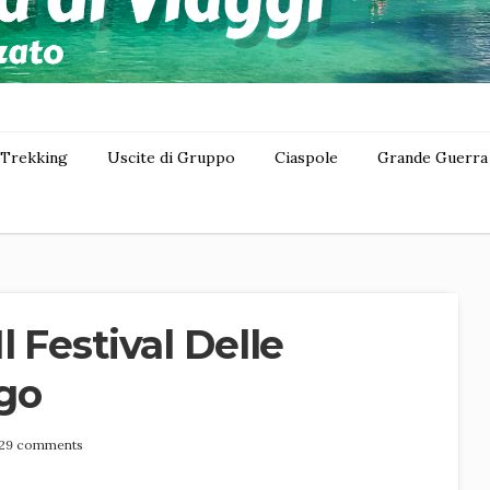
Trekking
Uscite di Gruppo
Ciaspole
Grande Guerra
l Festival Delle
go
29 comments