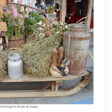
oni lungo le strade di Asiago