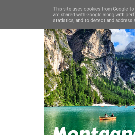
About
Contact
This site uses cookies from Google to d
are shared with Google along with perf
statistics, and to detect and address 