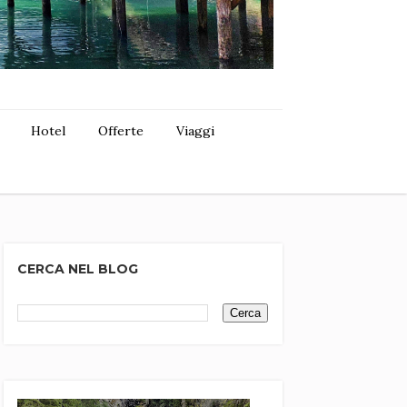
Hotel
Offerte
Viaggi
CERCA NEL BLOG