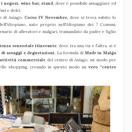
 i negozi, wine bar, stand
, dove è possibile assaggiare ed
usi e dolci.
le di Asiago,
Corso IV Novembre,
dove si trova subito lo
dell'Altopiano, nato proprio nell'Altopiano dei 7 Comuni,
lenario di allevatori e malgari, tramandato da padre e figlio
ienza sensoriale itinerante
, do
ve tra una via e l'altra, si è
 di assaggi e degustazioni.
La formula di
Made in Malga
 attività commerciale
del centro di Asiago, un modo per
 dello shopping, creando in questo modo un
vero “centro