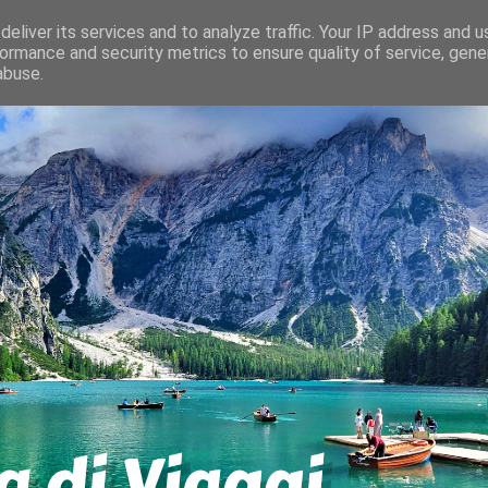
eliver its services and to analyze traffic. Your IP address and 
ormance and security metrics to ensure quality of service, gen
abuse.