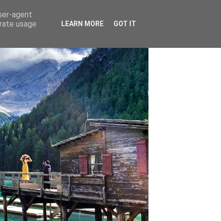
user-agent
erate usage
LEARN MORE
GOT IT