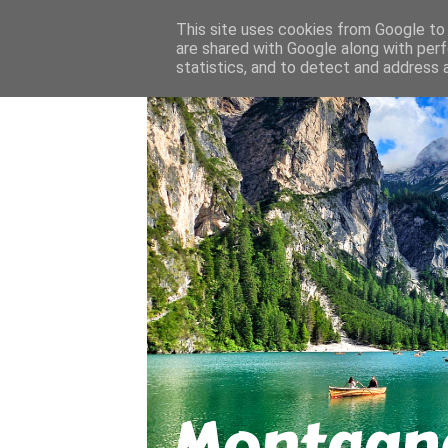
About
Contact
This site uses cookies from Google to d
are shared with Google along with perf
statistics, and to detect and address 