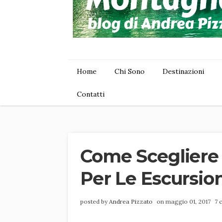
Home
Chi Sono
Destinazioni
Contatti
Come Scegliere
Per Le Escursio
posted by
Andrea Pizzato
on maggio 01, 2017
7 