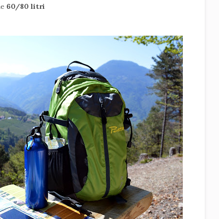
me
60/80 litri