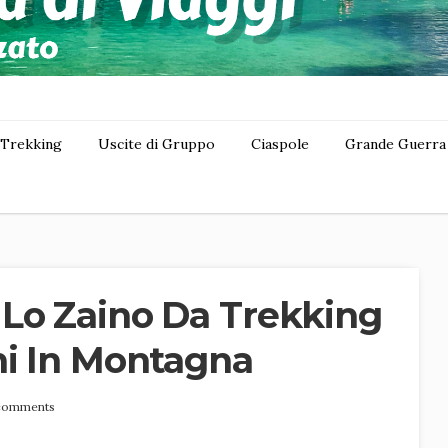
Trekking
Uscite di Gruppo
Ciaspole
Grande Guerra
 Lo Zaino Da Trekking
ni In Montagna
comments