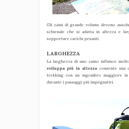
Gli zaini di grande volume devono assol
schienale che si adatta in altezza e l
sopportare carichi pesanti.
LARGHEZZA
La larghezza di uno zaino influisce molt
sviluppa più in altezza
consente una c
trekking con un ingombro maggiore in l
durante i passaggi più impegnativi.