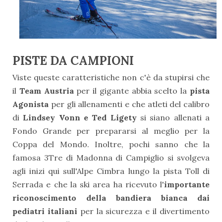
PISTE DA CAMPIONI
Viste queste caratteristiche non c'è da stupirsi che
il
Team Austria
per il gigante abbia scelto la
pista
Agonista
per gli allenamenti e che atleti del calibro
di
Lindsey Vonn e Ted Ligety
si siano allenati a
Fondo Grande per prepararsi al meglio per la
Coppa del Mondo. Inoltre, pochi sanno che la
famosa 3Tre di Madonna di Campiglio si svolgeva
agli inizi qui sull'Alpe Cimbra lungo la pista Toll di
Serrada e che la ski area ha ricevuto l'
importante
riconoscimento della bandiera bianca dai
pediatri italiani
per la sicurezza e il divertimento