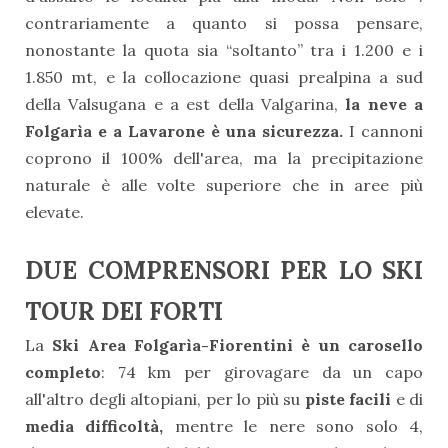
contrariamente a quanto si possa pensare,
nonostante la quota sia “soltanto” tra i 1.200 e i
1.850 mt, e la collocazione quasi prealpina a sud
della Valsugana e a est della Valgarina,
la neve a
Folgarìa e a Lavarone è una sicurezza.
I cannoni
coprono il 100% dell'area, ma la precipitazione
naturale è alle volte superiore che in aree più
elevate.
DUE COMPRENSORI PER LO SKI
TOUR DEI FORTI
La
Ski Area Folgarìa-Fiorentini è un carosello
completo
: 74 km per girovagare da un capo
all'altro degli altopiani, per lo più su
piste facili
e di
media difficoltà,
mentre le nere sono solo 4,