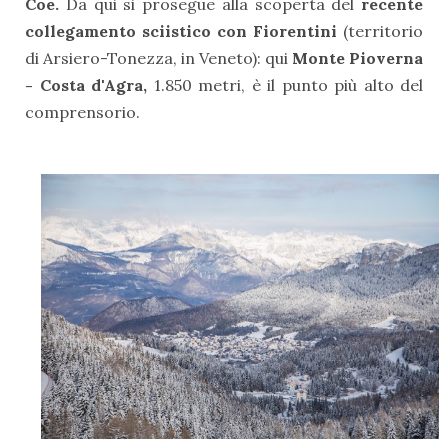
Coe.
Da qui si prosegue alla scoperta del
recente
collegamento sciistico con Fiorentini
(territorio
di Arsiero-Tonezza, in Veneto): qui
Monte Pioverna
- Costa
d'Agra,
1.850 metri, è il punto più alto del
comprensorio.