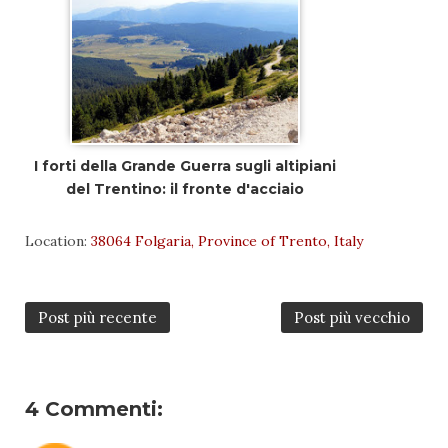
I forti della Grande Guerra sugli altipiani
del Trentino: il fronte d'acciaio
Location:
38064 Folgaria, Province of Trento, Italy
Post più recente
Post più vecchio
4 Commenti: