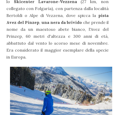
lo
Skicenter Lavarone-Vezzena
(
27 km, non
collegato con Folgarìa), con partenza dalla località
Bertoldi o Alpe di Vezzena, dove spicca la
pista
Avez del Pinzep
,
una nera da brivido
che prende il
nome da un maestoso abete bianco, l'Avez del
Prinzep, 60 metri d'altezza e 300 anni di età,
abbattuto dal vento lo scorso mese di novembre.
Era considerato il maggior esemplare della specie
in Europa.