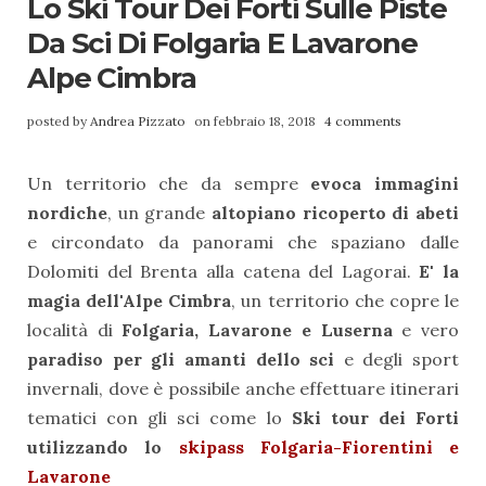
Lo Ski Tour Dei Forti Sulle Piste
Da Sci Di Folgaria E Lavarone
Alpe Cimbra
posted by
Andrea Pizzato
on febbraio 18, 2018
4 comments
Un territorio che da sempre
evoca immagini
nordiche
, un grande
altopiano ricoperto di abeti
e circondato da panorami che spaziano dalle
Dolomiti del Brenta alla catena del Lagorai.
E' la
magia dell'Alpe Cimbra
, un territorio che copre le
località di
Folgaria, Lavarone e Luserna
e vero
paradiso per gli amanti dello sci
e degli sport
invernali, dove è possibile anche effettuare itinerari
tematici con gli sci come lo
Ski tour dei Forti
utilizzando lo
skipass Folgaria-Fiorentini e
Lavarone