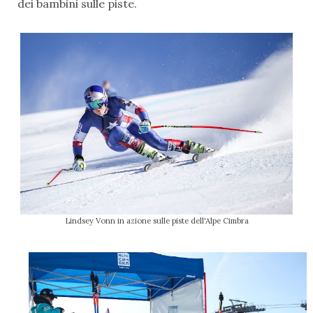
dei bambini sulle piste.
Lindsey Vonn in azione sulle piste dell'Alpe Cimbra