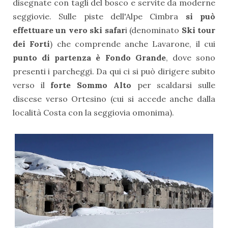
disegnate con tagli del bosco e servite da moderne
seggiovie. Sulle piste dell'Alpe Cimbra
si può
effettuare un vero ski safar
i (denominato
Ski tour
dei Forti
) che comprende anche Lavarone, il cui
punto di partenza è Fondo Grande
, dove sono
presenti i parcheggi. Da qui ci si può dirigere subito
verso il
forte Sommo Alto
per scaldarsi sulle
discese verso Ortesino (cui si accede anche dalla
località Costa con la seggiovia omonima).