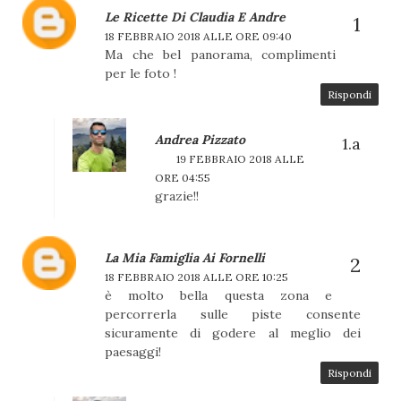
Le Ricette Di Claudia E Andre
18 FEBBRAIO 2018 ALLE ORE 09:40
Ma che bel panorama, complimenti
per le foto !
Rispondi
Andrea Pizzato
19 FEBBRAIO 2018 ALLE
ORE 04:55
grazie!!
La Mia Famiglia Ai Fornelli
18 FEBBRAIO 2018 ALLE ORE 10:25
è molto bella questa zona e
percorrerla sulle piste consente
sicuramente di godere al meglio dei
paesaggi!
Rispondi