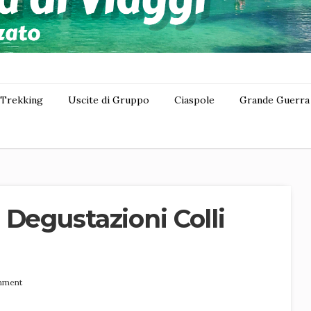
Trekking
Uscite di Gruppo
Ciaspole
Grande Guerra
 Degustazioni Colli
mment