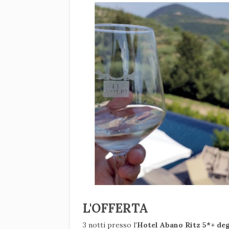
L'OFFERTA
3 notti presso l
'Hotel Abano Ritz 5*
+
de