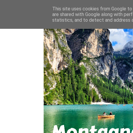
About
Contact
This site uses cookies from Google to d
are shared with Google along with perf
statistics, and to detect and address 