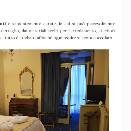
nti
e sapientemente curate, in cui si può piacevolmente
 dettaglio, dai materiali scelti per l'arredamento, ai colori
re: tutto è studiato affinché ogni ospite si senta coccolato.