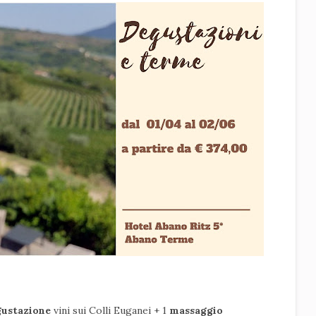
gustazione
vini sui Colli Euganei + 1
massaggio