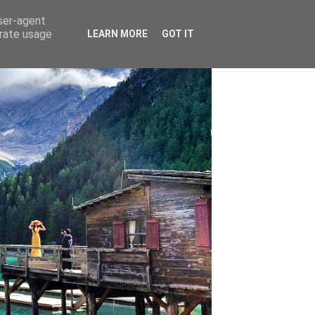
user-agent
erate usage
LEARN MORE
GOT IT