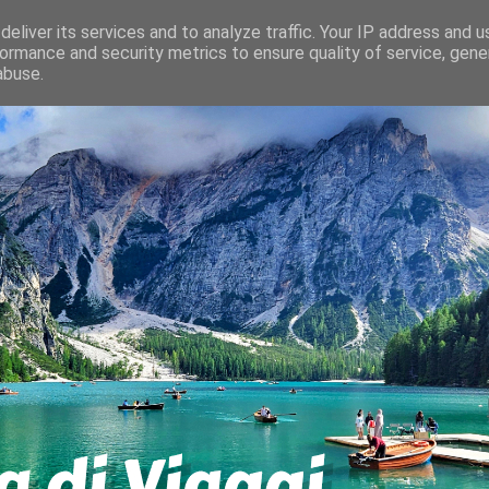
eliver its services and to analyze traffic. Your IP address and 
ormance and security metrics to ensure quality of service, gen
abuse.