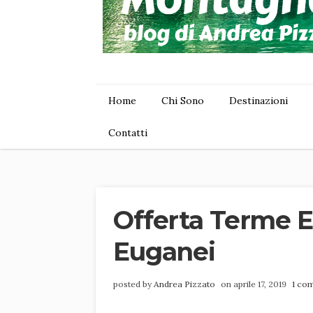
Home
Chi Sono
Destinazioni
Contatti
Offerta Terme E
Euganei
posted by
Andrea Pizzato
on aprile 17, 2019
1 co