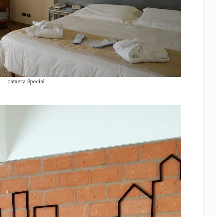
camera Special