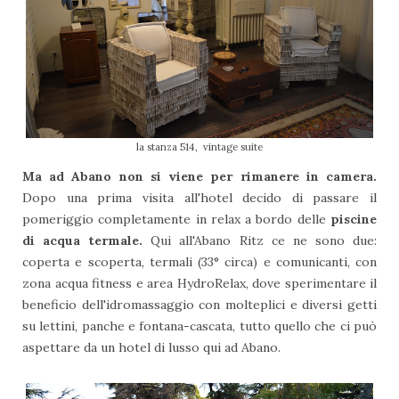
la stanza 514, vintage suite
Ma ad Abano non si viene per rimanere in camera.
Dopo una prima visita all'hotel decido di passare il
pomeriggio completamente in relax a bordo delle
piscine
di acqua termale.
Qui all'Abano Ritz ce ne sono due:
coperta e scoperta, termali (33° circa) e comunicanti, con
zona acqua fitness e area HydroRelax, dove sperimentare il
beneficio dell'idromassaggio con molteplici e diversi getti
su lettini, panche e fontana-cascata, tutto quello che ci può
aspettare da un hotel di lusso qui ad Abano.