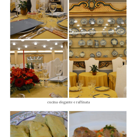
cucina elegante e raffinata