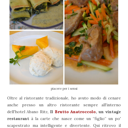
piacere per i sensi
Oltre al ristorante tradizionale, ho avuto modo di cenare
anche presso un altro ristorante sempre all'interno
dell'hotel Abano Ritz,
Il
Brutto Anatroccolo
, un vintage
restaurant
à la carte che nasce come un “figlio” un po'
scapestrato ma intelligente e divertente. Qui ritrovo il