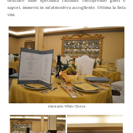
deliziare dalle specialità raffinate riscoprendo gusti e
sapori, immersi in un'atmosfera accogliente. Ottima la lista
vini.
ristorante White Gloves