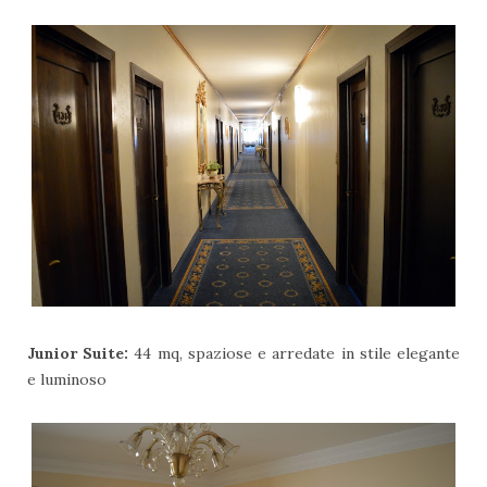
Junior Suite:
44 mq, spaziose e arredate in stile elegante
e luminoso