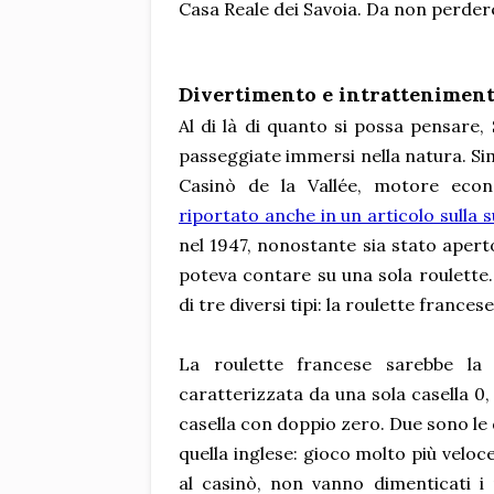
Casa Reale dei Savoia. Da non perdere
Divertimento e intratteniment
Al di là di quanto si possa pensare, 
passeggiate immersi nella natura. Sim
Casinò de la Vallée, motore ec
riportato anche in un articolo sulla s
nel 1947, nonostante sia stato aperto
poteva contare su una sola roulette. 
di tre diversi tipi: la roulette france
La roulette francese sarebbe la
caratterizzata da una sola casella 0
casella con doppio zero. Due sono le d
quella inglese: gioco molto più veloce 
al casinò, non vanno dimenticati i n