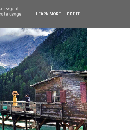
user-agent
erate usage
LEARN MORE
GOT IT