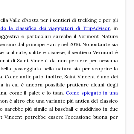
lla Valle d’Aosta per i sentieri di trekking e per gli
do la classifica dei viaggiatori di TripAdvisor
, in
uggestivi e particolari sarebbe il Vermont Nature
 persino dal principe Harry nel 2016. Nonostante sia
scalinate, salite e discese, il sentiero Vermont è
torni di Saint Vincent da non perdere per nessuna
bella passeggiata nella natura sia per scoprire la
ra. Come anticipato, inoltre, Saint Vincent è uno dei
a in cui è ancora possibile praticare alcuni degli
ana, come il palet e lo tsan.
Come spiegato in una
 non è altro che una variante più antica del classico
 sarebbe più simile al baseball e suddiviso in due
int Vincent potrebbe essere l’occasione buona per