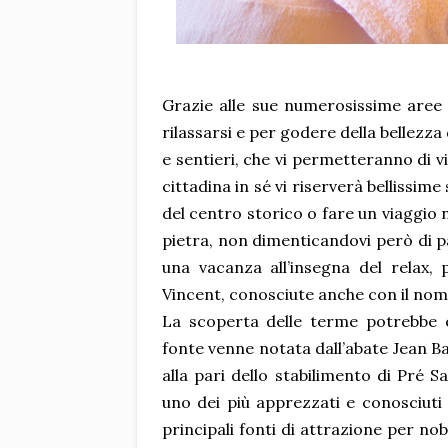
Grazie alle sue numerosissime aree 
rilassarsi e per godere della bellezza
e sentieri, che vi permetteranno di v
cittadina in sé vi riserverà bellissim
del centro storico o fare un viaggio n
pietra, non dimenticandovi però di p
una vacanza all’insegna del relax,
Vincent, conosciute anche con il nome
La scoperta delle terme potrebbe es
fonte venne notata dall’abate Jean Ba
alla pari dello stabilimento di Pré S
uno dei più apprezzati e conosciuti
principali fonti di attrazione per nobi