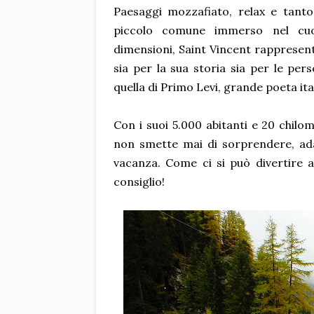
Paesaggi mozzafiato, relax e tanto
piccolo comune immerso nel cuor
dimensioni, Saint Vincent rappresenta
sia per la sua storia sia per le per
quella di Primo Levi, grande poeta it
Con i suoi 5.000 abitanti e 20 chilo
non smette mai di sorprendere, ada
vacanza. Come ci si può divertire 
consiglio!