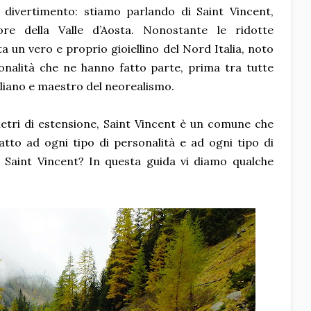
 divertimento: stiamo parlando di Saint Vincent,
e della Valle d’Aosta. Nonostante le ridotte
 un vero e proprio gioiellino del Nord Italia, noto
sonalità che ne hanno fatto parte, prima tra tutte
aliano e maestro del neorealismo.
metri di estensione, Saint Vincent è un comune che
tto ad ogni tipo di personalità e ad ogni tipo di
a Saint Vincent? In questa guida vi diamo qualche