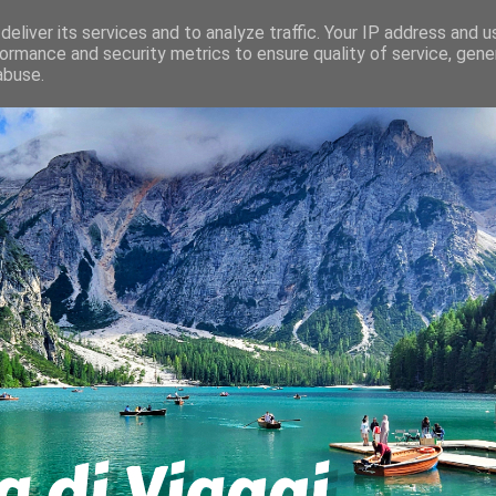
eliver its services and to analyze traffic. Your IP address and 
ormance and security metrics to ensure quality of service, gen
abuse.