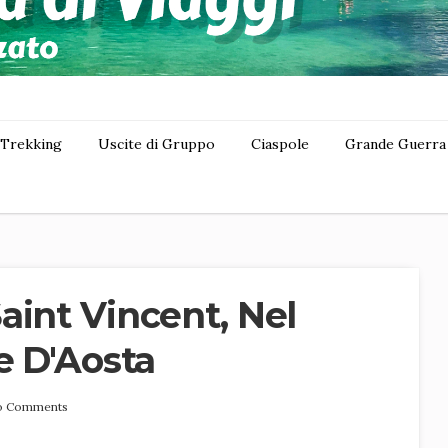
Trekking
Uscite di Gruppo
Ciaspole
Grande Guerra
aint Vincent, Nel
e D'Aosta
o Comments