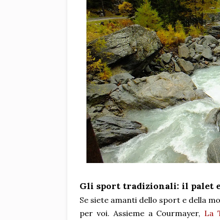
Gli sport tradizionali: il palet 
Se siete amanti dello sport e della m
per voi. Assieme a Courmayer,
La T