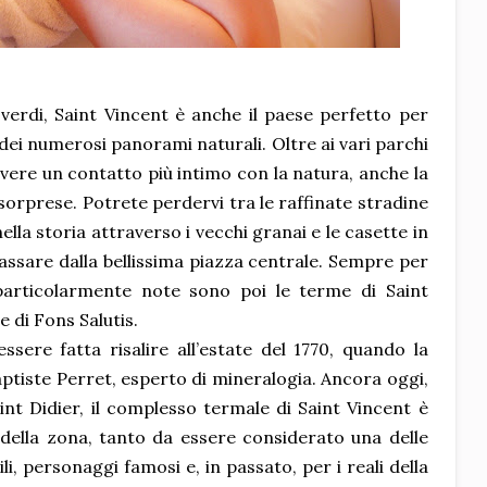
verdi, Saint Vincent è anche il paese perfetto per
 dei numerosi panorami naturali. Oltre ai vari parchi
ivere un contatto più intimo con la natura, anche la
e sorprese. Potrete perdervi tra le raffinate stradine
ella storia attraverso i vecchi granai e le casette in
assare dalla bellissima piazza centrale. Sempre per
 particolarmente note sono poi le terme di Saint
 di Fons Salutis.
sere fatta risalire all’estate del 1770, quando la
ptiste Perret, esperto di mineralogia. Ancora oggi,
aint Didier, il complesso termale di Saint Vincent è
 della zona, tanto da essere considerato una delle
li, personaggi famosi e, in passato, per i reali della