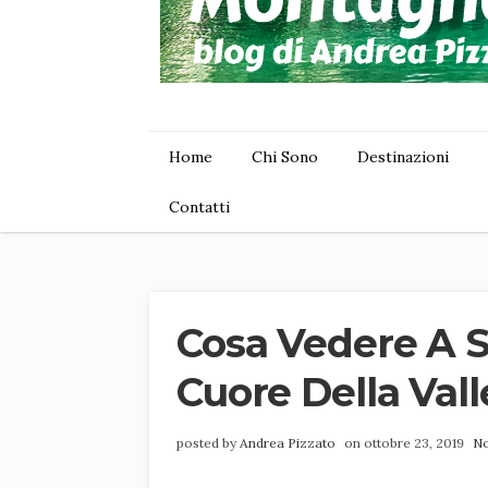
Home
Chi Sono
Destinazioni
Contatti
Cosa Vedere A S
Cuore Della Vall
posted by
Andrea Pizzato
on ottobre 23, 2019
N