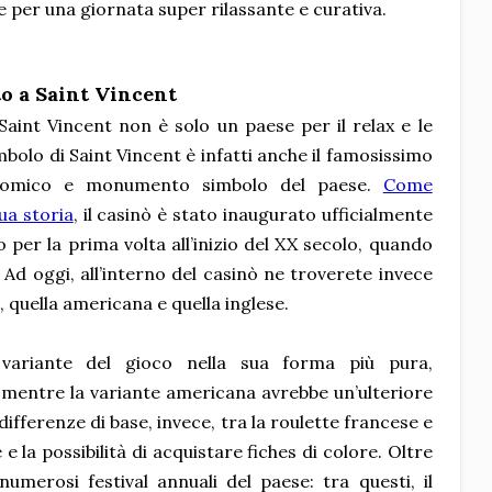
 per una giornata super rilassante e curativa.
o a Saint Vincent
Saint Vincent non è solo un paese per il relax e le
bolo di Saint Vincent è infatti anche il famosissimo
onomico e monumento simbolo del paese.
Come
ua storia
, il casinò è stato inaugurato ufficialmente
 per la prima volta all’inizio del XX secolo, quando
Ad oggi, all’interno del casinò ne troverete invece
se, quella americana e quella inglese.
 variante del gioco nella sua forma più pura,
, mentre la variante americana avrebbe un’ulteriore
ifferenze di base, invece, tra la roulette francese e
e la possibilità di acquistare fiches di colore. Oltre
umerosi festival annuali del paese: tra questi, il