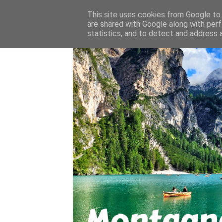
About
Contact
This site uses cookies from Google to d
are shared with Google along with perf
statistics, and to detect and address 