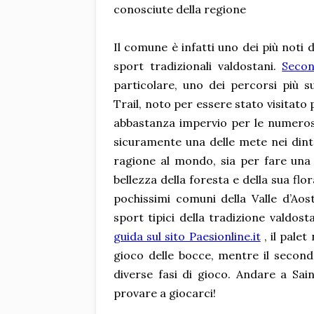
conosciute della regione
Il comune è infatti uno dei più noti de
sport tradizionali valdostani.
Secon
particolare, uno dei percorsi più s
Trail, noto per essere stato visitato
abbastanza impervio per le numerose 
sicuramente una delle mete nei din
ragione al mondo, sia per fare una 
bellezza della foresta e della sua flo
pochissimi comuni della Valle d’Aost
sport tipici della tradizione valdost
guida sul sito Paesionline.it
, il palet
gioco delle bocce, mentre il secondo
diverse fasi di gioco. Andare a Sa
provare a giocarci!