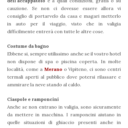
dell'accappatoio
e a quali condizioni, gratis o su
cauzione. Se non ci dovesse essere allora vi
consiglio di portarvelo da casa e magari metterlo
in auto per il viaggio, visto che in valigia
difficilmente entrerà con tutte le altre cose.
Costume da bagno
Ebbene si, sempre utilissimo anche se il vostro hotel
non dispone di spa o piscina coperta. In molte
località, come a
Merano
o Vipiteno, ci sono centri
termali aperti al pubblico dove potersi rilassare e
ammirare la neve stando al caldo.
Ciaspole e ramponcini
Anche se non entrano in valigia, sono sicuramente
da mettere in macchina. I ramponcini aiutano in
quelle situazioni di ghiaccio presenti anche in