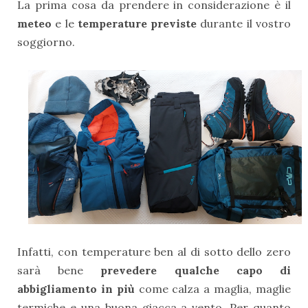
La prima cosa da prendere in considerazione è il
meteo
e le
temperature previste
durante il vostro
soggiorno.
Infatti, con temperature ben al di sotto dello zero
sarà bene
prevedere qualche capo di
abbigliamento in più
come calza a maglia, maglie
termiche e una buona giacca a vento. Per quanto