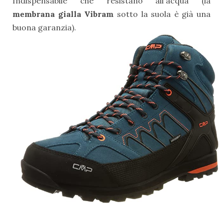
Indispensabile che resistano all'acqua (la
membrana gialla Vibram
sotto la suola è già una
buona garanzia).