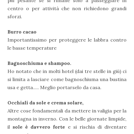
più pesante se si rimane solo a passeggiare in
centro o per attività che non richiedono grandi
sforzi.
Burro cacao
Importantissimo per proteggere le labbra contro
le basse temperature
Bagnoschiuma e shampoo.
Ho notato che in molti hotel (dai tre stelle in giù) ci
si limita a lasciare come bagnoschiuma una bustina
usa e getta..... Meglio portarselo da casa.
Occhiali da sole e crema solare,
Altre cose fondamentali da mettere in valigia per la
montagna in inverno. Con le belle giornate limpide,
il
sole è davvero forte
e si rischia di diventare