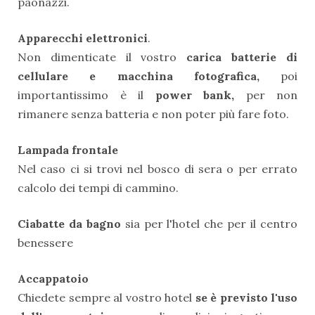
paonazzi.
Apparecchi elettronici
.
Non dimenticate il vostro
carica batterie di
cellulare e macchina fotografica,
poi
importantissimo è il
power bank,
per non
rimanere senza batteria e non poter più fare foto.
Lampada frontale
Nel caso ci si trovi nel bosco di sera o per errato
calcolo dei tempi di cammino.
Ciabatte
da bagno
sia per l'hotel che per il centro
benessere
Accappatoio
Chiedete sempre al vostro hotel
se è previsto l'uso