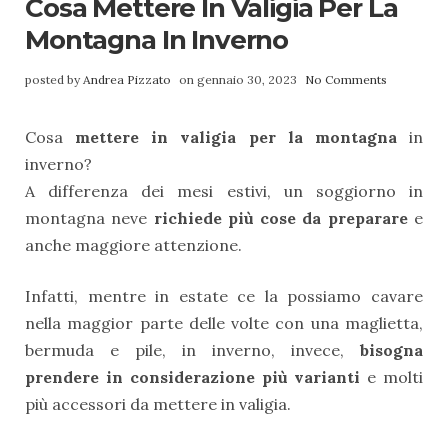
Cosa Mettere In Valigia Per La
Montagna In Inverno
posted by
Andrea Pizzato
on gennaio 30, 2023
No Comments
Cosa
mettere in valigia per la montagna
in
inverno?
A differenza dei mesi estivi, un soggiorno in
montagna neve
richiede più cose da preparare
e
anche maggiore attenzione.
Infatti, mentre in estate ce la possiamo cavare
nella maggior parte delle volte con una maglietta,
bermuda e pile, in inverno, invece,
bisogna
prendere in considerazione più varianti
e molti
più accessori da mettere in valigia.