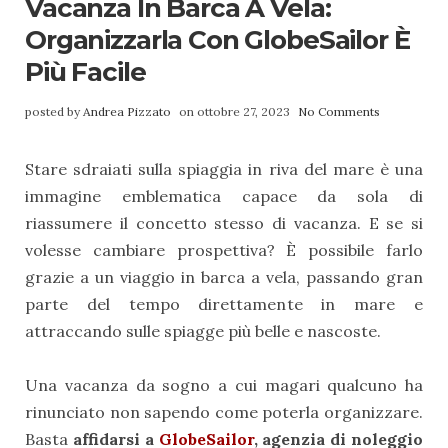
Vacanza In Barca A Vela:
Organizzarla Con GlobeSailor È
Più Facile
posted by
Andrea Pizzato
on ottobre 27, 2023
No Comments
Stare sdraiati sulla spiaggia in riva del mare è una
immagine emblematica capace da sola di
riassumere il concetto stesso di vacanza. E se si
volesse cambiare prospettiva? È possibile farlo
grazie a un viaggio in barca a vela, passando gran
parte del tempo direttamente in mare e
attraccando sulle spiagge più belle e nascoste.
Una vacanza da sogno a cui magari qualcuno ha
rinunciato non sapendo come poterla organizzare.
Basta
affidarsi a
GlobeSailor
, agenzia di noleggio