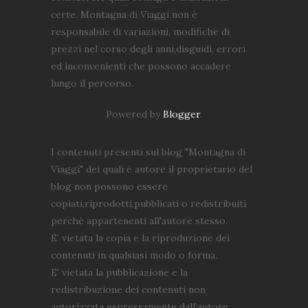
certe. Montagna di Viaggi non è
responsabile di variazioni, modifiche di
prezzi nel corso degli anni,disguidi, errori
ed inconvenienti che possono accadere
lungo il percorso.
Powered by
Blogger
.
I contenuti presenti sul blog "Montagna di
Viaggi" dei quali è autore il proprietario del
blog non possono essere
copiati,riprodotti,pubblicati o redistribuiti
perché appartenenti all'autore stesso.
E’ vietata la copia e la riproduzione dei
contenuti in qualsiasi modo o forma.
E’ vietata la pubblicazione e la
redistribuzione dei contenuti non
autorizzata espressamente dall’autore.