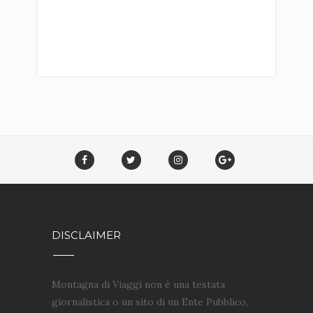
DISCLAIMER
Montagna di Viaggi non è una testata
giornalistica o un sito di un Ente Pubblico,