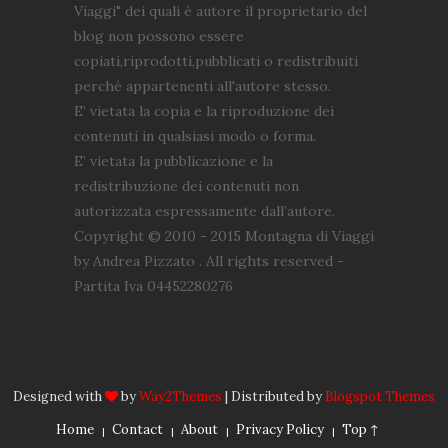
Viaggi" dei quali è autore il proprietario del
blog non possono essere
copiati,riprodotti,pubblicati o redistribuiti
perché appartenenti all'autore stesso.
E’ vietata la copia e la riproduzione dei
contenuti in qualsiasi modo o forma.
E’ vietata la pubblicazione e la
redistribuzione dei contenuti non
autorizzata espressamente dall’autore.
Copyright © 2010 - 2015 Montagna di Viaggi
by Andrea Pizzato . All rights reserved -
Partita Iva 04452280276
Designed with
by
Way2Themes
| Distributed by
Blogspot Themes
Home
Contact
About
Privacy Policy
Top ↑