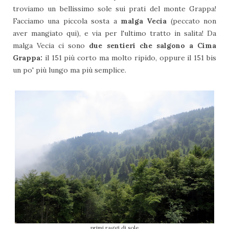
troviamo un bellissimo sole sui prati del monte Grappa!
Facciamo una piccola sosta a
malga Vecia
(peccato non
aver mangiato qui), e via per l'ultimo tratto in salita! Da
malga Vecia ci sono
due sentieri che salgono a Cima
Grappa:
i
l 151 più corto ma molto ripido, oppure il 151 bis
un po' più lungo ma più semplice.
primi raggi di sole