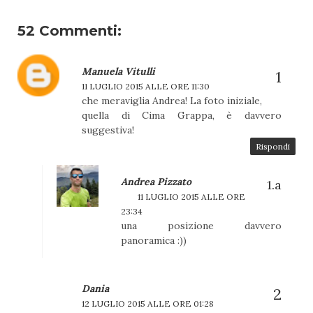
52 Commenti:
Manuela Vitulli
11 LUGLIO 2015 ALLE ORE 11:30
che meraviglia Andrea! La foto iniziale,
quella di Cima Grappa, è davvero
suggestiva!
Rispondi
Andrea Pizzato
11 LUGLIO 2015 ALLE ORE
23:34
una posizione davvero
panoramica :))
Dania
12 LUGLIO 2015 ALLE ORE 01:28