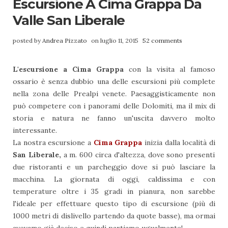
Escursione A Cima Grappa Da
Valle San Liberale
posted by
Andrea Pizzato
on luglio 11, 2015
52 comments
L'escursione a
Cima Grappa
con la visita al famoso
ossario è senza dubbio una delle escursioni più complete
nella zona delle Prealpi venete. Paesaggisticamente non
può competere con i panorami delle Dolomiti, ma il mix di
storia e natura ne fanno un'uscita davvero molto
interessante.
La nostra escursione a
Cima Grappa
inizia dalla località di
San Liberale,
a m. 600 circa d'altezza, dove sono presenti
due ristoranti e un parcheggio dove si può lasciare la
macchina. La giornata di oggi, caldissima e con
temperature oltre i 35 gradi in pianura, non sarebbe
l'ideale per effettuare questo tipo di escursione (più di
1000 metri di dislivello partendo da quote basse), ma ormai
avevamo già deciso e quindi partiamo ugualmente!