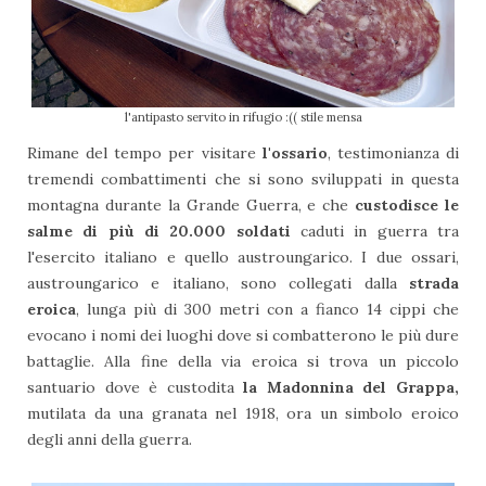
l'antipasto servito in rifugio :(( stile mensa
Rimane del tempo per visitare
l'ossario
, testimonianza di
tremendi combattimenti che si sono sviluppati in questa
montagna durante la Grande Guerra, e che
custodisce le
salme di più di 20.000 soldati
caduti in guerra tra
l'esercito italiano e quello austroungarico. I due ossari,
austroungarico e italiano, sono collegati dalla
strada
eroica
, lunga più di 300 metri con a fianco 14 cippi che
evocano i nomi dei luoghi dove si combatterono le più dure
battaglie. Alla fine della via eroica si trova un piccolo
santuario dove è custodita
la Madonnina del Grappa,
mutilata da una granata nel 1918, ora un simbolo eroico
degli anni della guerra.