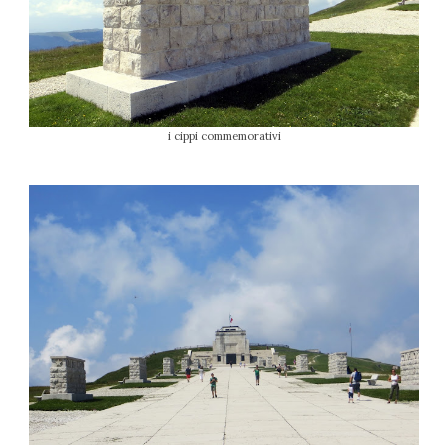
i cippi commemorativi