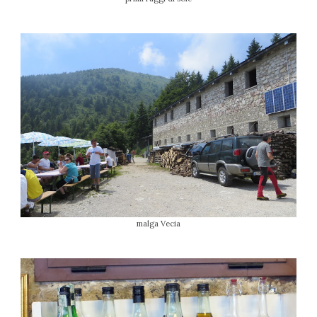
malga Vecia