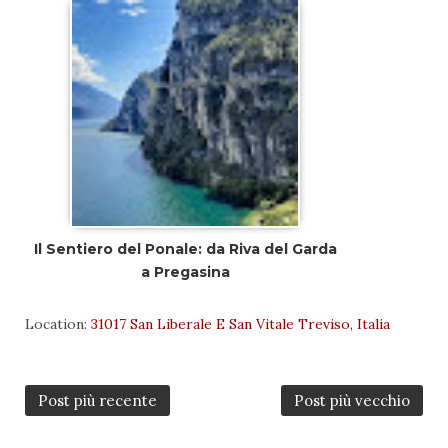
Il Sentiero del Ponale: da Riva del Garda
a Pregasina
Location:
31017 San Liberale E San Vitale Treviso, Italia
Post più recente
Post più vecchio