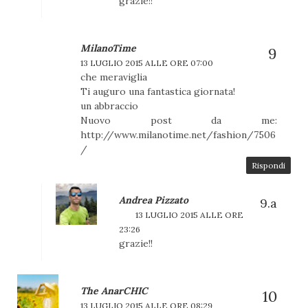
grazie!!
MilanoTime
13 LUGLIO 2015 ALLE ORE 07:00
che meraviglia
Ti auguro una fantastica giornata!
un abbraccio
Nuovo post da me:
http://www.milanotime.net/fashion/7506
/
Rispondi
Andrea Pizzato
13 LUGLIO 2015 ALLE ORE
23:26
grazie!!
The AnarCHIC
13 LUGLIO 2015 ALLE ORE 08:29