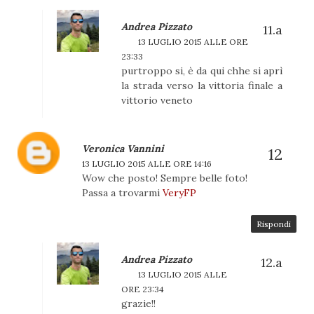
Andrea Pizzato
13 LUGLIO 2015 ALLE ORE
23:33
purtroppo si, è da qui chhe si aprì
la strada verso la vittoria finale a
vittorio veneto
Veronica Vannini
13 LUGLIO 2015 ALLE ORE 14:16
Wow che posto! Sempre belle foto!
Passa a trovarmi
VeryFP
Rispondi
Andrea Pizzato
13 LUGLIO 2015 ALLE
ORE 23:34
grazie!!