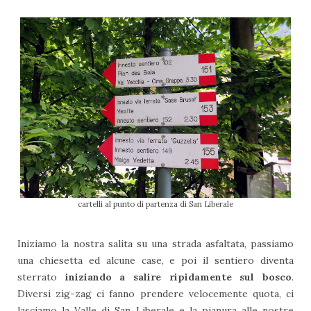
cartelli al punto di partenza di San Liberale
Iniziamo la nostra salita su una strada asfaltata, passiamo
una chiesetta ed alcune case, e poi il sentiero diventa
sterrato
iniziando a salire ripidamente sul bosco
.
Diversi zig-zag ci fanno prendere velocemente quota, ci
lasciamo la Valle di San Liberale e la pianura alle nostre