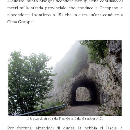
A questo punto bisogna scendere per qualche centinaio di
metri sulla strada provinciale che conduce a Crespano e
riprendere il sentiero n. 151 che in circa un'ora conduce a
Cima Grappa!
il tratto di strada da Pian de la Bala al sentiero 151
Per fortuna, alzandoci di quota, la nebbia ci lascia, e