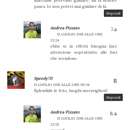
macchine potevano guidare, mi fa sentire
paura. Io non potrei mai guidare di là.
Rispondi
Andrea Pizzato
13 LUGLIO 2015 ALLE ORE
23:24
ehhe si in effetti bisogna fare
attenzione soprattutto alle bici
che scendono
Speedy70
13 LUGLIO 2015 ALLE ORE 05:26
Splendide le foto, luoghi meravigliosi!
Rispondi
Andrea Pizzato
13 LUGLIO 2015 ALLE ORE
23:25