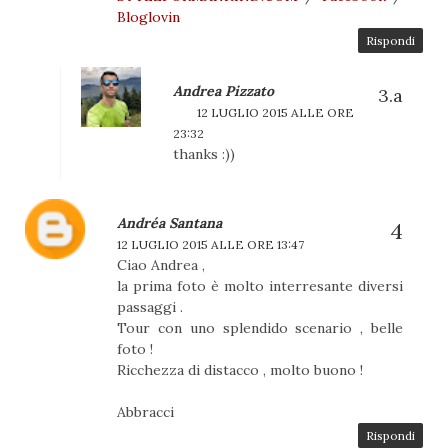
Bloglovin
Rispondi
Andrea Pizzato
12 LUGLIO 2015 ALLE ORE
23:32
thanks :))
Andréa Santana
12 LUGLIO 2015 ALLE ORE 13:47
Ciao Andrea ,
la prima foto è molto interresante diversi
passaggi .
Tour con uno splendido scenario , belle
foto !
Ricchezza di distacco , molto buono !
Abbracci
Rispondi