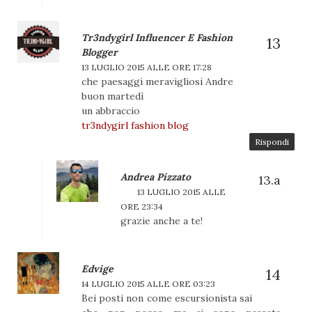
Tr3ndygirl Influencer E Fashion
Blogger
13 LUGLIO 2015 ALLE ORE 17:28
che paesaggi meravigliosi Andre
buon martedì
un abbraccio
tr3ndygirl fashion blog
Rispondi
Andrea Pizzato
13 LUGLIO 2015 ALLE
ORE 23:34
grazie anche a te!
Edvige
14 LUGLIO 2015 ALLE ORE 03:23
Bei posti non come escursionista sai