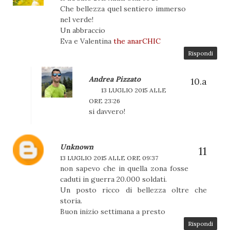
Che bellezza quel sentiero immerso
nel verde!
Un abbraccio
Eva e Valentina
the anarCHIC
Rispondi
Andrea Pizzato
13 LUGLIO 2015 ALLE
ORE 23:26
si davvero!
Unknown
13 LUGLIO 2015 ALLE ORE 09:37
non sapevo che in quella zona fosse
caduti in guerra 20.000 soldati.
Un posto ricco di bellezza oltre che
storia.
Buon inizio settimana a presto
Rispondi