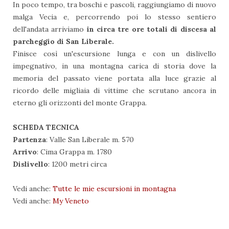
In poco tempo, tra boschi e pascoli, raggiungiamo di nuovo
malga Vecia e, percorrendo poi lo stesso sentiero
dell'andata arriviamo
in circa tre ore totali di discesa al
parcheggio di San Liberale.
Finisce così un'escursione lunga e con un dislivello
impegnativo, in una montagna carica di storia dove la
memoria del passato viene portata alla luce grazie al
ricordo delle migliaia di vittime che scrutano ancora in
eterno gli orizzonti del monte Grappa.
SCHEDA TECNICA
Partenza
: Valle San Liberale m. 570
Arrivo
: Cima Grappa m. 1780
Dislivello
: 1200 metri circa
Vedi anche:
Tutte le mie escursioni in montagna
Vedi anche:
My Veneto