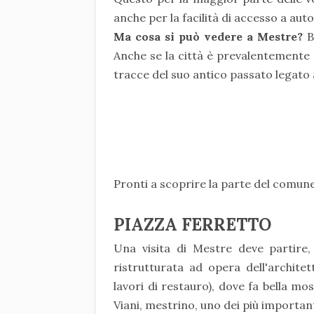
anche per la facilità di accesso a au
Ma cosa si può vedere a Mestre?
Be
Anche se la città è prevalentemente
tracce del suo antico passato legato 
Pronti a scoprire la parte del comun
PIAZZA FERRETTO
Una visita di Mestre deve partire
ristrutturata ad opera dell'archit
lavori di restauro), dove fa bella m
Viani, mestrino, uno dei più importan