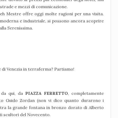
tostrade e mezzi di comunicazione.
h Mestre offre oggi molte ragioni per una visita.
 moderna e industriale, si possono ancora scoprire
alla Serenissima.
e di Venezia in terraferma? Partiamo!
, da qui, da
PIAZZA FERRETTO
, completamente
etto Guido Zordan (non vi dico quanto durarono i
ostra la grande fontana in bronzo dorato di Alberto
ti scultori del Novecento.