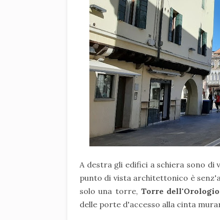
A destra gli edifici a schiera sono di
punto di vista architettonico è senz'al
solo una torre,
Torre dell'Orologi
delle porte d'accesso alla cinta murar