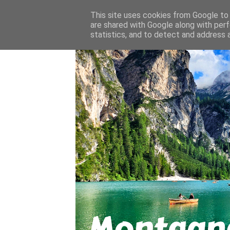
About
Contact
This site uses cookies from Google to d
are shared with Google along with perf
statistics, and to detect and address 