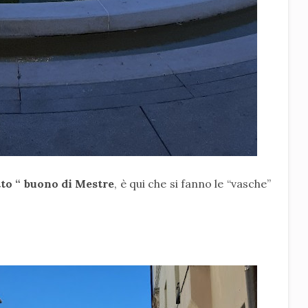
tto “ buono di Mestre
, è qui che si fanno le “vasche”