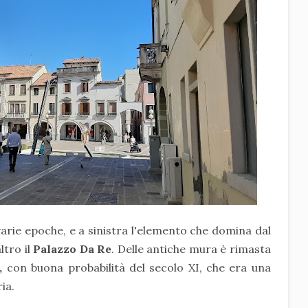
 varie epoche, e a sinistra l'elemento che domina dal
tro il
Palazzo Da Re
. Delle antiche mura è rimasta
o,
con buona probabilità del secolo XI, che era una
ia.