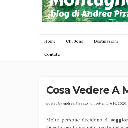
Home
Chi Sono
Destinazioni
Contatti
Cosa Vedere A M
posted by
Andrea Pizzato
on settembre 14, 2020
Molte persone decidono di
soggio
Questo per la maggior parte delle vo