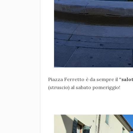
Piazza Ferretto è da sempre il
“salo
(struscio) al sabato pomeriggio!