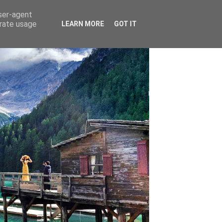
user-agent
erate usage
LEARN MORE
GOT IT