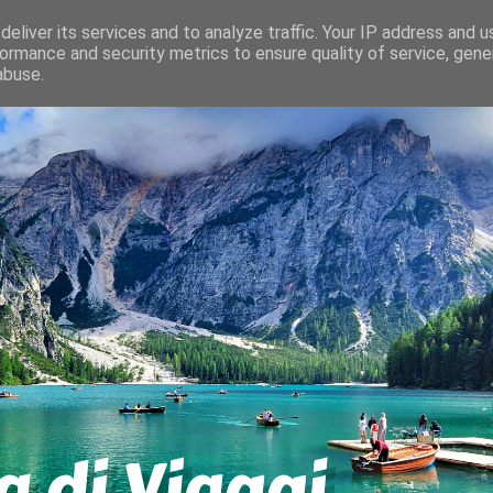
eliver its services and to analyze traffic. Your IP address and 
ormance and security metrics to ensure quality of service, gen
abuse.