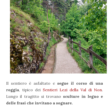
Il sentiero è asfaltato e
segue il corso di una
roggia
, tipico dei
Sentieri Lezi della Val di Non
.
Lungo il tragitto si trovano
sculture in legno e
delle frasi che invitano a sognare.