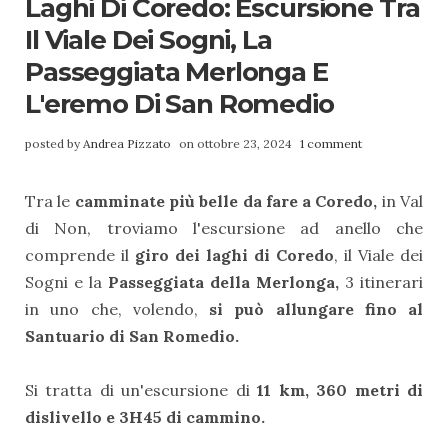
Laghi Di Coredo: Escursione Tra
Il Viale Dei Sogni, La
Passeggiata Merlonga E
L'eremo Di San Romedio
posted by
Andrea Pizzato
on ottobre 23, 2024
1 comment
Tra le
camminate più belle da fare a Coredo,
in Val
di Non, troviamo l'escursione ad anello che
comprende il
giro dei laghi di Coredo
, il Viale dei
Sogni e la
Passeggiata della Merlonga,
3 itinerari
in uno che, volendo,
si può allungare fino al
Santuario di San Romedio.
Si tratta di un'escursione di
11 km, 360 metri di
dislivello e 3H45 di cammino.