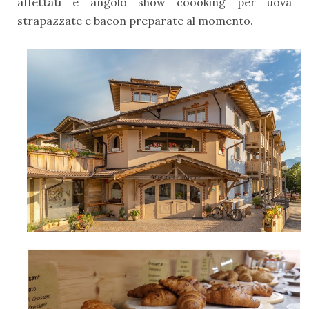
affettati e angolo show coooking per uova
strapazzate e bacon preparate al momento.