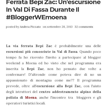
Ferrata Bepi Zac: Un'escursione
In Val Di Fassa Durante Il
#bloggerWEmoena
posted by
Andrea Pizzato
on settembre 28, 2013
32 comments
La
via ferrata Bepi Zac
è probabilmente una delle
escursioni più conosciute in Val di Fassa
. Quando poco
tempo fa ho ricevuto l'invito a partecipare al blogger
weekend a Moena ed ho visto che nel programma era
inserita la
Bepi Zac
, non ho pensato due volte a
confermare! D'altronde come poteva dire di no un
appassionato di montagna come me?? Il programma
prevede, oltre all'
escursione alla Bepi Zac,
con l'aiuto
degli istruttori del
centro addestramento alpino della
polizia di
Moena
, anche l'incontro tra bloggers e gli
operatori turistici locali.