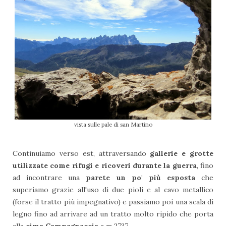
vista sulle pale di san Martino
Continuiamo verso est, attraversando
gallerie e grotte
utilizzate come rifugi e ricoveri durante la guerra
, fino
ad incontrare una
parete un po' più esposta
che
superiamo grazie all'uso di due pioli e al cavo metallico
(forse il tratto più impegnativo) e passiamo poi una scala di
legno fino ad arrivare ad un tratto molto ripido che porta
alla
cima Campagnaccia
a m 2737.