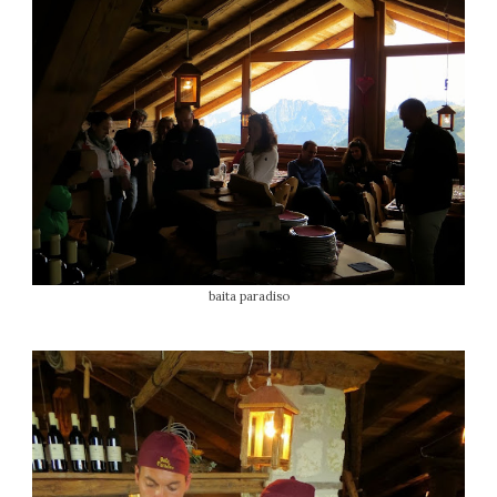
baita paradiso