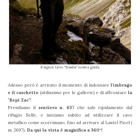
il signor Livio "Bomba" nostra guida
Adesso però è arrivato il momento di indossare
l'imbrago
e il caschetto
(utilissimo per le gallerie) e di affrontare
la
"Bepi Zac"
!
Prendiamo il
sentiero n. 637
che sale ripidamente dal
rifugio Selle, e iniziamo subito ad utilizzare il cavo
metallico come scorrimano, fino ad arrivare al Lastel Picol (
m. 2697).
Da qui la vista è magnifica a 360°!