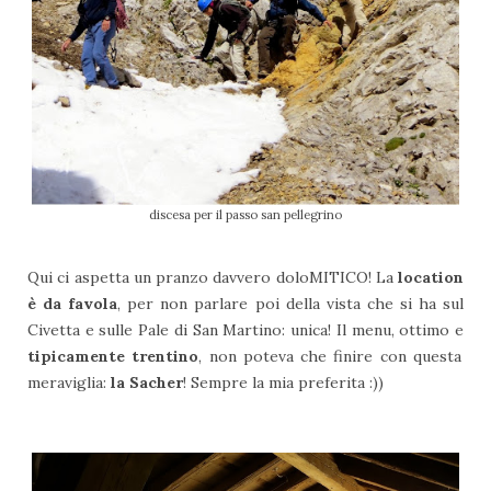
discesa per il passo san pellegrino
Qui ci aspetta un pranzo davvero doloMITICO! La
location
è da favola
, per non parlare poi della vista che si ha sul
Civetta e sulle Pale di San Martino: unica! Il menu, ottimo e
tipicamente trentino
, non poteva che finire con questa
meraviglia:
la Sacher
! Sempre la mia preferita :))