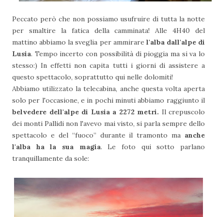
Peccato però che non possiamo usufruire di tutta la notte
per smaltire la fatica della camminata! Alle 4H40 del
mattino abbiamo la sveglia per ammirare
l'alba dall'alpe di
Lusia
. Tempo incerto con possibilità di pioggia ma si va lo
stesso:) In effetti non capita tutti i giorni di assistere a
questo spettacolo, soprattutto qui nelle dolomiti!
Abbiamo utilizzato la telecabina, anche questa volta aperta
solo per l'occasione, e in pochi minuti abbiamo raggiunto il
belvedere dell'alpe di Lusia a 2272 metri.
Il crepuscolo
dei monti Pallidi non l'avevo mai visto, si parla sempre dello
spettacolo e del “fuoco” durante il tramonto ma
anche
l'alba ha la sua magia
. Le foto qui sotto parlano
tranquillamente da sole: