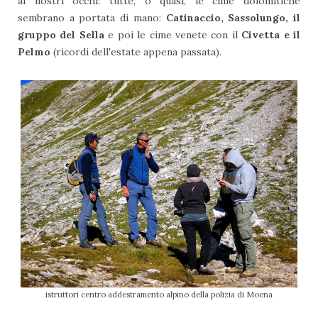
ai nostri occhi: tutte, o quasi, le cime dolomitiche
sembrano a portata di mano:
Catinaccio, Sassolungo, il
gruppo del Sella
e poi le cime venete con il
Civetta e il
Pelmo
(ricordi dell'estate appena passata).
istruttori centro addestramento alpino della polizia di Moena