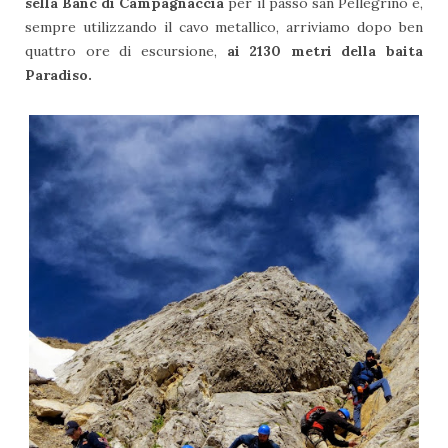
sella Banc di Campagnaccia
per il passo san Pellegrino e,
sempre utilizzando il cavo metallico, arriviamo dopo ben
quattro ore di escursione,
ai 2130 metri della baita
Paradiso.