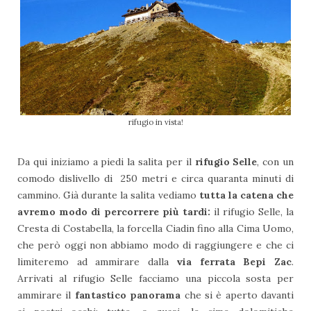
rifugio in vista!
Da qui iniziamo a piedi la salita per il
rifugio Selle
, con un
comodo dislivello di 250 metri e circa quaranta minuti di
cammino. Già durante la salita vediamo
tutta la catena che
avremo modo di percorrere più tardi:
il rifugio Selle, la
Cresta di Costabella, la forcella Ciadin fino alla Cima Uomo,
che però oggi non abbiamo modo di raggiungere e che ci
limiteremo ad ammirare dalla
via ferrata Bepi Zac
.
Arrivati al rifugio Selle facciamo una piccola sosta per
ammirare il
fantastico panorama
che si è aperto davanti