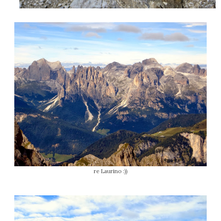
re Laurino :))