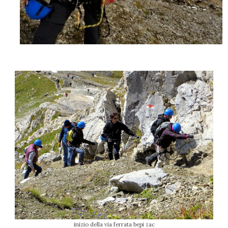
inizio della via ferrata bepi zac