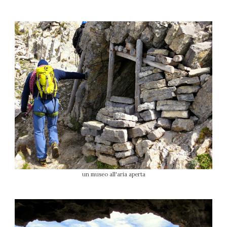
un museo all'aria aperta