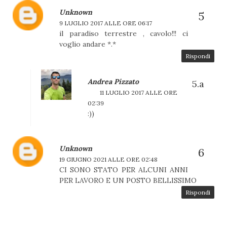
Unknown
9 LUGLIO 2017 ALLE ORE 06:17
il paradiso terrestre , cavolo!!! ci
voglio andare *.*
Rispondi
Andrea Pizzato
11 LUGLIO 2017 ALLE ORE
02:39
:))
Unknown
19 GIUGNO 2021 ALLE ORE 02:48
CI SONO STATO PER ALCUNI ANNI
PER LAVORO E UN POSTO BELLISSIMO
Rispondi