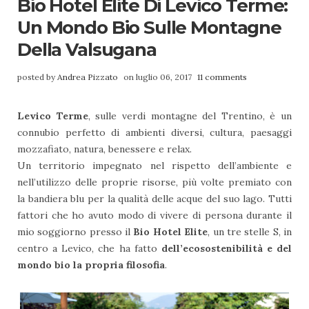
Bio Hotel Elite Di Levico Terme:
Un Mondo Bio Sulle Montagne
Della Valsugana
posted by
Andrea Pizzato
on luglio 06, 2017
11 comments
Levico Terme
, sulle verdi montagne del Trentino, è un
connubio perfetto di ambienti diversi, cultura, paesaggi
mozzafiato, natura, benessere e relax.
Un territorio impegnato nel rispetto dell’ambiente e
nell’utilizzo delle proprie risorse, più volte premiato con
la bandiera blu per la qualità delle acque del suo lago. Tutti
fattori che ho avuto modo di vivere di persona durante il
mio soggiorno presso il
Bio Hotel Elite
, un tre stelle S, in
centro a Levico, che ha fatto
dell’ecosostenibilità e del
mondo bio la propria filosofia
.