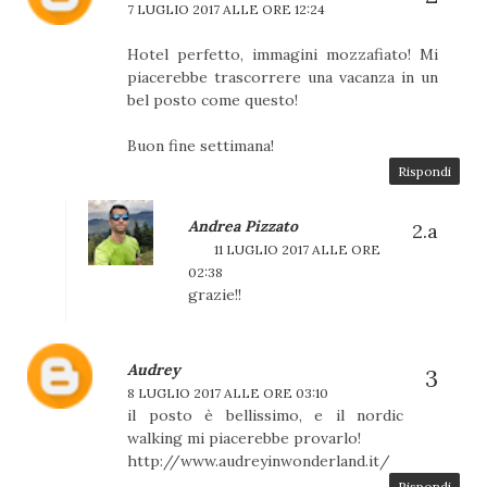
7 LUGLIO 2017 ALLE ORE 12:24
Hotel perfetto, immagini mozzafiato! Mi
piacerebbe trascorrere una vacanza in un
bel posto come questo!
Buon fine settimana!
Rispondi
Andrea Pizzato
11 LUGLIO 2017 ALLE ORE
02:38
grazie!!
Audrey
8 LUGLIO 2017 ALLE ORE 03:10
il posto è bellissimo, e il nordic
walking mi piacerebbe provarlo!
http://www.audreyinwonderland.it/
Rispondi