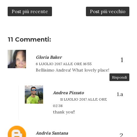
Post più recente
Post più vecchio
11 Commenti:
Gloria Baker
6 LUGLIO 2017 ALLE ORE 16:55
Bellisimo Andrea! What lovely place!
Rispondi
Andrea Pizzato
11 LUGLIO 2017 ALLE ORE
02:38
thank you!!
Andréa Santana