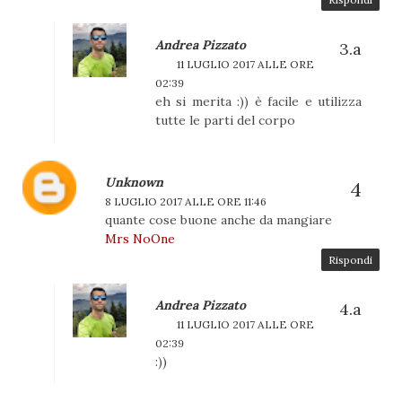
Andrea Pizzato
11 LUGLIO 2017 ALLE ORE
02:39
eh si merita :)) è facile e utilizza
tutte le parti del corpo
Unknown
8 LUGLIO 2017 ALLE ORE 11:46
quante cose buone anche da mangiare
Mrs NoOne
Rispondi
Andrea Pizzato
11 LUGLIO 2017 ALLE ORE
02:39
:))