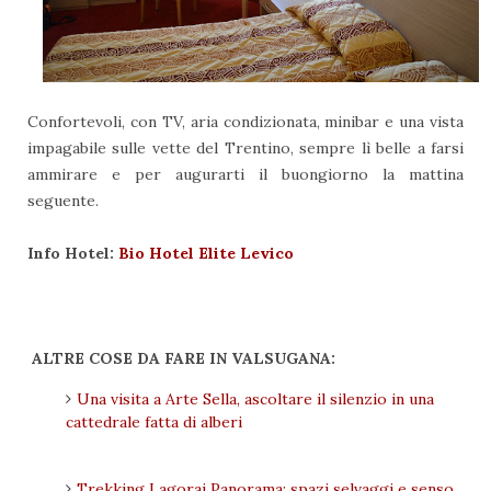
Confortevoli, con TV, aria condizionata, minibar e una vista
impagabile sulle vette del Trentino, sempre lì belle a farsi
ammirare e per augurarti il buongiorno la mattina
seguente.
Info Hotel:
Bio Hotel Elite Levico
ALTRE COSE DA FARE IN VALSUGANA:
Una visita a Arte Sella, ascoltare il silenzio in una
cattedrale fatta di alberi
Trekking Lagorai Panorama: spazi selvaggi e senso