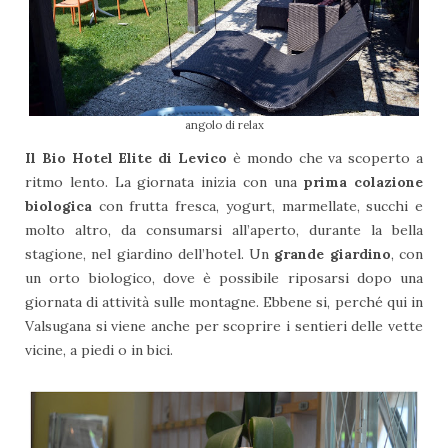
angolo di relax
Il Bio Hotel Elite di Levico
è mondo che va scoperto a
ritmo lento. La giornata inizia con una
prima colazione
biologica
con frutta fresca, yogurt, marmellate, succhi e
molto altro, da consumarsi all’aperto, durante la bella
stagione, nel giardino dell’hotel. Un
grande giardino
, con
un orto biologico, dove è possibile riposarsi dopo una
giornata di attività sulle montagne. Ebbene si, perché qui in
Valsugana si viene anche per scoprire i sentieri delle vette
vicine, a piedi o in bici.