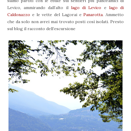
siamo partiti con le ebike sui sentieri più panoramici di
Levico, ammirando dall’alto il
lago di Levico
e
lago di
Caldonazzo
e le vette del Lagorai e
Panarotta
. Ammetto
che da solo non avrei mai trovato posti così isolati. Presto
sul blog il racconto dell’escursione