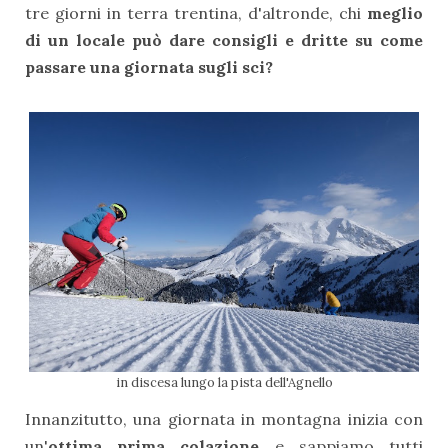
tre giorni in terra trentina, d'altronde, chi
meglio
di un locale può dare consigli e dritte su come
passare una giornata sugli sci?
in discesa lungo la pista dell'Agnello
Innanzitutto, una giornata in montagna inizia con
un'
ottima prima colazione
e sappiamo tutti