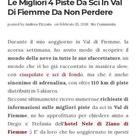
Le Migliori 4 Piste Da Sci In Val
Di Fiemme Da Non Perdere
posted by
Andrea Pizzato
on febbraio 15, 2018
No Comments
Durante il mio soggiorno in Val di Fiemme, la
scorsa settimana, ho avuto modo di scoprire il
mondo della neve in tutte le sue sfaccettature
, un
mondo che vi ho già raccontato in maniera slow,
con
ciaspolate e sci di fondo
, ma che è anche
sinonimo di adrenalina,
con oltre
110 km di piste
distribuiti in 5 skiarea.
Siccome ultimamente ricevo numerose
richieste di
informazioni sulle migliori piste
da sci in
Val di
Fiemme
, ne ho approfittato per chiedere aiuto a
Diego e Stefania dell'
hotel Nele di Ziano di
Fiemme
:) E' da loro che ho soggiornato in questi