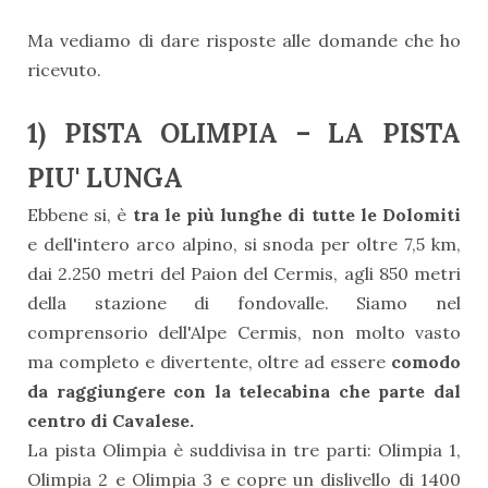
Ma vediamo di dare risposte alle domande che ho
ricevuto.
1) PISTA OLIMPIA – LA PISTA
PIU' LUNGA
Ebbene si, è
tra le più lunghe di tutte le Dolomiti
e dell'intero arco alpino, si snoda per oltre 7,5 km,
dai 2.250 metri del Paion del Cermis, agli 850 metri
della stazione di fondovalle. Siamo nel
comprensorio dell'Alpe Cermis, non molto vasto
ma completo e divertente, oltre ad essere
comodo
da raggiungere con la telecabina che parte dal
centro di Cavalese.
La pista Olimpia è suddivisa in tre parti: Olimpia 1,
Olimpia 2 e Olimpia 3 e copre un dislivello di 1400