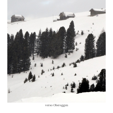
verso Obereggen