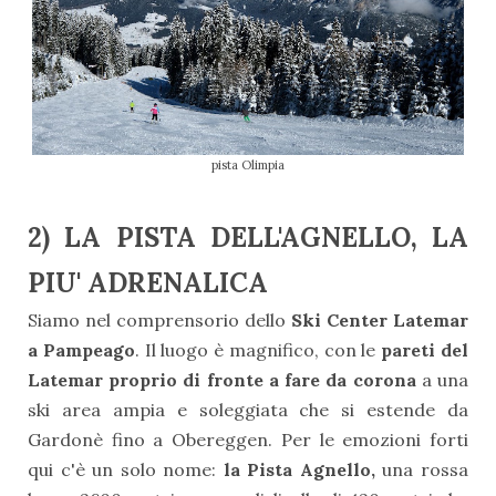
pista Olimpia
2) LA PISTA DELL'AGNELLO, LA
PIU' ADRENALICA
Siamo nel comprensorio dello
Ski Center Latemar
a Pampeago
. Il luogo è magnifico, con le
pareti del
Latemar proprio di fronte a fare da corona
a una
ski area ampia e soleggiata che si estende da
Gardonè fino a Obereggen. Per le emozioni forti
qui c'è un solo nome:
la Pista Agnello,
una rossa