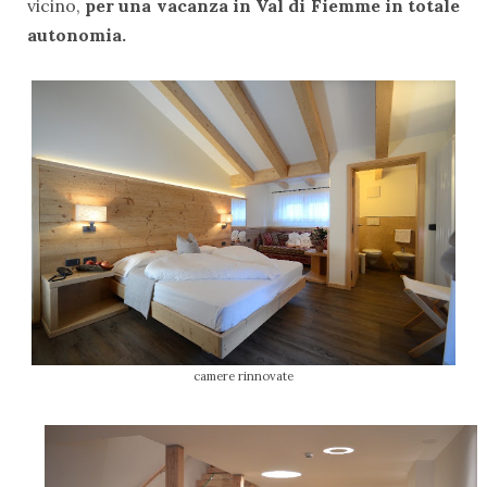
vicino,
per una vacanza in Val di Fiemme in totale
autonomia.
camere rinnovate