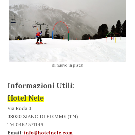
di nuovo in pista!
Informazioni Utili:
Hotel Nele
Via Roda 3
38030 ZIANO DI FIEMME (TN)
Tel 0462.571146
Email:
info@hotelnele.com