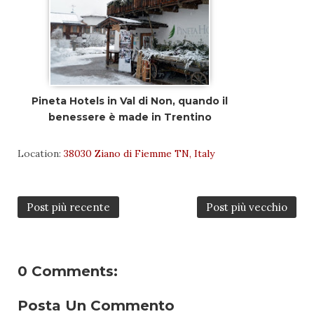
Pineta Hotels in Val di Non, quando il
benessere è made in Trentino
Location:
38030 Ziano di Fiemme TN, Italy
Post più recente
Post più vecchio
0 Comments:
Posta Un Commento