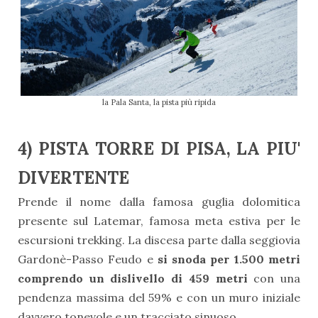
la Pala Santa, la pista più ripida
4) PISTA TORRE DI PISA, LA PIU'
DIVERTENTE
Prende il nome dalla famosa guglia dolomitica
presente sul Latemar, famosa meta estiva per le
escursioni trekking. La discesa parte dalla seggiovia
Gardonè-Passo Feudo e
si snoda per 1.500 metri
comprendo un dislivello di 459 metri
con una
pendenza massima del 59% e con un muro iniziale
davvero tonevole e un tracciato sinuoso.