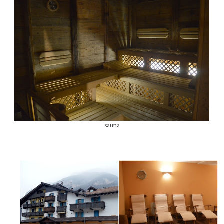
sauna