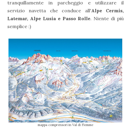
tranquillamente in parcheggio e utilizzare il
servizio navetta che conduce all'
Alpe Cermis,
Latemar, Alpe Lusia e Passo Rolle
. Niente di più
semplice :)
mappa comprensori in Val di Fiemme