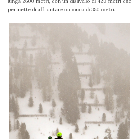
lunga 2600 metri, con un dislivello di 420 metri che
permette di affrontare un muro di 350 metri.