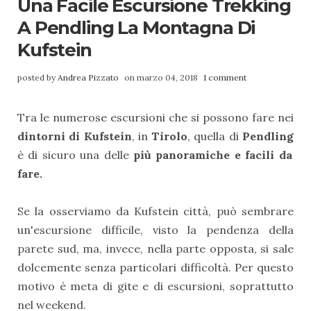
Una Facile Escursione Trekking
A Pendling La Montagna Di
Kufstein
posted by
Andrea Pizzato
on marzo 04, 2018
1 comment
Tra le numerose escursioni che si possono fare nei
dintorni di Kufstein
, in
Tirolo
, quella di
Pendli
ng
è di sicuro una delle
più panoramiche e facili da
fare.
Se la osserviamo da Kufstein città, può sembrare
un'escursione difficile, visto la pendenza della
parete sud, ma, invece, nella parte opposta, si sale
dolcemente senza particolari difficoltà. Per questo
motivo è meta di gite e di escursioni, soprattutto
nel weekend.