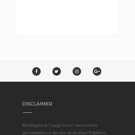
DISCLAIMER
Montagna di Viaggi non è una testata
giornalistica o un sito di un Ente Pubblico,