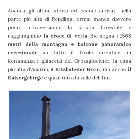
Ancora gli ultimi sforzi ed eccoci arrivati nella
parte più alta di Pendling, ormai manca davvero
poco, attraversiamo la strada forestale e
raggiungiamo
la croce di vetta
che segna i
1563
metri della montagna e balcone panoramico
eccezionale
su tutto il Tirolo orientale: in
lontananza i ghiacciai del
Grossglockner,
la cima
più alta d'Austria, il
Kitzbuheler Horn
, ma anche
il
Kaisergebirge
e quasi tutta la valle dell'Inn.