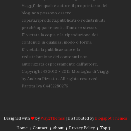
Viaggi" dei quali è autore il proprietario del
blog non possono essere
copiati,riprodotti,pubblicati o redistribuiti
perché appartenenti all'autore stesso.
E’ vietata la copia e la riproduzione dei
contenuti in qualsiasi modo o forma.
E’ vietata la pubblicazione e la
redistribuzione dei contenuti non
autorizzata espressamente dall’autore.
Copyright © 2010 - 2015 Montagna di Viaggi
by Andrea Pizzato . All rights reserved -
Partita Iva 04452280276
Designed with
by
Way2Themes
| Distributed by
Blogspot Themes
Home
Contact
About
Privacy Policy
Top ↑