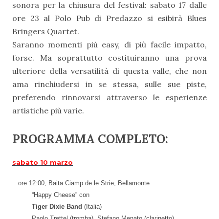
sonora per la chiusura del festival: sabato 17 dalle
ore 23 al Polo Pub di Predazzo si esibirà Blues
Bringers Quartet.
Saranno momenti più easy, di più facile impatto,
forse. Ma soprattutto costituiranno una prova
ulteriore della versatilità di questa valle, che non
ama rinchiudersi in se stessa, sulle sue piste,
preferendo rinnovarsi attraverso le esperienze
artistiche più varie.
PROGRAMMA COMPLETO:
sabato 10 marzo
ore 12:00, Baita Ciamp de le Strie, Bellamonte
“Happy Cheese”
con
Tiger Dixie Band
(Italia)
Paolo Trettel (tromba), Stefano Menato (clarinetto),