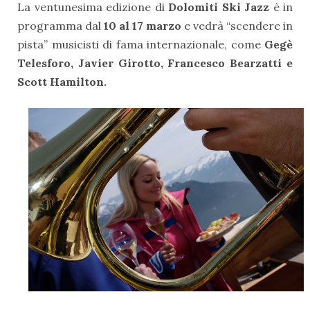
La ventunesima edizione di
Dolomiti Ski Jazz
è in
programma dal
10 al 17 marzo
e vedrà “scendere in
pista” musicisti di fama internazionale, come
Gegè
Telesforo, Javier Girotto, Francesco Bearzatti e
Scott Hamilton.