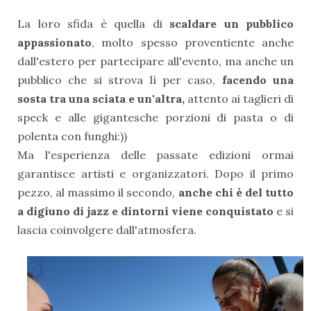
La loro sfida è quella di
scaldare un pubblico
appassionato
, molto spesso proventiente anche
dall'estero per partecipare all'evento, ma anche un
pubblico che si s
trova lì per caso,
facendo una
sosta tra una sciata e un'altra,
attento ai taglieri di
speck e alle gigantesche porzioni di pasta o di
polenta con funghi:))
Ma l'esperienza delle passate edizioni ormai
garantisce artisti e organizzatori. Dopo il primo
pezzo, al massimo il secondo,
anche chi è del tutto
a digiuno di jazz e dintorni viene conquistato
e si
lascia coinvolgere dall'atmosfera.