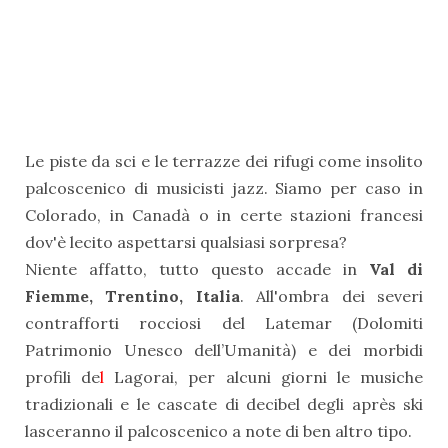
Le piste da sci e le terrazze dei rifugi come insolito
palcoscenico di musicisti jazz.
Siamo per caso in
Colorado, in Canadà o in certe stazioni francesi
dov'è lecito aspettarsi qualsiasi sorpresa?
Niente affatto, tutto questo accade in
Val di
Fiemme, Trentino, Italia
. All'ombra dei severi
contrafforti rocciosi del Latemar
(Dolomiti
Patrimonio Unesco dell’Umanità)
e dei morbidi
profili de
l
Lagorai, per alcuni giorni le musiche
tradizionali e le cascate di decibel degli après ski
lasceranno il palcoscenico a note di ben altro tipo.