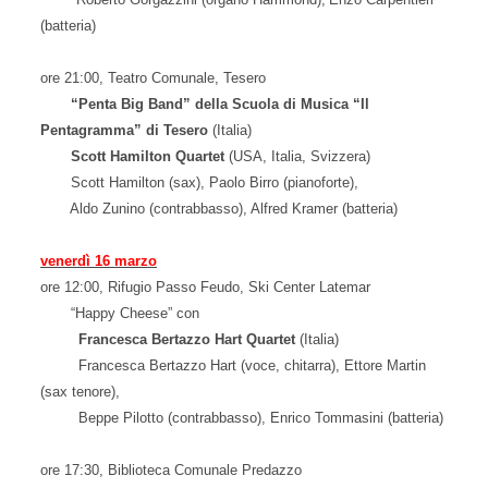
(batteria)
ore 21:00,
Teatro Comunale, Tesero
“Penta Big Band” della Scuola di Musica “Il
Pentagramma” di Tesero
(Italia)
Scott Hamilton Quartet
(USA, Italia, Svizzera)
Scott Hamilton (sax), Paolo Birro (pianoforte),
Aldo Zunino (contrabbasso), Alfred Kramer (batteria)
venerdì 16 marzo
ore 12:00, Rifugio Passo Feudo, Ski Center Latemar
“Happy Cheese” con
Francesca Bertazzo Hart Quartet
(Italia)
Francesca Bertazzo Hart (voce, chitarra), Ettore Martin
(sax tenore),
Beppe Pilotto (contrabbasso), Enrico Tommasini (batteria)
ore 17:30, Biblioteca Comunale Predazzo