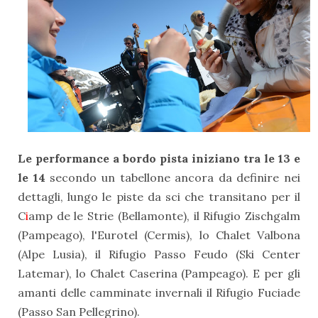
Le performance a bordo pista iniziano tra le 13 e
le 14
secondo un tabellone ancora da definire nei
dettagli, lungo le piste da sci che transitano per il
C
i
amp de le Strie (Bellamonte), il Rifugio Zischgalm
(Pampeago), l'Eurotel (Cermis), lo Chalet Valbona
(Alpe Lusia), il Rifugio Passo Feudo (Ski Center
Latemar), lo Chalet Caserina (Pampeago). E per gli
amanti delle camminate invernali il Rifugio Fuciade
(Passo San Pellegrino).