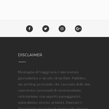
DISCLAIMER
Montagna di Viaggi non è una testata
giornalistica o un sito di un Ente Pubblico,
ma un blog personale che racconta delle mie
esperienze personali di escursionismo,
cicloturismo con aspetti paesaggistici,
naturalistici, storici, artistici. Itinerari e
descrizioni riportate in questo sito devono