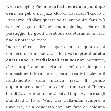
Nella swinging Fiemme
la festa continua poi dopo
cena
nei pub e nei jazz club di Cavalese, Tesero e
Predazzo affollati questa volta anche dai fans più
veri, ed esigenti, del jazz e non solo dagli sciatori di
passaggio. Le good vibrations scuoteranno la valle
fino a notte inoltrata.
Inoltre, oltre ai live all'aperto in alta quota e ai
concerti di prima serata, il
festival
ospiterà anche
quest'anno le tradizionali jam session
notturne,
che catapultano musicisti e ascoltatori in quella
dimensione informale di libera creatività che è il
fondamento dalla musica jazz. Il primo
appuntamento sarà mercoledì 14 marzo al Cheers
bar di Cavalese, si tornerà poi ad improvvisare sugli
standard il 16 al Wine Bar Bellavista, sempre a
Cavalese, e un concerto con jam farà da colonna