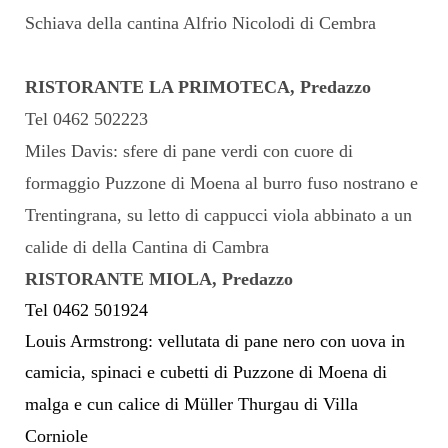
Schiava della cantina Alfrio Nicolodi di Cembra
RISTORANTE LA PRIMOTECA, Predazzo
Tel 0462 502223
Miles Davis: sfere di pane verdi con cuore di
formaggio Puzzone di Moena al burro fuso nostrano e
Trentingrana, su letto di cappucci viola abbinato a un
calide di della Cantina di Cambra
RISTORANTE MIOLA, Predazzo
Tel 0462 501924
Louis Armstrong: vellutata di pane nero con uova in
camicia, spinaci e cubetti di Puzzone di Moena di
malga e cun calice di M
ü
ller Thurgau di Villa
Corniole