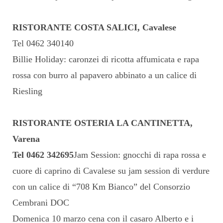
RISTORANTE COSTA SALICI, Cavalese
Tel 0462 340140
Billie Holiday: caronzei di ricotta affumicata e rapa
rossa con burro al papavero abbinato a un calice di
Riesling
RISTORANTE OSTERIA LA CANTINETTA,
Varena
Tel 0462 342695
Jam Session: gnocchi di rapa rossa e
cuore di caprino di Cavalese su jam session di verdure
con un calice di “708 Km Bianco” del Consorzio
Cembrani DOC
Domenica 10 marzo cena con il casaro Alberto e i