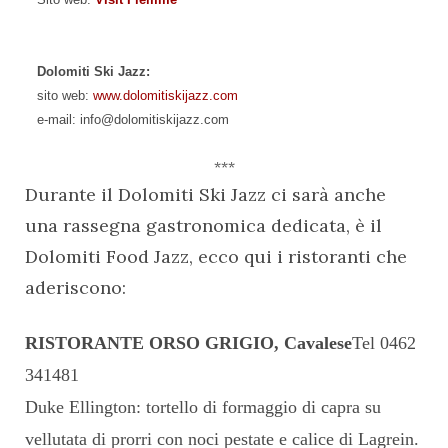
Dolomiti Ski Jazz:
sito web:
www.dolomitiskijazz.com
e-mail: info@dolomitiskijazz.com
***
Durante il Dolomiti Ski Jazz ci sarà anche
una rassegna gastronomica dedicata, è il
Dolomiti Food Jazz, ecco qui i ristoranti che
aderiscono:
RISTORANTE ORSO GRIGIO, Cavalese
Tel 0462
341481
Duke Ellington: tortello di formaggio di capra su
vellutata di prorri con noci pestate e calice di Lagrein.