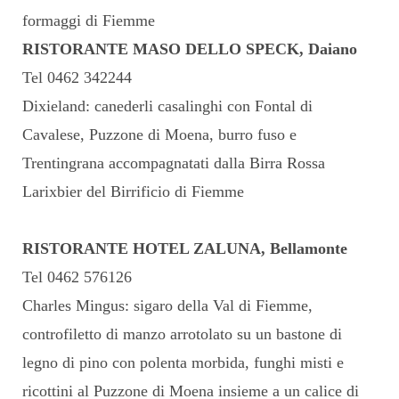
formaggi di Fiemme
RISTORANTE MASO DELLO SPECK, Daiano
Tel 0462 342244
Dixieland: canederli casalinghi con Fontal di
Cavalese, Puzzone di Moena, burro fuso e
Trentingrana accompagnatati dalla Birra Rossa
Larixbier del Birrificio di Fiemme
RISTORANTE HOTEL ZALUNA, Bellamonte
Tel 0462 576126
Charles Mingus: sigaro della Val di Fiemme,
controfiletto di manzo arrotolato su un bastone di
legno di pino con polenta morbida, funghi misti e
ricottini al Puzzone di Moena insieme a un calice di