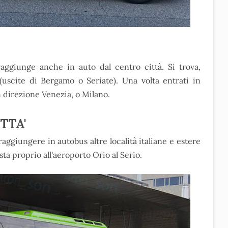
aggiunge anche in auto dal centro città. Si trova,
4 (uscite di Bergamo o Seriate). Una volta entrati in
n direzione Venezia, o Milano.
TTA'
aggiungere in autobus altre località italiane e estere
sta proprio all'aeroporto Orio al Serio.