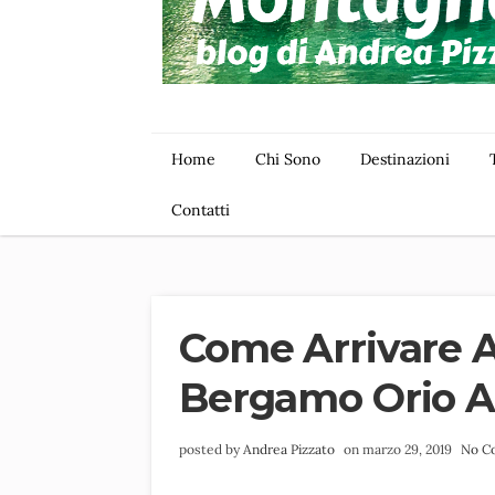
Home
Chi Sono
Destinazioni
Contatti
Come Arrivare A
Bergamo Orio Al
posted by
Andrea Pizzato
on marzo 29, 2019
No C