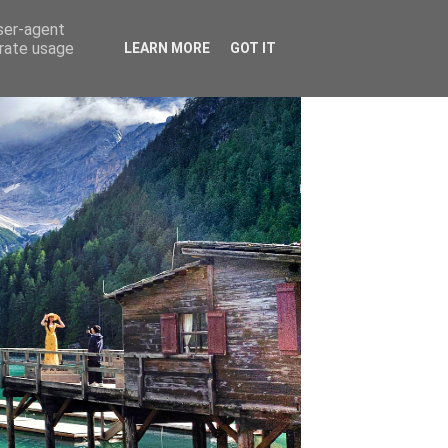
user-agent
erate usage
LEARN MORE
GOT IT