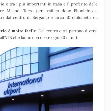
rio
è tra i più importanti in Italia e il preferito dalle
re Milano. Terzo per traffico dopo Fiumicino e
tri dal centro di Bergamo e circa 50 chilometri da
rio è molto facile.
Dal centro città partono diversi
dall'ATB che fanno con corse ogni 20 minuti.