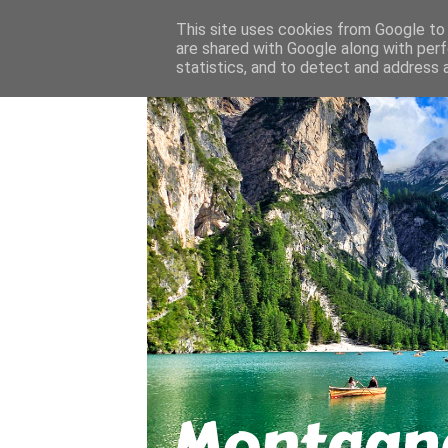
About
Contact
This site uses cookies from Google to d
are shared with Google along with perf
statistics, and to detect and address 