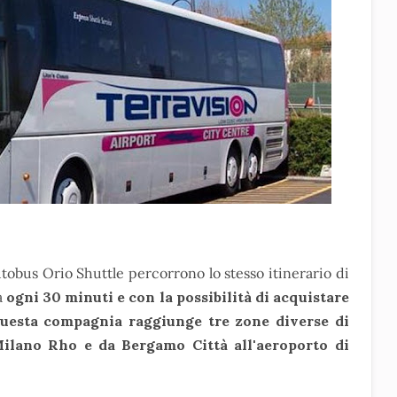
utobus Orio Shuttle percorrono lo stesso itinerario di
a
ogni 30 minuti e con la possibilità di acquistare
 Questa compagnia raggiunge tre zone diverse di
Milano Rho e da Bergamo Città all'aeroporto di