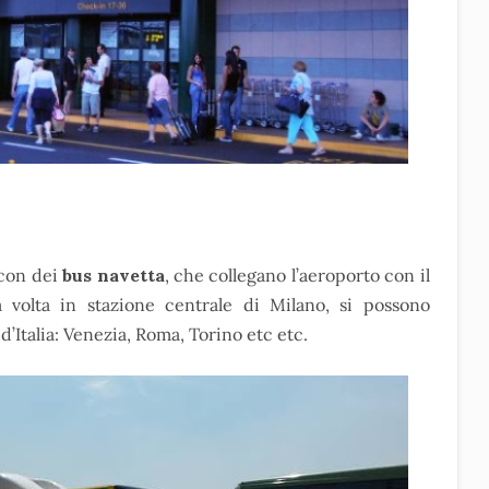
 con dei
bus navetta
, che collegano l’aeroporto con il
 volta in stazione centrale di Milano, si possono
 d’Italia: Venezia, Roma, Torino etc etc.