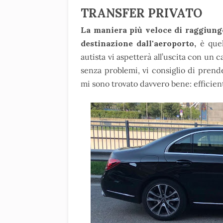
TRANSFER PRIVATO
La maniera più veloce di raggiunge
destinazione dall'aeroporto,
è quel
autista vi aspetterà all’uscita con un 
senza problemi, vi consiglio di pren
mi sono trovato davvero bene: efficient