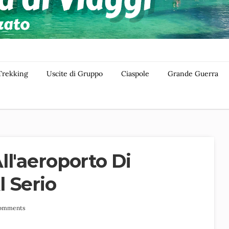
Trekking
Uscite di Gruppo
Ciaspole
Grande Guerra
ll'aeroporto Di
 Serio
omments