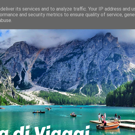
eliver its services and to analyze traffic. Your IP address and 
ormance and security metrics to ensure quality of service, gen
abuse.