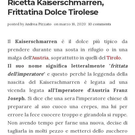
Ricetta Kaiserschmarren,
Frittatina Dolce Tirolese
posted by
Andrea Pizzato
on marzo 16, 2020
10 comments
Il
Kaiserschmarren
è il dolce più tipico da
prendere durante una sosta in rifugio o in una
malga dell'
Austria
, soprattutto in quelli del
Tirolo
.
Il suo nome significa letteralmente "
frittata
dell'imperatore
"
e questo perchè la leggenda della
nascita del Kaiserschmarren è legata ad una
vicenda legata
all'Imperatore d'
Austria
Franz
Joseph.
Si dice che una sera l'imperatore chiese di
preparare al suo cuoco una crepes, ma lui per
errore la fece cuocere troppo e girandola si ruppe.
Non avendo tempo per farne una nuova, decise di
tagliarla in molti pezzo e metterci dello zucchero