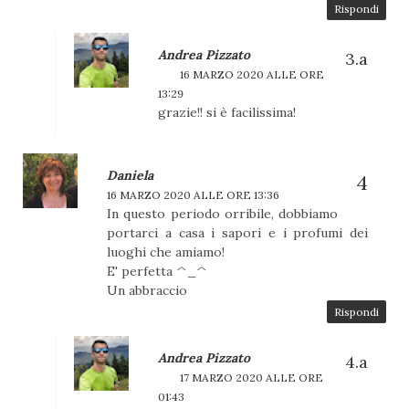
Rispondi
Andrea Pizzato
16 MARZO 2020 ALLE ORE
13:29
grazie!! si è facilissima!
Daniela
16 MARZO 2020 ALLE ORE 13:36
In questo periodo orribile, dobbiamo
portarci a casa i sapori e i profumi dei
luoghi che amiamo!
E' perfetta ^_^
Un abbraccio
Rispondi
Andrea Pizzato
17 MARZO 2020 ALLE ORE
01:43