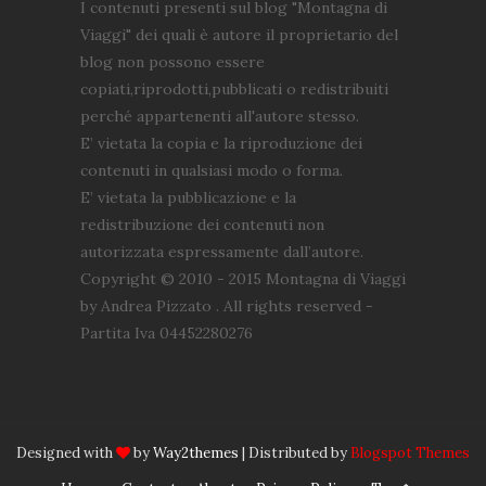
I contenuti presenti sul blog "Montagna di
Viaggi" dei quali è autore il proprietario del
blog non possono essere
copiati,riprodotti,pubblicati o redistribuiti
perché appartenenti all'autore stesso.
E’ vietata la copia e la riproduzione dei
contenuti in qualsiasi modo o forma.
E’ vietata la pubblicazione e la
redistribuzione dei contenuti non
autorizzata espressamente dall’autore.
Copyright © 2010 - 2015 Montagna di Viaggi
by Andrea Pizzato . All rights reserved -
Partita Iva 04452280276
Designed with
by
Way2themes
| Distributed by
Blogspot Themes