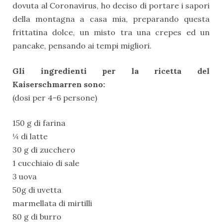
dovuta al Coronavirus, ho deciso di portare i sapori
della montagna a casa mia, preparando questa
frittatina dolce, un misto tra una crepes ed un
pancake, pensando ai tempi migliori.
Gli ingredienti per la ricetta del
Kaiserschmarren sono:
(dosi per 4-6 persone)
150 g di farina
¼ di latte
30 g di zucchero
1 cucchiaio di sale
3 uova
50g di uvetta
marmellata di mirtilli
80 g di burro