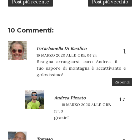
Post più recente
Post più vecchio
10 Commenti:
Un'arbanella Di Basilico
16 MARZO 2020 ALLE ORE 04:24
Bisogna arrangiarsi, caro Andrea, il
tuo sapore di montagna è accattivante e
golosissimo!
Rispondi
Andrea Pizzato
16 MARZO 2020 ALLE ORE
13:30
grazie!!
Tomaso