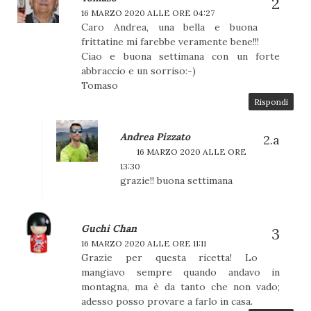
16 MARZO 2020 ALLE ORE 04:27
Caro Andrea, una bella e buona
frittatine mi farebbe veramente bene!!!
Ciao e buona settimana con un forte
abbraccio e un sorriso:-)
Tomaso
Rispondi
Andrea Pizzato
16 MARZO 2020 ALLE ORE
13:30
grazie!! buona settimana
Guchi Chan
16 MARZO 2020 ALLE ORE 11:11
Grazie per questa ricetta! Lo
mangiavo sempre quando andavo in
montagna, ma è da tanto che non vado;
adesso posso provare a farlo in casa.