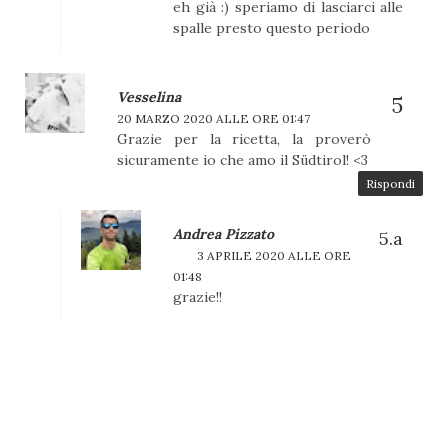
eh già :) speriamo di lasciarci alle
spalle presto questo periodo
Vesselina
20 MARZO 2020 ALLE ORE 01:47
Grazie per la ricetta, la proverò
sicuramente io che amo il Südtirol! <3
Rispondi
Andrea Pizzato
3 APRILE 2020 ALLE ORE
01:48
grazie!!