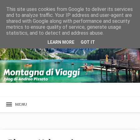
This site uses cookies from Google to deliver its services
and to analyze traffic. Your IP address and user-agent are
shared with Google along with performance and security
metrics to ensure quality of service, generate usage
statistics, and to detect and address abuse.
LEARN MORE
GOT IT