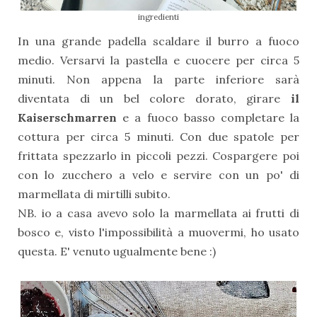
ingredienti
In una grande padella scaldare il burro a fuoco
medio. Versarvi la pastella e cuocere per circa 5
minuti. Non appena la parte inferiore sarà
diventata di un bel colore dorato, girare
il
Kaiserschmarren
e a fuoco basso completare la
cottura per circa 5 minuti. Con due spatole per
frittata spezzarlo in piccoli pezzi. Cospargere poi
con lo zucchero a velo e servire con un po' di
marmellata di mirtilli subito.
NB. io a casa avevo solo la marmellata ai frutti di
bosco e, visto l'impossibilità a muovermi, ho usato
questa. E' venuto ugualmente bene :)