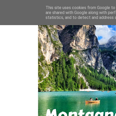
About
Contact
This site uses cookies from Google to d
are shared with Google along with perf
statistics, and to detect and address 