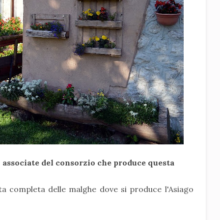
1 associate del consorzio che produce questa
ista completa delle malghe dove si produce l'Asiago