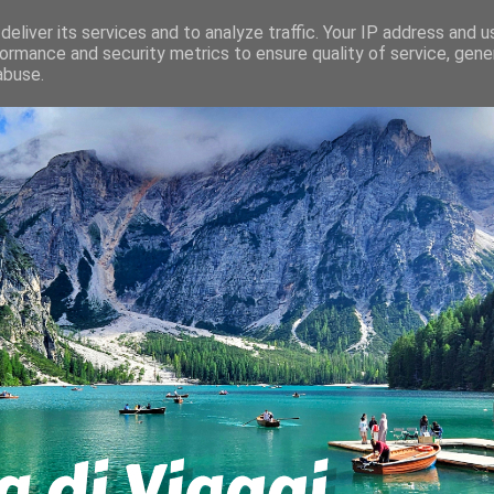
eliver its services and to analyze traffic. Your IP address and 
ormance and security metrics to ensure quality of service, gen
abuse.