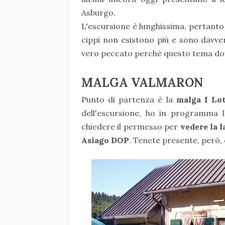
Asburgo.
L'escursione è lunghissima, pertanto 
cippi non esistono più e sono davvero
vero peccato perchè questo tema dovr
MALGA VALMARON
Punto di partenza è la
malga I Lo
dell'escursione, ho in programma 
chiedere il permesso per
vedere la 
Asiago DOP
. Tenete presente, però,