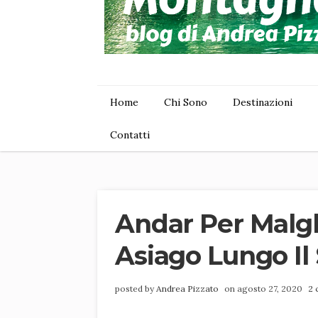
Home
Chi Sono
Destinazioni
Contatti
Andar Per Malgh
Asiago Lungo Il 
posted by
Andrea Pizzato
on agosto 27, 2020
2