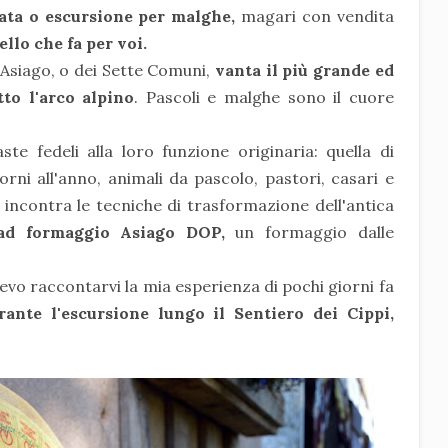
ata o escursione per malghe,
magari con vendita
ello che fa per voi.
i Asiago, o dei Sette Comuni,
vanta il più grande ed
to l'arco alpino
. Pascoli e malghe sono il cuore
e fedeli alla loro funzione originaria: quella di
orni all'anno, animali da pascolo, pastori, casari e
ra incontra le tecniche di trasformazione dell'antica
ad formaggio Asiago DOP,
un formaggio dalle
levo raccontarvi la mia esperienza di pochi giorni fa
ante l'escursione lungo il Sentiero dei Cippi,