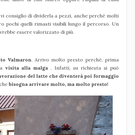
vi consiglio di dividerla a pezzi, anche perchè molti
 pochi quelli rimasti visibili lungo il percorso. Un
ebbe essere valorizzato di più.
tto Valmaron
. Arrivo molto presto perchè, prima
la
visita alla malga
. Infatti, su richiesta si può
lavorazione del latte che diventerà poi formaggio
 che
bisogna arrivare molto, ma molto presto!