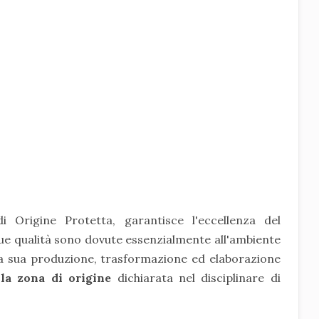
 Origine Protetta, garantisce l'eccellenza del
ue qualità sono dovute essenzialmente all'ambiente
la sua produzione, trasformazione ed elaborazione
lla zona di origine
dichiarata nel disciplinare di