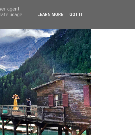
user-agent
erate usage
LEARN MORE
GOT IT