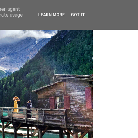
user-agent
erate usage
LEARN MORE
GOT IT