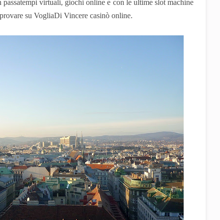
n passatempi virtuali, giochi online e con le ultime slot machine
e provare su VogliaDi Vincere casinò online.