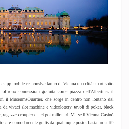
s e app mobile responsive fanno di Vienna una città smart sotto
ci offrono connessioni gratuita come piazza dell'Albertina, il
hof, il MuseumsQuartier, che sorge in centro non lontano dal
 da vivaci slot machine e videolottery, tavoli di poker, black
te, ragazze croupier e jackpot milionari. Ma se il Vienna Casinò
 giocare comodamente gratis da qualunque posto: basta un caffè