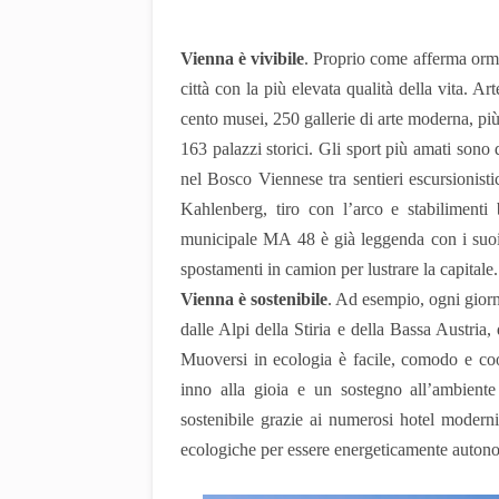
Vienna è vivibile
. Proprio come afferma orm
città con la più elevata qualità della vita. Ar
cento musei, 250 gallerie di arte moderna, più d
163 palazzi storici. Gli sport più amati sono
nel Bosco Viennese tra sentieri escursionisti
Kahlenberg, tiro con l’arco e stabilimenti
municipale MA 48 è già leggenda con i suoi 
spostamenti in camion per lustrare la capitale.
Vienna è sostenibile
. Ad esempio, ogni gior
dalle Alpi della Stiria e della Bassa Austria,
Muoversi in ecologia è facile, comodo e cool.
inno alla gioia e un sostegno all’ambiente
sostenibile grazie ai numerosi hotel modern
ecologiche per essere energeticamente auton