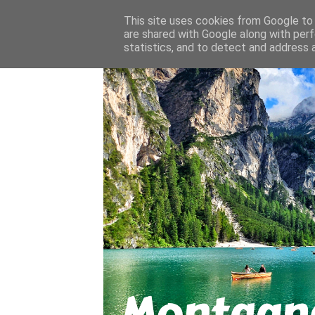
About
Contact
This site uses cookies from Google to d
are shared with Google along with perf
statistics, and to detect and address 