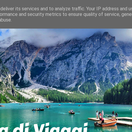
eliver its services and to analyze traffic. Your IP address and 
ormance and security metrics to ensure quality of service, gen
abuse.