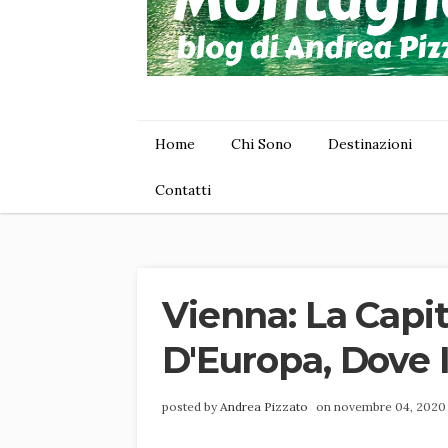
Home
Chi Sono
Destinazioni
Contatti
Vienna: La Capi
D'Europa, Dove I
posted by
Andrea Pizzato
on novembre 04, 202