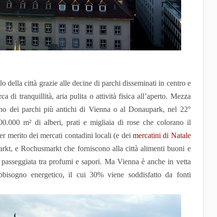
o della città grazie alle decine di parchi disseminati in centro e
ca di tranquillità, aria pulita o attività fisica all’aperto. Mezza
uno dei parchi più antichi di Vienna o al Donaupark, nel 22°
800.000 m² di alberi, prati e migliaia di rose che colorano il
er merito dei mercati contadini locali (e dei
mercatini di Natale
kt, e Rochusmarkt che forniscono alla città alimenti buoni e
 passeggiata tra profumi e sapori. Ma Vienna è anche in vetta
abbisogno energetico, il cui 30% viene soddisfatto da fonti