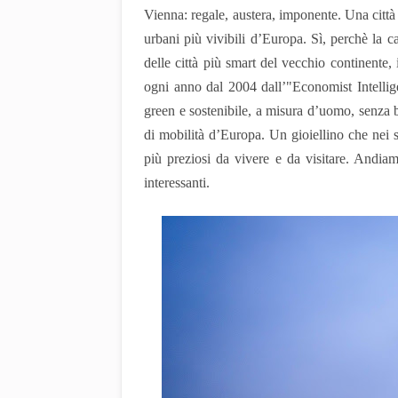
Vienna: regale, austera, imponente. Una città 
urbani più vivibili d’Europa. Sì, perchè la c
delle città più smart del vecchio continente, 
ogni anno dal 2004 dall’"Economist Intellig
green e sostenibile, a misura d’uomo, senza bar
di mobilità d’Europa. Un gioiellino che nei
più preziosi da vivere e da visitare. Andiamo
interessanti.