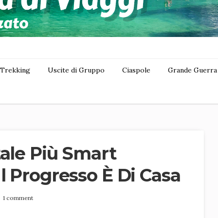
Trekking
Uscite di Gruppo
Ciaspole
Grande Guerra
tale Più Smart
l Progresso È Di Casa
0
1 comment