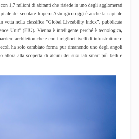
con 1,7 milioni di abitanti che risiede in uno degli agglomerati
apitale del secolare Impero Asburgico oggi è anche la capitale
in vetta nella classifica "Global Liveability Index”, pubblicata
ence Unit" (EIU). Vienna è intelligente perché è tecnologica,
riere architettoniche e con i migliori livelli di infrastrutture e
 secoli ha solo cambiato forma pur rimanendo uno degli angoli
 allora alla scoperta di alcuni dei suoi lati smart più belli e