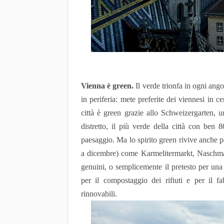
Vienna è green.
Il verde trionfa in ogni angol
in periferia: mete preferite dei viennesi in cer
città è green grazie allo Schweizergarten, 
distretto, il più verde della città con ben 
paesaggio. Ma lo spirito green rivive anche p
a dicembre) come Karmelitermarkt, Naschmar
genuini, o semplicemente il pretesto per una
per il compostaggio dei rifiuti e per il f
rinnovabili.