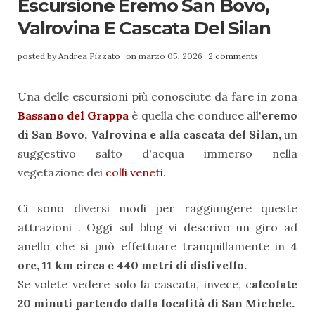
Escursione Eremo San Bovo,
Valrovina E Cascata Del Silan
posted by
Andrea Pizzato
on marzo 05, 2026
2 comments
Una delle escursioni più conosciute da fare in zona
Bassano del Grappa
è quella che conduce all'
eremo
di San Bovo, Valrovina e alla cascata del Silan,
un
suggestivo salto d'acqua immerso nella
vegetazione dei
colli veneti
.
Ci sono diversi modi per raggiungere queste
attrazioni . Oggi sul blog vi descrivo un giro ad
anello che si può effettuare tranquillamente in
4
ore, 11 km circa e 440 metri di dislivello.
Se volete vedere solo la cascata, invece, c
alcolate
20 minuti partendo dalla località di San Michele.