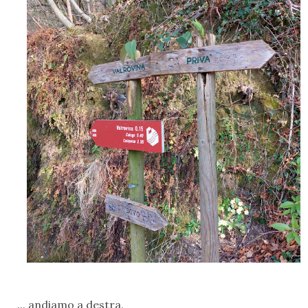
... andiamo a destra.