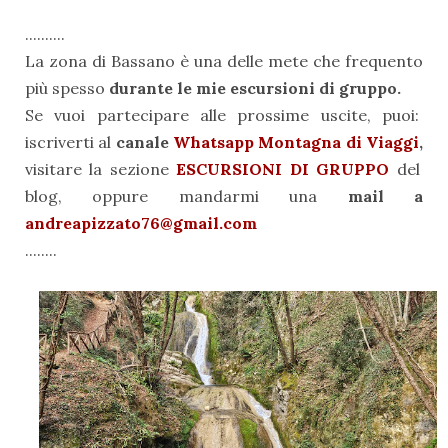
..........
La zona di Bassano è una delle mete che frequento
più spesso
durante le mie escursioni di gruppo.
Se vuoi partecipare alle prossime uscite, puoi:
iscriverti al
canale
Whatsapp Montagna di Viaggi
,
visitare la sezione
ESCURSIONI DI GRUPPO
del
blog, oppure mandarmi una
mail a
andreapizzato76@gmail.com
........