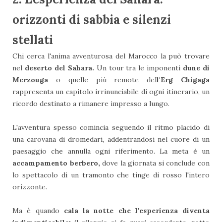
orizzonti di sabbia e silenzi
stellati
Chi cerca l'anima avventurosa del Marocco la può trovare
nel
deserto del Sahara.
Un tour tra le imponenti
dune di
Merzouga
o quelle più remote del
l'Erg Chigaga
rappresenta un capitolo irrinunciabile di ogni itinerario, un
ricordo destinato a rimanere impresso a lungo.
L'avventura spesso comincia seguendo il ritmo placido di
una carovana di dromedari, addentrandosi nel cuore di un
paesaggio che annulla ogni riferimento. La meta è un
accampamento berbero,
dove la giornata si conclude con
lo spettacolo di un tramonto che tinge di rosso l'intero
orizzonte.
Ma è quando
cala la notte che l'esperienza diventa