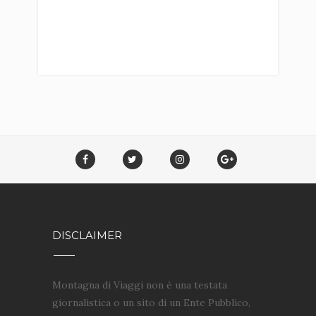
DISCLAIMER
Montagna di Viaggi non è una testata
giornalistica o un sito di un Ente Pubblico,