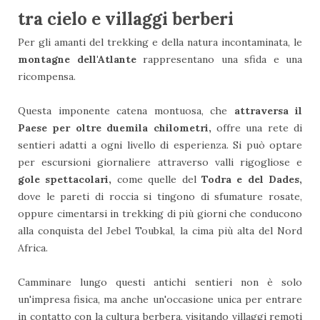
tra cielo e villaggi berberi
Per gli amanti del trekking e della natura incontaminata, le
montagne dell'Atlante
rappresentano una sfida e una
ricompensa.
Questa imponente catena montuosa, che
attraversa il
Paese per oltre duemila chilometri,
offre una rete di
sentieri adatti a ogni livello di esperienza. Si può optare
per escursioni giornaliere attraverso valli rigogliose e
gole spettacolari,
come quelle del
Todra e del Dades,
dove le pareti di roccia si tingono di sfumature rosate,
oppure cimentarsi in trekking di più giorni che conducono
alla conquista del Jebel Toubkal, la cima più alta del Nord
Africa.
Camminare lungo questi antichi sentieri non è solo
un'impresa fisica, ma anche un'occasione unica per entrare
in contatto con la cultura berbera, visitando villaggi remoti