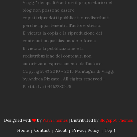
Viaggi" dei quali è autore il proprietario del
blog non possono essere
copiati,riprodotti,pubblicati o redistribuiti
perché appartenenti all'autore stesso.
E’ vietata la copia e la riproduzione dei
contenuti in qualsiasi modo o forma.
E’ vietata la pubblicazione e la
redistribuzione dei contenuti non
autorizzata espressamente dall’autore.
Copyright © 2010 - 2015 Montagna di Viaggi
by Andrea Pizzato . All rights reserved -
Partita Iva 04452280276
Designed with
by
Way2Themes
| Distributed by
Blogspot Themes
Home
Contact
About
Privacy Policy
Top ↑