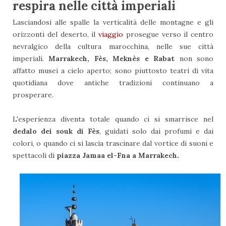
respira nelle città imperiali
Lasciandosi alle spalle la verticalità delle montagne e gli
orizzonti del deserto, il
viaggio
prosegue verso il centro
nevralgico della cultura marocchina, nelle sue città
imperiali.
Marrakech, Fès, Meknès e Rabat
non sono
affatto musei a cielo aperto; sono piuttosto teatri di vita
quotidiana dove antiche tradizioni continuano a
prosperare.
L'esperienza diventa totale quando ci si smarrisce nel
dedalo dei souk di Fès
, guidati solo dai profumi e dai
colori, o quando ci si lascia trascinare dal vortice di suoni e
spettacoli di
piazza Jamaa el-Fna a Marrakech.