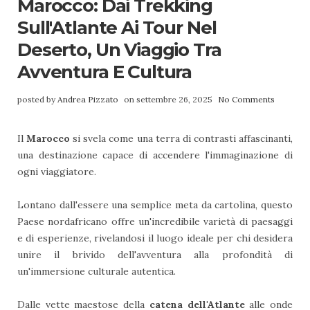
Marocco: Dai Trekking
Sull'Atlante Ai Tour Nel
Deserto, Un Viaggio Tra
Avventura E Cultura
posted by
Andrea Pizzato
on settembre 26, 2025
No Comments
Il
Marocco
si svela come una terra di contrasti affascinanti,
una destinazione capace di accendere l'immaginazione di
ogni viaggiatore.
Lontano dall'essere una semplice meta da cartolina, questo
Paese nordafricano offre un'incredibile varietà di paesaggi
e di esperienze, rivelandosi il luogo ideale per chi desidera
unire il brivido dell'avventura alla profondità di
un'immersione culturale autentica.
Dalle vette maestose della
catena dell'Atlante
alle onde