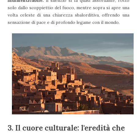
indimenticabile:
il silenzio si fa quasi assordante, rotto
solo dallo scoppiettio del fuoco, mentre sopra si apre una
volta celeste di una chiarezza sbalorditiva, offrendo una
sensazione di pace e di profondo legame con il mondo.
3. Il cuore culturale: l'eredità che