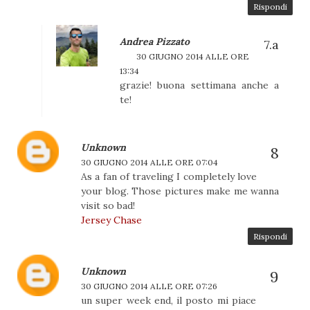
Rispondi
Andrea Pizzato
30 GIUGNO 2014 ALLE ORE
13:34
grazie! buona settimana anche a
te!
Unknown
30 GIUGNO 2014 ALLE ORE 07:04
As a fan of traveling I completely love
your blog. Those pictures make me wanna
visit so bad!
Jersey Chase
Rispondi
Unknown
30 GIUGNO 2014 ALLE ORE 07:26
un super week end, il posto mi piace