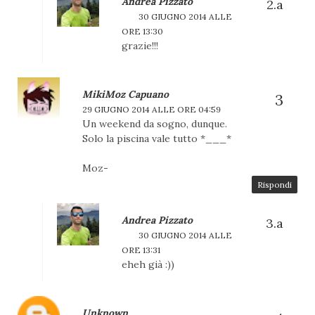
Andrea Pizzato
30 GIUGNO 2014 ALLE
ORE 13:30
grazie!!!
MikiMoz Capuano
29 GIUGNO 2014 ALLE ORE 04:59
Un weekend da sogno, dunque.
Solo la piscina vale tutto *___*
Moz-
Rispondi
Andrea Pizzato
30 GIUGNO 2014 ALLE
ORE 13:31
eheh già :))
Unknown