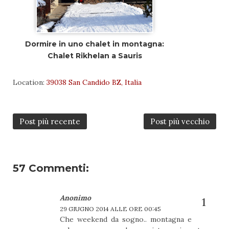
Dormire in uno chalet in montagna:
Chalet Rikhelan a Sauris
Location:
39038 San Candido BZ, Italia
Post più recente
Post più vecchio
57 Commenti:
Anonimo
29 GIUGNO 2014 ALLE ORE 00:45
Che weekend da sogno.. montagna e