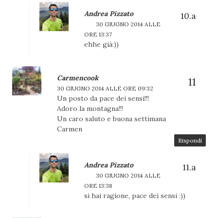
Andrea Pizzato
30 GIUGNO 2014 ALLE
ORE 13:37
ehhe già:))
Carmencook
30 GIUGNO 2014 ALLE ORE 09:32
Un posto da pace dei sensi!!!
Adoro la montagna!!!
Un caro saluto e buona settimana
Carmen
Rispondi
Andrea Pizzato
30 GIUGNO 2014 ALLE
ORE 13:38
si hai ragione, pace dei sensi :))