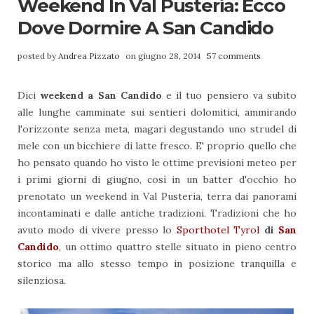
Weekend In Val Pusteria: Ecco
Dove Dormire A San Candido
posted by
Andrea Pizzato
on giugno 28, 2014
57 comments
Dici
weekend a San Candido
e il tuo pensiero va subito
alle lunghe camminate sui sentieri dolomitici, ammirando
l'orizzonte senza meta, magari degustando uno strudel di
mele con un bicchiere di latte fresco. E' proprio quello che
ho pensato quando ho visto le ottime previsioni meteo per
i primi giorni di giugno, così in un batter d'occhio ho
prenotato un weekend in Val Pusteria, terra dai panorami
incontaminati e dalle antiche tradizioni. Tradizioni che ho
avuto modo di vivere presso lo
Sporthotel Tyrol
di
San
Candido
, un ottimo quattro stelle situato in pieno centro
storico ma allo stesso tempo in posizione tranquilla e
silenziosa.