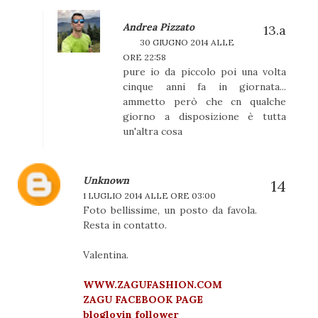
Andrea Pizzato
30 GIUGNO 2014 ALLE
ORE 22:58
pure io da piccolo poi una volta
cinque anni fa in giornata...
ammetto però che cn qualche
giorno a disposizione è tutta
un'altra cosa
Unknown
1 LUGLIO 2014 ALLE ORE 03:00
Foto bellissime, un posto da favola.
Resta in contatto.
Valentina.
WWW.ZAGUFASHION.COM
ZAGU FACEBOOK PAGE
bloglovin follower