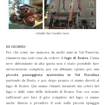
ciclabile San Candido Lienz
III GIORNO:
Per chi come me mancava da molti anni in Val Pusteria,
rimaneva una sola cosa da vedere: il
lago di Braies
. Causa
neve abbondante in alta quota non è stato possibile fare
un’escursione completa, per cui abbiamo optato per una
piccola passeggiata mattutina in Val Fiscalina
partendo da Sesto, e poi, dopo pranzo ci siamo diretti al
lago di Braies. Qui siamo rimasti incantati dai colori del
lago e dalle cime delle dolomiti di Braies. Due ore sono
sufficienti per fare il giro completo del lago, ci siamo
anche distesi a prendere il sole sulla piccola spiaggia