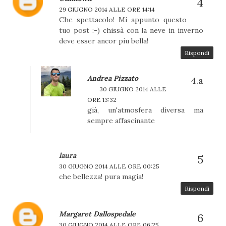
29 GIUGNO 2014 ALLE ORE 14:14
Che spettacolo! Mi appunto questo
tuo post :-) chissà con la neve in inverno
deve esser ancor piu bella!
Rispondi
Andrea Pizzato
30 GIUGNO 2014 ALLE
ORE 13:32
già, un'atmosfera diversa ma
sempre affascinante
laura
30 GIUGNO 2014 ALLE ORE 00:25
che bellezza! pura magia!
Rispondi
Margaret Dallospedale
30 GIUGNO 2014 ALLE ORE 06:25