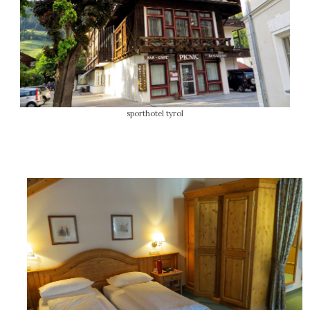
sporthotel tyrol