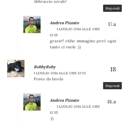
Abbraccio serale!
Rispondi
Andrea Pizzato
1 LUGLIO 2014 ALLE ORE
13:35
grazie!! ehhe immagino però ogni
tanto ci vuole :))
RobbyRoby
1 LUGLIO 2014 ALLE ORE 13:33
Posto da favola
Rispondi
Andrea Pizzato
1 LUGLIO 2014 ALLE ORE
13:35
:))