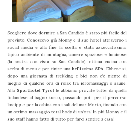
Scegliere dove dormire a San Candido è stato più facile del
previsto. Conoscevo già Monny e il suo hotel attraverso i
social media e alla fine la scelta è stata azzeccatissima:
tipico ambiente di montagna, camere spaziose e luminose
(la nostra con vista su San Candido), ottima cucina con
scelta di menu e per finire una
bellissima SPA
. Ebbene si,
dopo una giornata di trekking e bici non c’è niente di
meglio di qualche ora di relax tra idromassaggi e saune.
Allo
Sporthotel Tyrol
le abbiamo provate tutte, da quella
finlandese al bagno turco, passando poi per il percorso
kneipp e per la cabina con i sali del mar Morto, finendo con
un ottimo massaggio total body di un’ora! In più Monny e il
suo staff hanno fatto di tutto per farci sentire a casa!