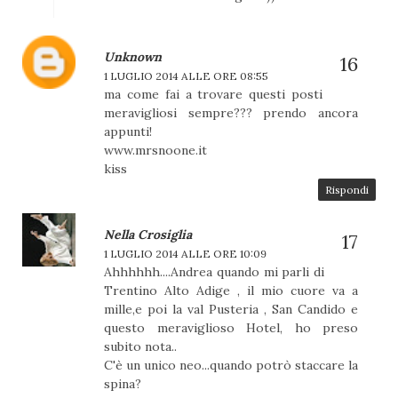
Unknown
1 LUGLIO 2014 ALLE ORE 08:55
ma come fai a trovare questi posti
meravigliosi sempre??? prendo ancora
appunti!
www.mrsnoone.it
kiss
Rispondi
Nella Crosiglia
1 LUGLIO 2014 ALLE ORE 10:09
Ahhhhhh....Andrea quando mi parli di
Trentino Alto Adige , il mio cuore va a
mille,e poi la val Pusteria , San Candido e
questo meraviglioso Hotel, ho preso
subito nota..
C'è un unico neo...quando potrò staccare la
spina?