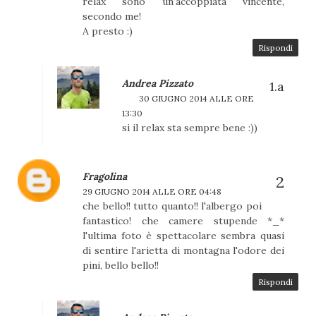
relax sono un'accoppiata vincente,
secondo me!
A presto :)
Rispondi
Andrea Pizzato
30 GIUGNO 2014 ALLE ORE
13:30
si il relax sta sempre bene :))
Fragolina
29 GIUGNO 2014 ALLE ORE 04:48
che bello!! tutto quanto!! l'albergo poi
fantastico! che camere stupende *_*
l'ultima foto è spettacolare sembra quasi
di sentire l'arietta di montagna l'odore dei
pini, bello bello!!
Rispondi