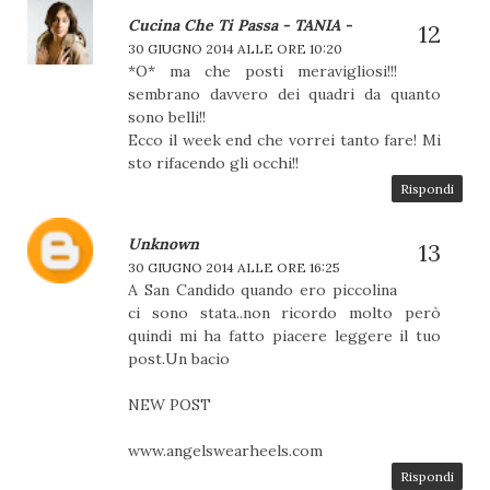
Cucina Che Ti Passa - TANIA -
30 GIUGNO 2014 ALLE ORE 10:20
*O* ma che posti meravigliosi!!!
sembrano davvero dei quadri da quanto
sono belli!!
Ecco il week end che vorrei tanto fare! Mi
sto rifacendo gli occhi!!
Rispondi
Unknown
30 GIUGNO 2014 ALLE ORE 16:25
A San Candido quando ero piccolina
ci sono stata..non ricordo molto però
quindi mi ha fatto piacere leggere il tuo
post.Un bacio
NEW POST
www.angelswearheels.com
Rispondi