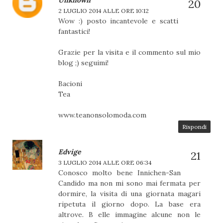
Unknown
2 LUGLIO 2014 ALLE ORE 10:12
Wow :) posto incantevole e scatti
fantastici!
Grazie per la visita e il commento sul mio
blog ;) seguimi!
Bacioni
Tea
www.teanonsolomoda.com
Rispondi
Edvige
3 LUGLIO 2014 ALLE ORE 06:34
Conosco molto bene Innichen-San
Candido ma non mi sono mai fermata per
dormire, la visita di una giornata magari
ripetuta il giorno dopo. La base era
altrove. B elle immagine alcune non le