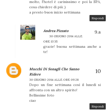
molto, l'hotel è carinissimo e poi la SPA,
cosa chiedere di più ;)
a presto buon inizio settimana
Rispondi
Andrea Pizzato
30 GIUGNO 2014 ALLE
ORE 13:35
grazie! buona settimana anche a
te!
Mucchi Di Sonagli Che Sanno
Ridere
30 GIUGNO 2014 ALLE ORE 09:28
Dopo un fine settimana così il lunedì si
affronta con un altro spirito!
Bellissime foto
ciao
Rispondi