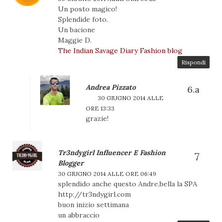
Un posto magico!
Splendide foto.
Un bacione
Maggie D.
The Indian Savage Diary Fashion blog
Rispondi
Andrea Pizzato
30 GIUGNO 2014 ALLE
ORE 13:33
grazie!
Tr3ndygirl Influencer E Fashion
Blogger
30 GIUGNO 2014 ALLE ORE 06:49
splendido anche questo Andre,bella la SPA
http://tr3ndygirl.com
buon inizio settimana
un abbraccio