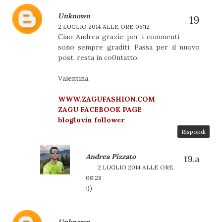
Unknown
2 LUGLIO 2014 ALLE ORE 06:12
Ciao Andrea grazie per i commenti
sono sempre graditi. Passa per il nuovo
post, resta in co0ntatto.
Valentina.
WWW.ZAGUFASHION.COM
ZAGU FACEBOOK PAGE
bloglovin follower
Rispondi
Andrea Pizzato
2 LUGLIO 2014 ALLE ORE
08:28
:))