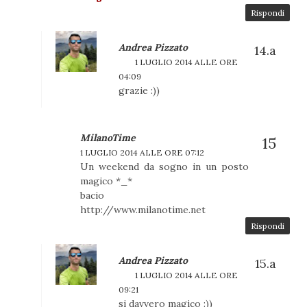
Rispondi
Andrea Pizzato
1 LUGLIO 2014 ALLE ORE
04:09
grazie :))
MilanoTime
1 LUGLIO 2014 ALLE ORE 07:12
Un weekend da sogno in un posto
magico *_*
bacio
http://www.milanotime.net
Rispondi
Andrea Pizzato
1 LUGLIO 2014 ALLE ORE
09:21
si davvero magico :))