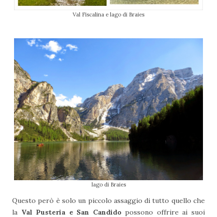
Val Fiscalina e lago di Braies
lago di Braies
Questo però è solo un piccolo assaggio di tutto quello che
la
Val Pusteria e San Candido
possono offrire ai suoi