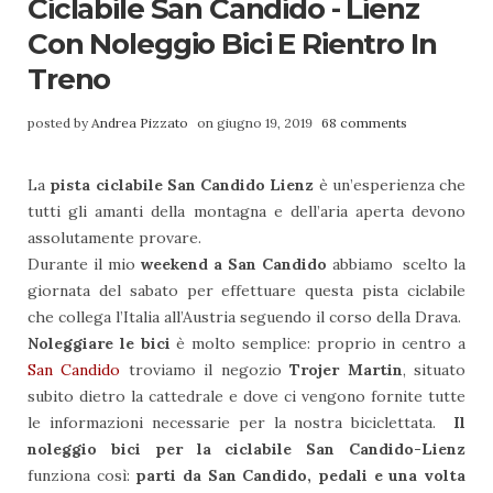
Ciclabile San Candido - Lienz
Con Noleggio Bici E Rientro In
Treno
posted by
Andrea Pizzato
on giugno 19, 2019
68 comments
La
pista ciclabile San Candido Lienz
è un’esperienza che
tutti gli amanti della montagna e dell’aria aperta devono
assolutamente provare.
Durante il mio
weekend a San Candido
abbiamo scelto la
giornata del sabato per effettuare questa pista ciclabile
che collega l’Italia all’Austria seguendo il corso della Drava.
Noleggiare le bici
è molto semplice: proprio in centro a
San Candido
troviamo il negozio
Trojer Martin
, situato
subito dietro la cattedrale e dove ci vengono fornite tutte
le informazioni necessarie per la nostra biciclettata.
Il
noleggio bici per la ciclabile San Candido-Lienz
funziona così:
parti da San Candido, pedali e una volta