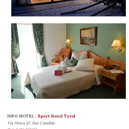
INFO HOTEL :
Sport Hotel Tyrol
Via Drava 12, San Candido