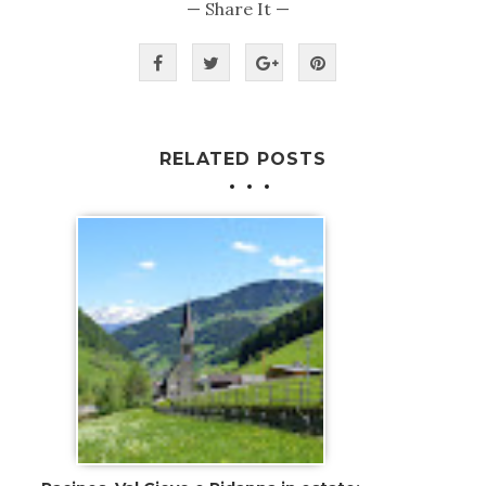
— Share It —
RELATED POSTS