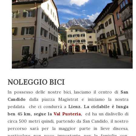
NOLEGGIO BICI
In possesso delle nostre bici, lasciamo il centro di
San
Candido
dalla piazza Magistrat e iniziamo la nostra
pedalata che ci condurrà a
Lienz. La ciclabile è lunga
ben 45 km, segue la
Val Pusteria
,
ed ha un dislivello di
circa 500 metri quindi, partendo da San Candido, il nostro
percorso sarà per la maggior parte in lieve discesa,
particolare non poco importante per le famiglie con