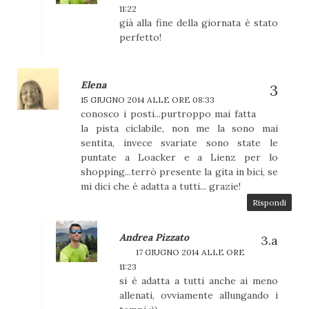
11:22
già alla fine della giornata è stato
perfetto!
Elena
15 GIUGNO 2014 ALLE ORE 08:33
conosco i posti...purtroppo mai fatta
la pista ciclabile, non me la sono mai
sentita, invece svariate sono state le
puntate a Loacker e a Lienz per lo
shopping...terrò presente la gita in bici, se
mi dici che è adatta a tutti... grazie!
Rispondi
Andrea Pizzato
17 GIUGNO 2014 ALLE ORE
11:23
si è adatta a tutti anche ai meno
allenati, ovviamente allungando i