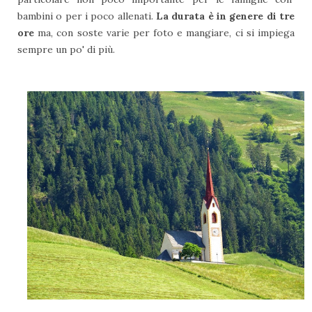
bambini o per i poco allenati.
La durata è in genere di tre
ore
ma, con soste varie per foto e mangiare, ci si impiega
sempre un po' di più.