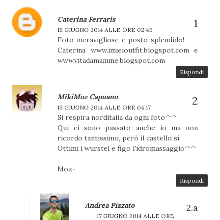
Caterina Ferraris
15 GIUGNO 2014 ALLE ORE 02:45
Foto meravigliose e posto splendido!
Caterina www.imieioutfit.blogspot.com e
www.vitadamamme.blogspot.com
Rispondi
MikiMoz Capuano
15 GIUGNO 2014 ALLE ORE 04:17
Si respira norditalia da ogni foto^^
Qui ci sono passato anche io ma non
ricordo tantissimo, però il castello sì.
Ottimi i wurstel e figo l'idromassaggio^^
Moz-
Rispondi
Andrea Pizzato
17 GIUGNO 2014 ALLE ORE