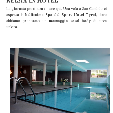
RELAX IN HOTEL
La giornata però non finisce qui. Una vola a San Candido ci
aspetta la
bellissima Spa del Sport Hotel Tyrol
, dove
abbiamo prenotato un
massaggio total body
di circa
un’ora.