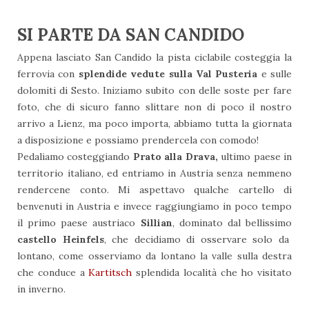
SI PARTE DA SAN CANDIDO
Appena lasciato San Candido la pista ciclabile costeggia la
ferrovia con
splendide vedute sulla Val Pusteria
e sulle
dolomiti di Sesto. Iniziamo subito con delle soste per fare
foto, che di sicuro fanno slittare non di poco il nostro
arrivo a Lienz, ma poco importa, abbiamo tutta la giornata
a disposizione e possiamo prendercela con comodo!
Pedaliamo costeggiando
Prato alla Drava,
ultimo paese in
territorio italiano, ed entriamo in Austria senza nemmeno
rendercene conto. Mi aspettavo qualche cartello di
benvenuti in Austria e invece raggiungiamo in poco tempo
il primo paese austriaco
Sillian
, dominato dal bellissimo
castello Heinfels
, che decidiamo di osservare solo da
lontano, come osserviamo da lontano la valle sulla destra
che conduce a
Kartitsch
splendida località che ho visitato
in inverno.