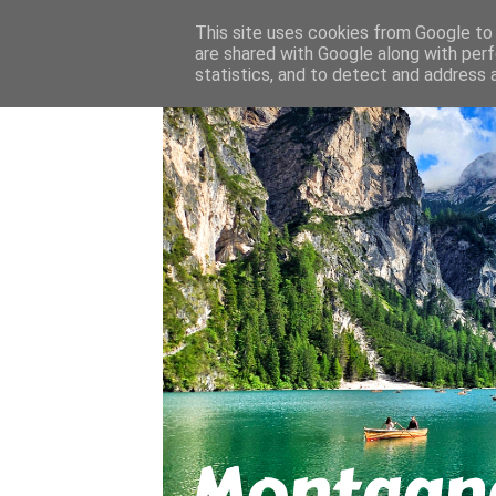
About
Contact
This site uses cookies from Google to d
are shared with Google along with perf
statistics, and to detect and address 