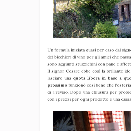
Un formula iniziata quasi per caso dal signo
dei bicchieri di vino per gli amici che passav
sono aggiunti stuzzichini con pane e affetta
Il signor Cesare ebbe così la brillante i
lasciare una
quota libera in base a qu
prossimo
funzionò così bene che l'osteri
di Treviso. Dopo una chiusura per problemi
con i prezzi per ogni prodotto e una cassa e