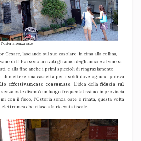
l'osteria senza oste
r Cesare, lasciando sul suo casolare, in cima alla collina,
ano di lì. Poi sono arrivati gli amici degli amici e al vino si
ti, e alla fine anche i primi spiccioli di ringraziamento.
dea di mettere una cassetta per i soldi dove ognuno poteva
ello effettivamente consumato
. L'idea della
fiducia sul
a senza oste diventò un luogo frequentatissimo in provincia
 con il fisco, l'Osteria senza oste è rinata, questa volta
lettronica che rilascia la ricevuta fiscale.