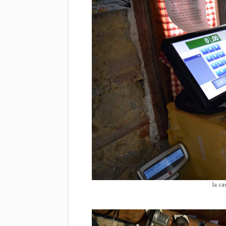
la ca