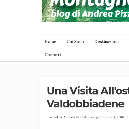
Home
Chi Sono
Destinazioni
Contatti
Una Visita All'o
Valdobbiadene
posted by
Andrea Pizzato
on gennaio 20, 2016
3