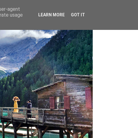
user-agent
erate usage
LEARN MORE
GOT IT