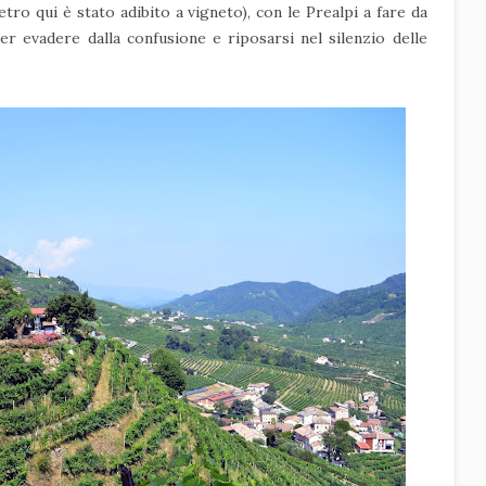
etro qui è stato adibito a vigneto), con le Prealpi a fare da
r evadere dalla confusione e riposarsi nel silenzio delle