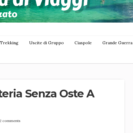
Trekking
Uscite di Gruppo
Ciaspole
Grande Guerra
steria Senza Oste A
2 comments