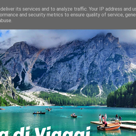
eliver its services and to analyze traffic. Your IP address and 
ormance and security metrics to ensure quality of service, gen
abuse.