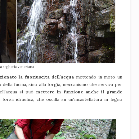
la segheria veneziana
zionato la fuoriuscita dell'acqua
mettendo in moto un
o della fucina, sino alla forgia, meccanismo che serviva per
dell'acqua si può
mettere in funzione anche il grande
forza idraulica, che oscilla su un'incastellatura in legno