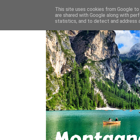
About
Contact
This site uses cookies from Google to d
are shared with Google along with perf
statistics, and to detect and address 