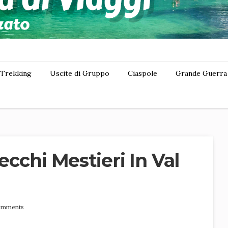
Trekking
Uscite di Gruppo
Ciaspole
Grande Guerra
ecchi Mestieri In Val
omments