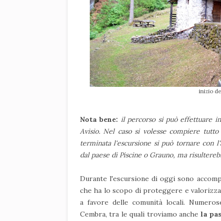
inizio d
Nota bene:
il percorso si può effettuare 
Avisio. Nel caso si volesse compiere tutto 
terminata l'escursione si può tornare con l'
dal paese di Piscine o Grauno, ma risultereb
Durante l'escursione di oggi sono accomp
che ha lo scopo di proteggere e valorizzar
a favore delle comunità locali. Numeros
Cembra, tra le quali troviamo anche
la pa