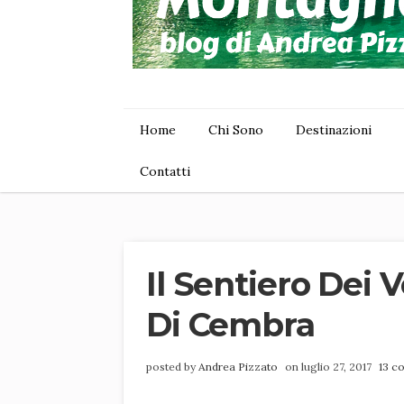
Home
Chi Sono
Destinazioni
Contatti
Il Sentiero Dei V
Di Cembra
posted by
Andrea Pizzato
on luglio 27, 2017
13 c