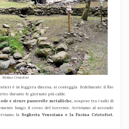
Molino Cristofori
stieri è in leggera discesa, si costeggia fedelmente il Rio
etto durante le giornate più calde.
ode e sicure passerelle metalliche,
sospese tra i salti di
emente lungo il corso del torrente. Arriviamo al secondo
erviamo la
Segheria Veneziana e la Fucina Cristofori.