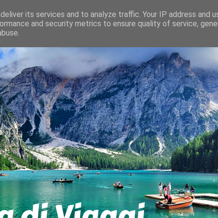
eliver its services and to analyze traffic. Your IP address and 
ormance and security metrics to ensure quality of service, gen
abuse.