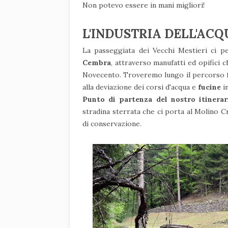
Non potevo essere in mani migliori!
L'INDUSTRIA DELL'ACQ
La passeggiata dei Vecchi Mestieri ci pe
Cembra
, attraverso manufatti ed opifici c
Novecento. Troveremo lungo il percorso
f
alla deviazione dei corsi d'acqua e
fucine
i
Punto di partenza del nostro itinera
stradina sterrata che ci porta al Molino Cr
di conservazione.