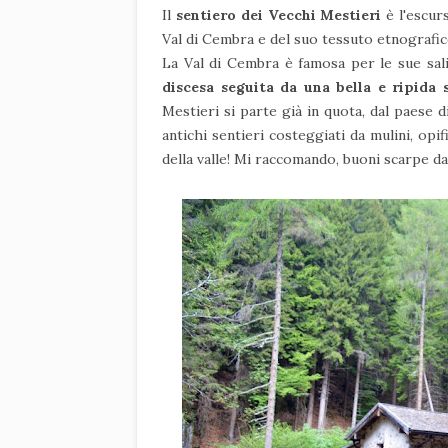
Il
sentiero dei Vecchi Mestieri
è l'escur
Val di Cembra e del suo tessuto etnografico
La Val di Cembra è famosa per le sue sali
discesa seguita da una bella e ripida s
Mestieri si parte già in quota, dal paese 
antichi sentieri costeggiati da mulini, opif
della valle! Mi raccomando, buoni scarpe d