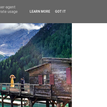
user-agent
erate usage
LEARN MORE
GOT IT