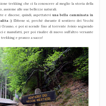
sione trekking che ci fa conoscere al meglio la storia della
, assieme alle sue bellezze naturali.
te e discese, quindi, aspettatevi
una bella camminata in
alita :)
Ebbene si, perché durante il sentiero dei Vecchi
di Grauno, e poi si scende fino al torrente Avisio seguendo
ici e manufatti, per poi risalire di nuovo sull'altro versante
a trekking e pranzo a sacco!