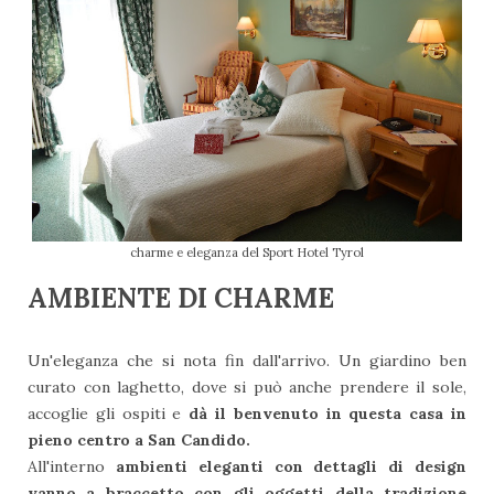
charme e eleganza del Sport Hotel Tyrol
AMBIENTE DI CHARME
Un'eleganza che si nota fin dall'arrivo. Un giardino ben
curato con laghetto, dove si può anche prendere il sole,
accoglie gli ospiti e
dà il benvenuto in questa casa in
pieno centro a San Candido.
All'interno
ambienti eleganti con dettagli di design
vanno a braccetto con gli oggetti della tradizione