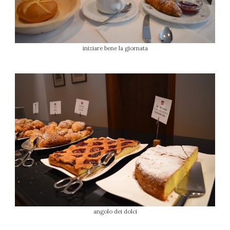
iniziare bene la giornata
angolo dei dolci