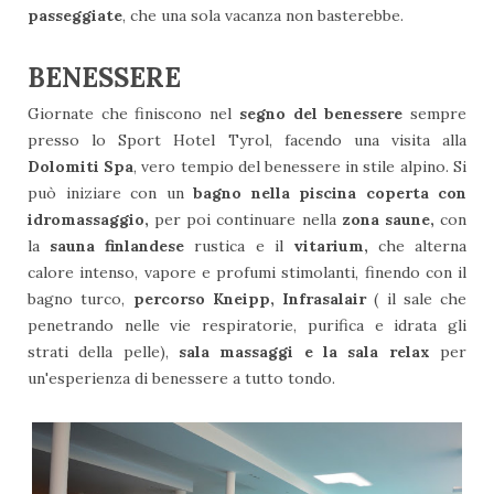
passeggiate
, che una sola vacanza non basterebbe.
BENESSERE
Giornate che finiscono nel
segno del benessere
sempre
presso lo Sport Hotel Tyrol, facendo una visita alla
Dolomiti Spa
, vero tempio del benessere in stile alpino. Si
può iniziare con un
bagno nella piscina coperta con
idromassaggio,
per poi continuare nella
zona saune,
con
la
sauna finlandese
rustica e il
vitarium,
che alterna
calore intenso, vapore e profumi stimolanti, finendo con il
bagno turco,
percorso Kneipp, Infrasalair
( il sale che
penetrando nelle vie respiratorie, purifica e idrata gli
strati della pelle),
sala massaggi e la sala relax
per
un'esperienza di benessere a tutto tondo.