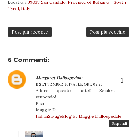
Location:
39038 San Candido, Province of Bolzano - South
Tyrol, Italy
Post più recente
Post più vecchio
6 Commenti:
Margaret Dallospedale
11 SETTEMBRE 2017 ALLE ORE 02:25
Adoro questo hotel! Sembra
stupendo!
Baci
Maggie D.
IndianSavageBlog by Maggie Dallospedale
Rispondi