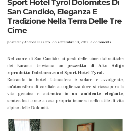
Sport Hotel Tyrol Dolomites Di
San Candido, Eleganza E
Tradizione Nella Terra Delle Tre
Cime
posted by
Andrea Pizzato
on settembre 10, 2017
6 comments
Nel cuore di San Candido, ai piedi delle cime dolomitiche
dei Baranci, troviamo un
pezzetto di Alto Adige
riprodotto fedelmente nel Sport Hotel Tyrol.
Entrando in hotel l'atmosfera è solare e avvolgente,
un'atmosfera di cordiale accoglienza dove si riassapora la
vita genuina e autentica in
un ambiente elegante
,
sentendosi come a casa propria immersi nello stile di vita
alpino delle Dolomiti.