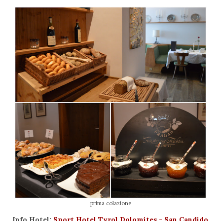
prima colazione
Info Hotel:
Sport Hotel Tyrol Dolomites - San Candido