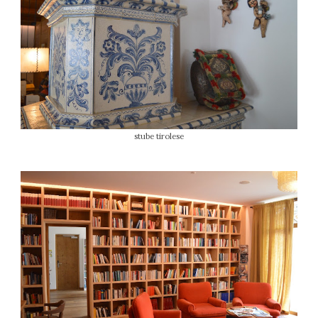
stube tirolese