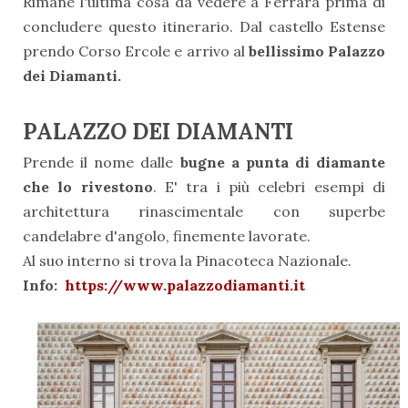
Rimane l'ultima cosa da vedere a Ferrara prima di
concludere questo itinerario. Dal castello Estense
prendo Corso Ercole e arrivo al
bellissimo Palazzo
dei Diamanti.
PALAZZO DEI DIAMANTI
Prende il nome dalle
bugne a punta di diamante
che lo rivestono
. E' tra i più celebri esempi di
architettura rinascimentale con superbe
candelabre d'angolo, finemente lavorate.
Al suo interno si trova la Pinacoteca Nazionale.
Info:
https://www.palazzodiamanti.it