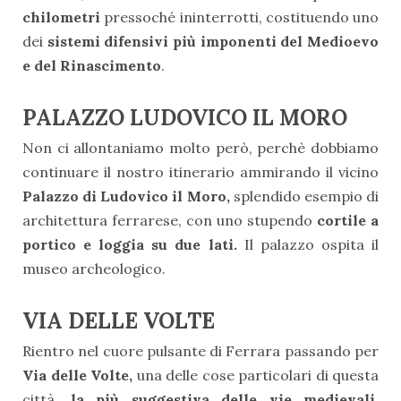
chilometri
pressoché ininterrotti, costituendo uno
dei
sistemi difensivi più imponenti del Medioevo
e del Rinascimento
.
PALAZZO LUDOVICO IL MORO
Non ci allontaniamo molto però, perchè dobbiamo
continuare il nostro itinerario ammirando il vicino
Palazzo di Ludovico il Moro,
splendido esempio di
architettura ferrarese, con uno stupendo
cortile a
portico e loggia su due lati.
Il palazzo ospita il
museo archeologico.
VIA DELLE VOLTE
Rientro nel cuore pulsante di Ferrara passando per
Via delle Volte,
una delle cose particolari di questa
città,
la più suggestiva delle vie medievali,