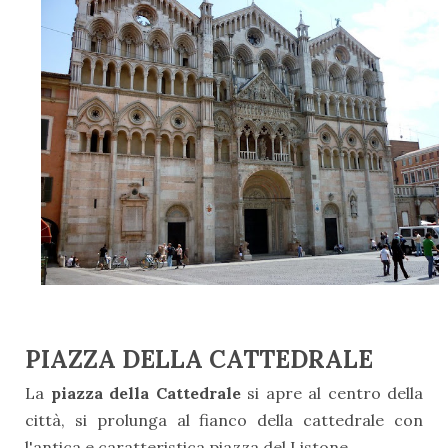
PIAZZA DELLA CATTEDRALE
La
piazza della Cattedrale
si apre al centro della
città, si prolunga al fianco della cattedrale con
l'antica e caratteristica piazza del Listone.