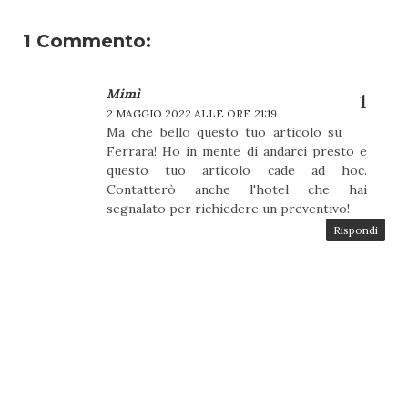
1 Commento:
Mimì
2 MAGGIO 2022 ALLE ORE 21:19
Ma che bello questo tuo articolo su
Ferrara! Ho in mente di andarci presto e
questo tuo articolo cade ad hoc.
Contatterò anche l'hotel che hai
segnalato per richiedere un preventivo!
Rispondi