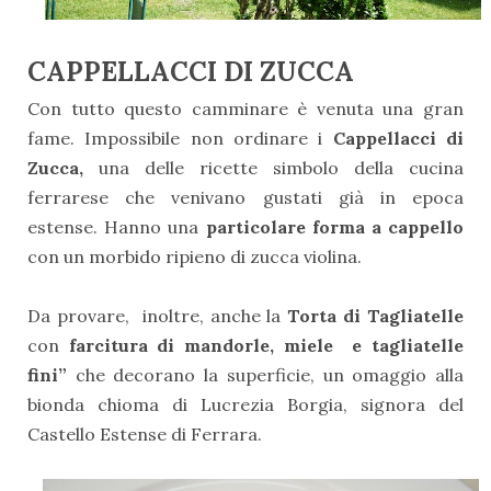
CAPPELLACCI DI ZUCCA
Con tutto questo camminare è venuta una gran
fame. Impossibile non ordinare i
Cappellacci di
Zucca,
una delle ricette simbolo della cucina
ferrarese che venivano gustati già in epoca
estense. Hanno una
particolare forma a cappello
con un morbido ripieno di zucca violina.
Da provare, inoltre, anche la
Torta di Tagliatelle
con
farcitura di mandorle, miele
e tagliatelle
fini”
che decorano la superficie, un omaggio alla
bionda chioma di Lucrezia Borgia, signora del
Castello Estense di Ferrara.