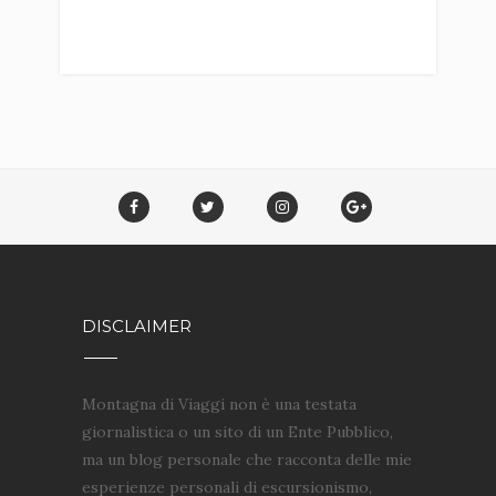
DISCLAIMER
Montagna di Viaggi non è una testata
giornalistica o un sito di un Ente Pubblico,
ma un blog personale che racconta delle mie
esperienze personali di escursionismo,