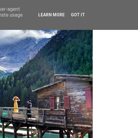
user-agent
erate usage
LEARN MORE
GOT IT