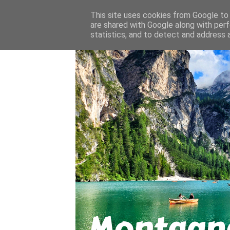
About
Contact
This site uses cookies from Google to d
are shared with Google along with perf
statistics, and to detect and address 