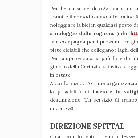
Per l'escursione di oggi mi sono a
tramite il comodossimo sito online
K
noleggiare la bici in qualsiasi posto de
a noleggio della regione.
(info:
ht
mia compagna per i prossimi tre giorn
piste ciclabili che collegano i laghi del
Per scoprire cosa si può fare dura
gioiello della Carinzia, vi invito a leg
in estate.
A conferma dell'ottima organizzazio
la possibilità d
i
lasciare la vali
destinazione. Un servizio di traspor
iniziativa!!
DIREZIONE SPITTAL
Così, con lo zaino tenuto legge