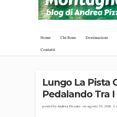
Home
Chi Sono
Destinazioni
Contatti
Lungo La Pista C
Pedalando Tra I 
posted by
Andrea Pizzato
on agosto 20, 2018
2 