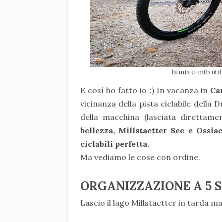
la mia e-mtb util
E così ho fatto io :) In vacanza in
Ca
vicinanza della pista ciclabile della 
della macchina (lasciata direttame
bellezza, Millstaetter See e Ossia
ciclabili perfetta.
Ma vediamo le cose con ordine.
ORGANIZZAZIONE A 5 
Lascio il lago Millstaetter in tarda m