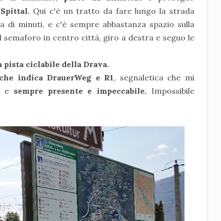
 Spittal.
Qui c'è un tratto da fare lungo la strada
a di minuti, e c'è sempre abbastanza spazio sulla
al semaforo in centro città, giro a destra e seguo le
 pista ciclabile della Drava.
 che indica DrauerWeg e R1
, segnaletica che mi
io e
sempre presente e impeccabile.
Impossibile