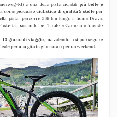
uerweg-R1) è una delle piste ciclabili
più belle e
ta come
percorso ciclistico di qualità 5 stelle
per
della pista, percorre 366 km lungo il fiume Drava,
Pusteria, passando per Tirolo e Carinzia e finendo
-10 giorni di viaggio
, ma volendo la si può seguire
ideale per una gita in giornata o per un weekend.