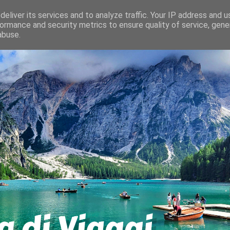
eliver its services and to analyze traffic. Your IP address and 
ormance and security metrics to ensure quality of service, gen
abuse.