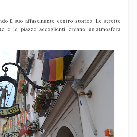
ando il suo affascinante centro storico. Le strette
ate e le piazze accoglienti creano un'atmosfera