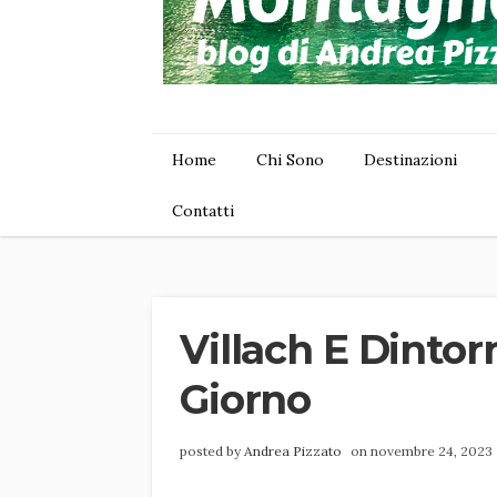
Home
Chi Sono
Destinazioni
Contatti
Villach E Dintor
Giorno
posted by
Andrea Pizzato
on novembre 24, 2023