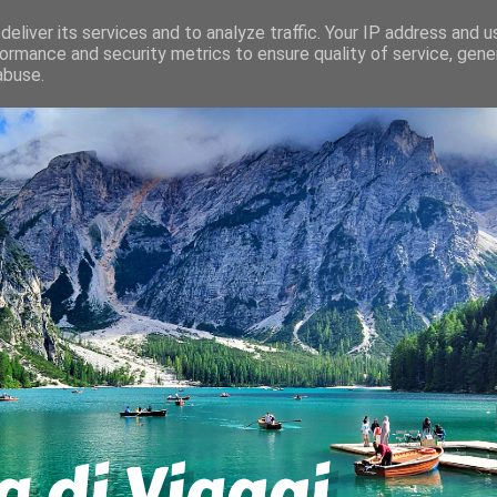
eliver its services and to analyze traffic. Your IP address and 
ormance and security metrics to ensure quality of service, gen
abuse.