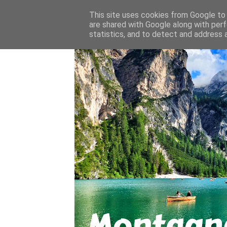
About
Contact
This site uses cookies from Google to d
are shared with Google along with perf
statistics, and to detect and address 