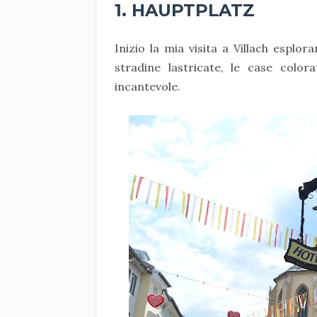
1. HAUPTPLATZ
Inizio la mia visita a Villach esplor
stradine lastricate, le case color
incantevole.