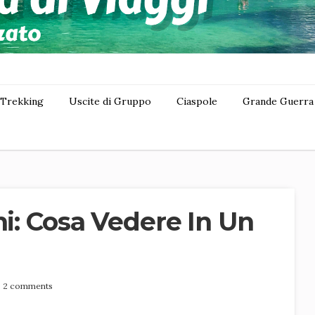
Trekking
Uscite di Gruppo
Ciaspole
Grande Guerra
ni: Cosa Vedere In Un
2 comments