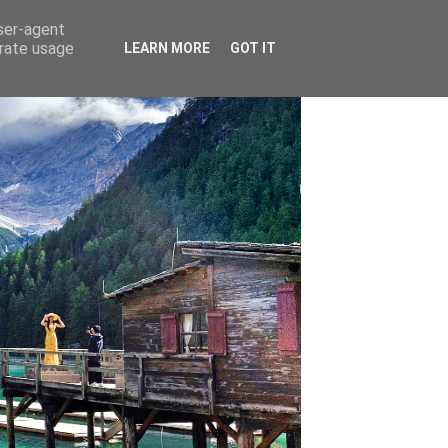
user-agent
erate usage
LEARN MORE
GOT IT