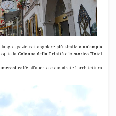
n lungo spazio rettangolare
più simile a un'ampia
ospita la
Colonna della Trinità
e lo
storico Hotel
umerosi caffè
all'aperto e ammirate l'architettura