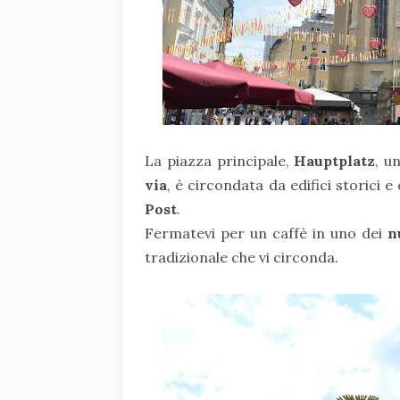
La piazza principale,
Hauptplatz
, u
via
, è circondata da edifici storici e 
Post
.
Fermatevi per un caffè in uno dei
n
tradizionale che vi circonda.