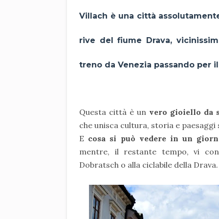
Villach
è una città
assolutamente
rive del
fiume Drava,
vicinissim
treno da Venezia passando per il 
Questa città è un
vero gioiello da 
che unisca cultura, storia e paesaggi 
E
cosa si può vedere in un giorn
mentre, il restante tempo, vi con
Dobratsch o alla ciclabile della Drava.