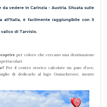
 da vedere in Carinzia
- Austria. Situata sulle
a all'Italia, è facilmente raggiungibile con il
valico di Tarvisio.
scoprire
per coloro che cercano una destinazione
spettacolari.
o?
Per il centro storico calcolate un paio d'ore,
siglio di dedicarlo al lago Ossiachersee, monte