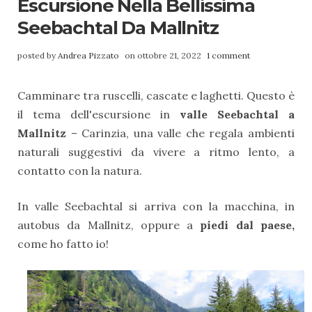
Escursione Nella Bellissima
Seebachtal Da Mallnitz
posted by
Andrea Pizzato
on ottobre 21, 2022
1 comment
Camminare tra ruscelli, cascate e laghetti. Questo è
il tema dell'escursione in
valle Seebachtal a
Mallnitz
– Carinzia, una valle che regala ambienti
naturali suggestivi da vivere a ritmo lento, a
contatto con la natura.
In valle Seebachtal si arriva con la macchina, in
autobus da Mallnitz, oppure a
piedi dal paese,
come
ho fatto io!