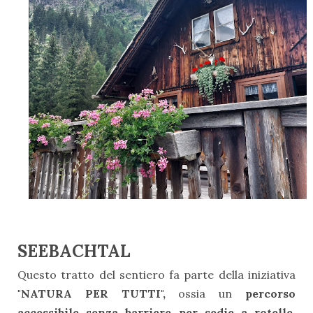
SEEBACHTAL
Questo tratto del sentiero fa parte della iniziativa
"NATURA PER TUTTI",
ossia un
percorso
accessibile senza barriere per sedie a rotelle,