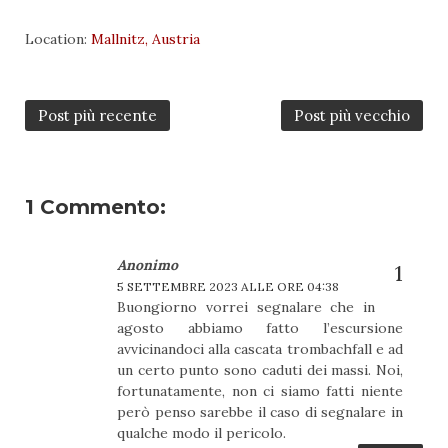
Location:
Mallnitz, Austria
Post più recente
Post più vecchio
1 Commento:
Anonimo
5 SETTEMBRE 2023 ALLE ORE 04:38
Buongiorno vorrei segnalare che in
agosto abbiamo fatto l’escursione
avvicinandoci alla cascata trombachfall e ad
un certo punto sono caduti dei massi. Noi,
fortunatamente, non ci siamo fatti niente
però penso sarebbe il caso di segnalare in
qualche modo il pericolo.