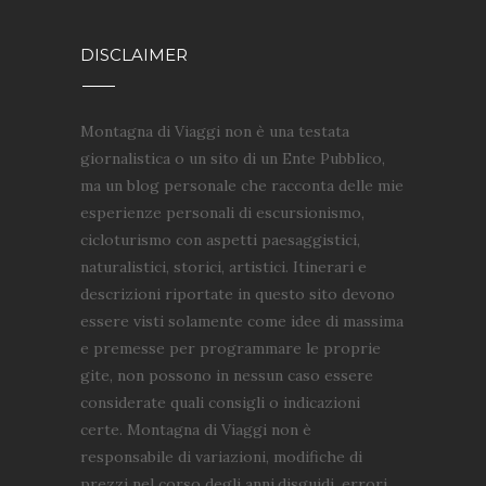
DISCLAIMER
Montagna di Viaggi non è una testata
giornalistica o un sito di un Ente Pubblico,
ma un blog personale che racconta delle mie
esperienze personali di escursionismo,
cicloturismo con aspetti paesaggistici,
naturalistici, storici, artistici. Itinerari e
descrizioni riportate in questo sito devono
essere visti solamente come idee di massima
e premesse per programmare le proprie
gite, non possono in nessun caso essere
considerate quali consigli o indicazioni
certe. Montagna di Viaggi non è
responsabile di variazioni, modifiche di
prezzi nel corso degli anni,disguidi, errori