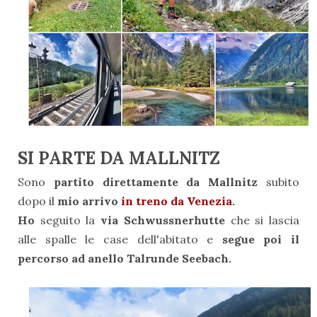
SI PARTE DA MALLNITZ
Sono
partito direttamente da Mallnitz
subito
dopo il
mio arrivo
in treno da Venezia
.
Ho
seguito la
via Schwussnerhutte
che si lascia
alle spalle le case dell'abitato e
segue poi il
percorso ad anello Talrunde Seebach.