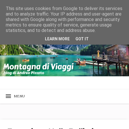
This site uses cookies from Google to deliver its services
and to analyze traffic. Your IP address and user-agent are
shared with Google along with performance and security
metrics to ensure quality of service, generate usage
statistics, and to detect and address abuse.
LEARN MORE
GOT IT