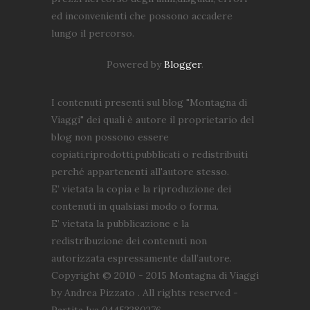
ed inconvenienti che possono accadere
lungo il percorso.
Powered by
Blogger
.
I contenuti presenti sul blog "Montagna di
Viaggi" dei quali è autore il proprietario del
blog non possono essere
copiati,riprodotti,pubblicati o redistribuiti
perché appartenenti all'autore stesso.
E’ vietata la copia e la riproduzione dei
contenuti in qualsiasi modo o forma.
E’ vietata la pubblicazione e la
redistribuzione dei contenuti non
autorizzata espressamente dall’autore.
Copyright © 2010 - 2015 Montagna di Viaggi
by Andrea Pizzato . All rights reserved -
Partita Iva 04452280276