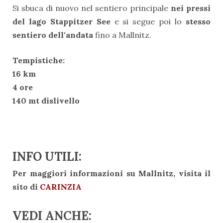
Si sbuca di nuovo nel sentiero principale
nei pressi
del lago Stappitzer See
e si segue poi lo
stesso
sentiero dell'andata
fino a Mallnitz.
Tempistiche:
16 km
4 ore
140 mt dislivello
INFO UTILI:
Per maggiori informazioni su Mallnitz, visita il
sito di
CARINZIA
VEDI ANCHE: