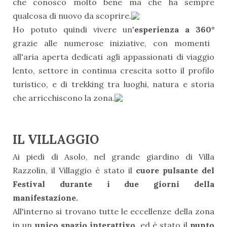
che conosco molto bene ma che ha sempre
qualcosa di nuovo da scoprire.
Ho potuto quindi vivere un'
esperienza a 360°
grazie alle numerose iniziative, con momenti
all'aria aperta dedicati agli appassionati di viaggio
lento, settore in continua crescita sotto il profilo
turistico, e di trekking tra luoghi, natura e storia
che arricchiscono la zona.
IL VILLAGGIO
Ai piedi di Asolo, nel grande giardino di Villa
Razzolin, il Villaggio è stato il
cuore pulsante del
Festival durante i due giorni della
manifestazione.
All'interno si trovano tutte le eccellenze della zona
in un
unico spazio interattivo
, ed è stato il
punto