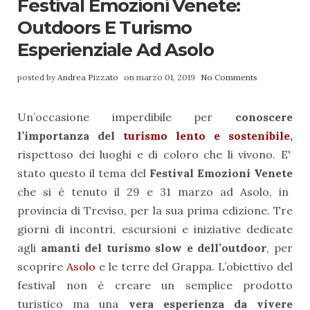
Festival Emozioni Venete:
Outdoors E Turismo
Esperienziale Ad Asolo
posted by
Andrea Pizzato
on marzo 01, 2019
No Comments
Un’occasione imperdibile per
conoscere
l’importanza del
turismo lento e sostenibile
,
rispettoso dei luoghi e di coloro che li vivono. E'
stato questo il tema del
Festival Emozioni Venete
che si è tenuto il 29 e 31 marzo ad Asolo, in
provincia di Treviso, per la sua prima edizione. Tre
giorni di incontri, escursioni e iniziative dedicate
agli
amanti del turismo slow e dell’outdoor
, per
scoprire
Asolo
e le terre del Grappa. L’obiettivo del
festival non è creare un semplice prodotto
turistico ma una
v
era esperienza da vivere