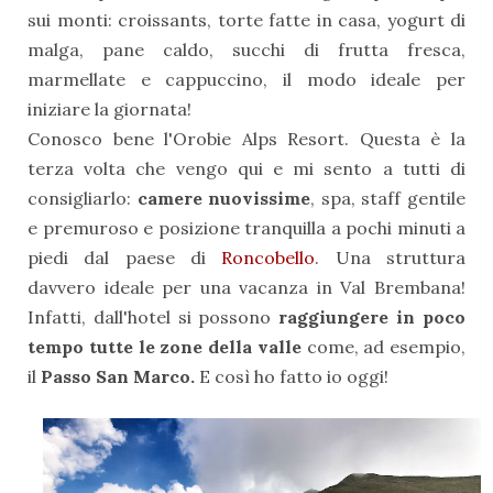
sui monti: croissants, torte fatte in casa, yogurt di
malga, pane caldo, succhi di frutta fresca,
marmellate e cappuccino, il modo ideale per
iniziare la giornata!
Conosco bene l'Orobie Alps Resort. Questa è la
terza volta che vengo qui e mi sento a tutti di
consigliarlo:
camere nuovissime
, spa, staff gentile
e premuroso e posizione tranquilla a pochi minuti a
piedi dal paese di
Roncobello
. Una struttura
davvero ideale per una vacanza in Val Brembana!
Infatti, dall'hotel si possono
raggiungere in poco
tempo tutte le zone della valle
come, ad esempio,
il
Passo San Marco.
E così ho fatto io oggi!