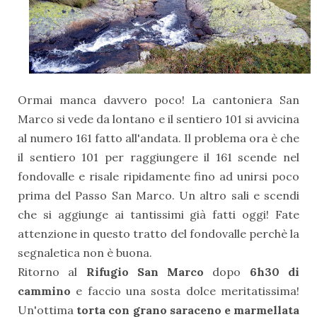
Ormai manca davvero poco! La cantoniera San
Marco si vede da lontano e il sentiero 101 si avvicina
al numero 161 fatto all'andata. Il problema ora è che
il sentiero 101 per raggiungere il 161 scende nel
fondovalle e risale ripidamente fino ad unirsi poco
prima del Passo San Marco. Un altro sali e scendi
che si aggiunge ai tantissimi già fatti oggi! Fate
attenzione in questo tratto del fondovalle perchè la
segnaletica non è buona.
Ritorno al
Rifugio San Marco
dopo
6h30 di
cammino
e faccio una sosta dolce meritatissima!
Un'ottima
torta con grano saraceno e marmellata