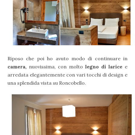
Riposo che poi ho avuto modo di continuare in
camera,
nuovissima, con molto
legno di larice
e
arredata elegantemente con vari tocchi di design e
una splendida vista su Roncobello.