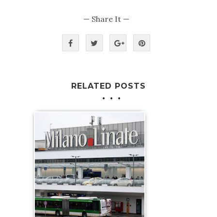
— Share It —
RELATED POSTS