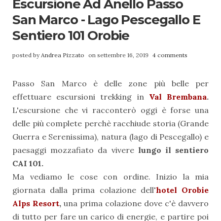
Escursione Ad Anello Passo
San Marco - Lago Pescegallo E
Sentiero 101 Orobie
posted by
Andrea Pizzato
on settembre 16, 2019
4 comments
Passo San Marco è delle zone più belle per
effettuare escursioni trekking in
Val Brembana
.
L'escursione che vi racconterò oggi è forse una
delle più complete perchè racchiude storia (Grande
Guerra e Serenissima), natura (lago di Pescegallo) e
paesaggi mozzafiato da vivere
lungo il sentiero
CAI 101.
Ma vediamo le cose con ordine. Inizio la mia
giornata dalla prima colazione dell
'
hotel Orobie
Alps Resort
,
una prima colazione dove c'è davvero
di tutto per fare un carico di energie, e partire poi