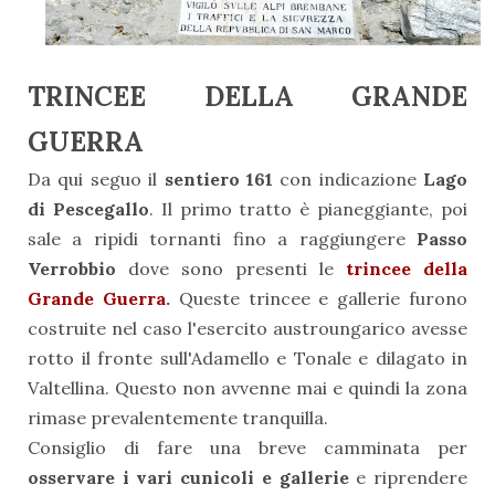
TRINCEE DELLA GRANDE
GUERRA
Da qui seguo il
sentiero 161
con indicazione
Lago
di Pescegallo
. Il primo tratto è pianeggiante, poi
sale a ripidi tornanti fino a raggiungere
Passo
Verrobbio
dove sono presenti le
trincee della
Grande Guerra
.
Queste trincee e gallerie furono
costruite nel caso l'esercito austroungarico avesse
rotto il fronte sull'Adamello e Tonale e dilagato in
Valtellina. Questo non avvenne mai e quindi la zona
rimase prevalentemente tranquilla.
Consiglio di fare una breve camminata per
osservare i vari cunicoli e gallerie
e riprendere