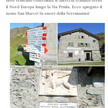
dove venivano controllate le merci in transito verso
il Nord Europa lungo la Via Priula. Ecco spiegato il
nome San Marco! In onore della Serenissima!