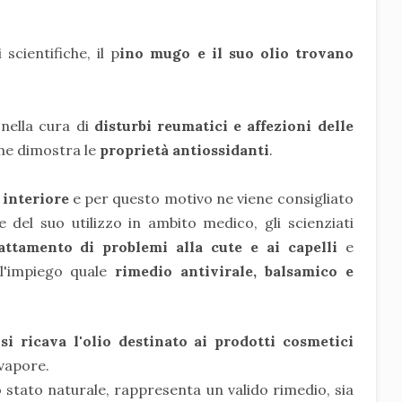
 scientifiche, il p
ino mugo e il suo olio trovano
 nella cura di
disturbi reumatici e affezioni delle
e dimostra le
proprietà antiossidanti
.
e interiore
e per questo motivo ne viene consigliato
e del suo utilizzo in ambito medico, gli scienziati
ttamento di problemi alla cute e ai capelli
e
l'impiego quale
rimedio antivirale, balsamico e
à
si ricava l'olio destinato ai prodotti cosmetici
 vapore.
lo stato naturale, rappresenta un valido rimedio, sia