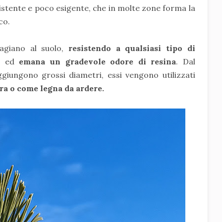
istente e poco esigente, che in molte zone forma la
sco.
dagiano al suolo,
resistendo a qualsiasi tipo di
ro ed
emana un gradevole odore di resina
. Dal
ungono grossi diametri, essi vengono utilizzati
ura o come legna da ardere.