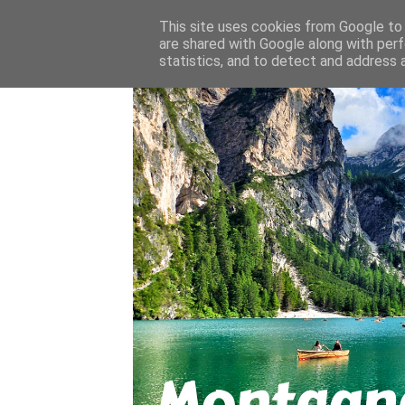
About
Contact
This site uses cookies from Google to d
are shared with Google along with perf
statistics, and to detect and address 