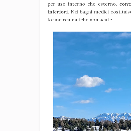
per uso interno che esterno,
cont
inferiori.
Nei bagni medici costitui
forme reumatiche non acute.