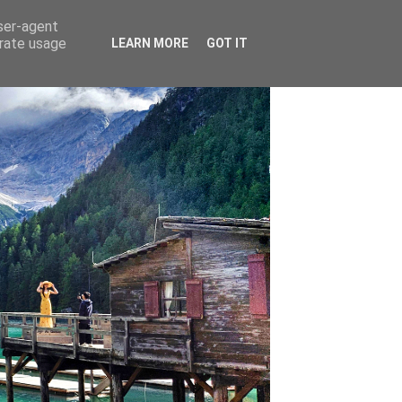
user-agent
erate usage
LEARN MORE
GOT IT