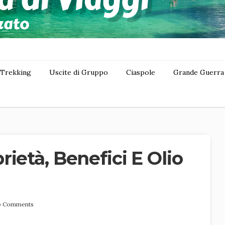
Trekking
Uscite di Gruppo
Ciaspole
Grande Guerra
ietà, Benefici E Olio
 Comments