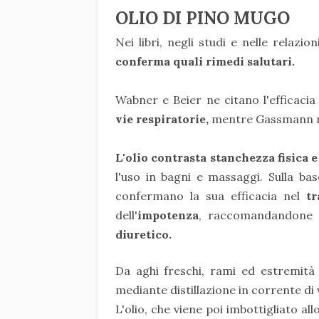
OLIO DI PINO MUGO
Nei libri, negli studi e nelle relazioni
conferma quali rimedi salutari.
Wabner e Beier ne citano l'efficacia
vie respiratorie,
mentre Gassmann n
L'olio contrasta stanchezza fisica 
l'uso in bagni e massaggi. Sulla bas
confermano la sua efficacia nel
tra
dell'
impotenza
, raccomandandone 
diuretico.
Da aghi freschi, rami ed estremit
mediante distillazione in corrente di
L'olio, che viene poi imbottigliato al