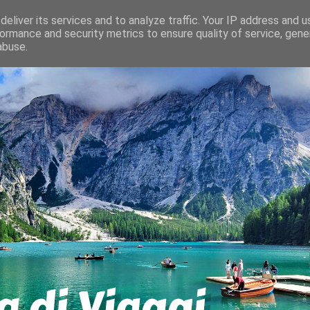
eliver its services and to analyze traffic. Your IP address and 
ormance and security metrics to ensure quality of service, gen
abuse.