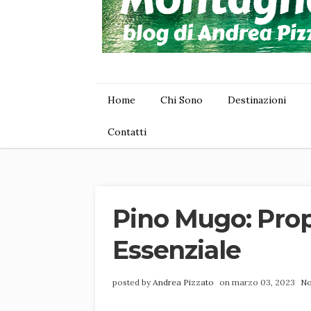
Home
Chi Sono
Destinazioni
Contatti
Pino Mugo: Propr
Essenziale
posted by
Andrea Pizzato
on marzo 03, 2023
No