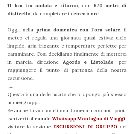
11 km tra andata e ritorno
, con
670 metri di
dislivello
, da completare in
circa 5 ore
.
Oggi, nella
prima domenica con l’ora solare
, il
meteo ci regala una giornata quasi estiva: cielo
limpido, aria frizzante e temperature perfette per
camminare. Così decidiamo finalmente di metterci
in marcia, direzione
Agordo e Listolade
, per
raggiungere il punto di partenza della nostra
escursione.
.....
Questa è una delle uscite che propongo più spesso
ai miei gruppi.
Se anche tu vuoi unirti una domenica con noi, puoi:
iscriverti al
canale
Whatsapp Montagna di Viaggi
,
visitare la sezione
ESCURSIONI DI GRUPPO
del