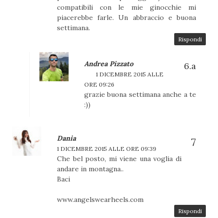
compatibili con le mie ginocchie mi
piacerebbe farle. Un abbraccio e buona
settimana.
Rispondi
Andrea Pizzato
1 DICEMBRE 2015 ALLE
ORE 09:26
grazie buona settimana anche a te
:))
Dania
1 DICEMBRE 2015 ALLE ORE 09:39
Che bel posto, mi viene una voglia di
andare in montagna..
Baci
www.angelswearheels.com
Rispondi