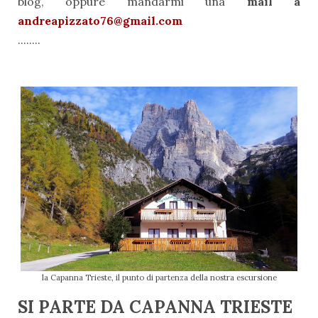
blog, oppure mandarmi una
mail a
andreapizzato76@gmail.com
........
la Capanna Trieste, il punto di partenza della nostra escursione
SI PARTE DA CAPANNA TRIESTE