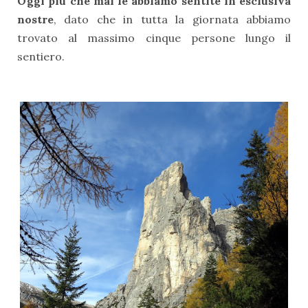
Oggi più che mai le abbiamo sentite in esclusiva
nostre
, dato che in tutta la giornata abbiamo
trovato al massimo cinque persone lungo il
sentiero.