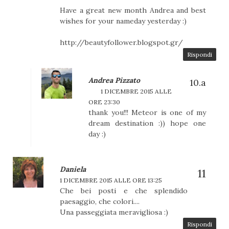
Have a great new month Andrea and best
wishes for your nameday yesterday :)
http://beautyfollower.blogspot.gr/
Rispondi
Andrea Pizzato
1 DICEMBRE 2015 ALLE
ORE 23:30
thank you!!! Meteor is one of my
dream destination :)) hope one
day :)
Daniela
1 DICEMBRE 2015 ALLE ORE 13:25
Che bei posti e che splendido
paesaggio, che colori....
Una passeggiata meravigliosa :)
Rispondi