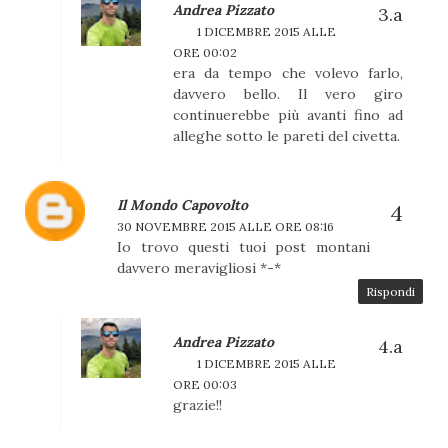
Andrea Pizzato
1 DICEMBRE 2015 ALLE
ORE 00:02
era da tempo che volevo farlo,
davvero bello. Il vero giro
continuerebbe più avanti fino ad
alleghe sotto le pareti del civetta.
Il Mondo Capovolto
30 NOVEMBRE 2015 ALLE ORE 08:16
Io trovo questi tuoi post montani
davvero meravigliosi *-*
Rispondi
Andrea Pizzato
1 DICEMBRE 2015 ALLE
ORE 00:03
grazie!!