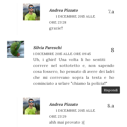
Andrea Pizzato
1 DICEMBRE 2015 ALLE
ORE 23:28
grazie!!
Silvia Pareschi
1 DICEMBRE 2015 ALLE ORE 09:45
Uh, i ghiri! Una volta li ho sentiti
correre nel sottotetto e, non sapendo
cosa fossero, ho pensato di avere dei ladri
che mi correvano sopra la testa e ho
cominciato a urlare "chiamo la polizia!!"
Rispondi
Andrea Pizzato
1 DICEMBRE 2015 ALLE
ORE 23:29
ahh mai provato :((