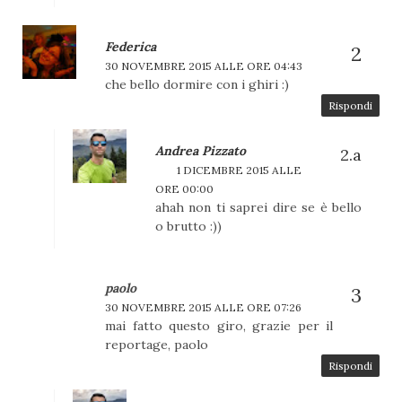
Federica
30 NOVEMBRE 2015 ALLE ORE 04:43
che bello dormire con i ghiri :)
Rispondi
Andrea Pizzato
1 DICEMBRE 2015 ALLE
ORE 00:00
ahah non ti saprei dire se è bello
o brutto :))
paolo
30 NOVEMBRE 2015 ALLE ORE 07:26
mai fatto questo giro, grazie per il
reportage, paolo
Rispondi