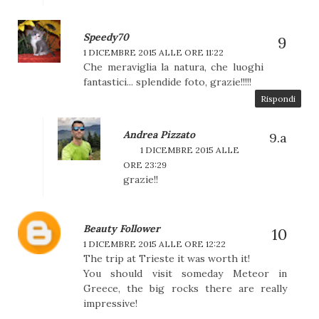
Speedy70
1 DICEMBRE 2015 ALLE ORE 11:22
Che meraviglia la natura, che luoghi
fantastici... splendide foto, grazie!!!!!
Rispondi
Andrea Pizzato
1 DICEMBRE 2015 ALLE
ORE 23:29
grazie!!
Beauty Follower
1 DICEMBRE 2015 ALLE ORE 12:22
The trip at Trieste it was worth it!
You should visit someday Meteor in
Greece, the big rocks there are really
impressive!