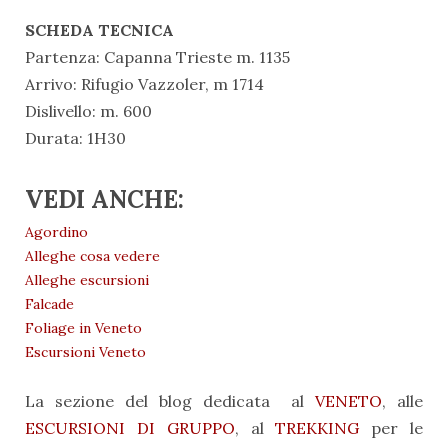
SCHEDA TECNICA
Partenza: Capanna Trieste m. 1135
Arrivo: Rifugio Vazzoler, m 1714
Dislivello: m. 600
Durata: 1H30
VEDI ANCHE:
Agordino
Alleghe cosa vedere
Alleghe escursioni
Falcade
Foliage in Veneto
Escursioni Veneto
La sezione del blog dedicata al
VENETO
, alle
ESCURSIONI DI GRUPPO
, al
TREKKING
per le