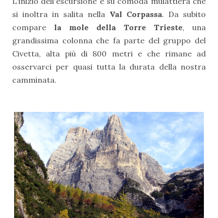
L'inizio dell'escursione è su comoda mulattiera che
si inoltra in salita nella
Val Corpassa
. Da subito
compare
la mole della Torre Trieste
, una
grandissima colonna che fa parte del gruppo del
Civetta, alta più di 800 metri e che rimane ad
osservarci per quasi tutta la durata della nostra
camminata.