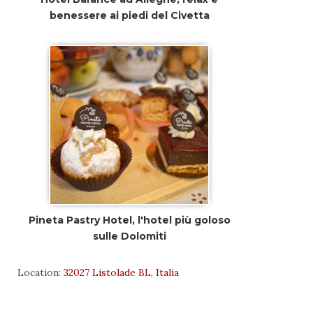
benessere ai piedi del Civetta
Pineta Pastry Hotel, l'hotel più goloso
sulle Dolomiti
Location:
32027 Listolade BL, Italia