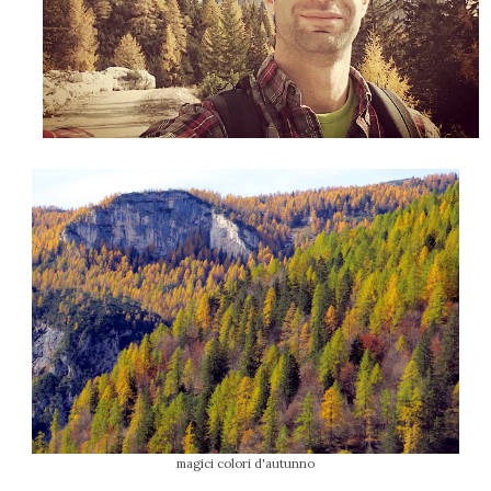
magici colori d'autunno