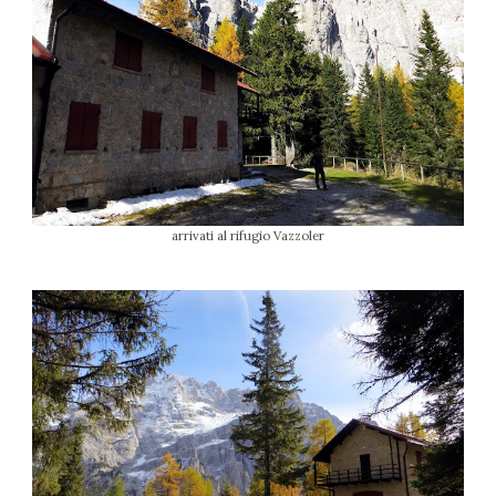
arrivati al rifugio Vazzoler