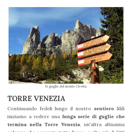
le guglie del monte Civetta
TORRE VENEZIA
Continuando fedeli lungo il nostro
sentiero 555
iniziamo a vedere una
lunga serie di guglie che
termina nella Torre Venezia
, un'altra altissima