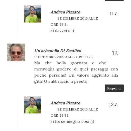
Andrea Pizzato
1 DICEMBRE 2015 ALLE
ORE 23:31
si davvero :)
Un'arbanella Di Basilico
1 DICEMBRE 2015 ALLE ORE 13:25
Ma che bella giornata e che
meraviglia godere di quei paesaggi con
poche persone! Un valore aggiunto alla
gita! Un abbraccio a presto
Rispondi
Andrea Pizzato
1 DICEMBRE 2015 ALLE
ORE 23:32
si forse meglio cosi :))