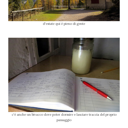
d'estate qui è pieno di gente
c'è anche un bivacco dove poter dormire e lasciare traccia del proprio
passaggio