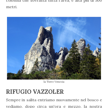
colonna che sovrasta tutta l'area, e alta più di 500
metri.
la Torre Venezia
RIFUGIO VAZZOLER
Sempre in salita entriamo nuovamente nel bosco e
vediamo, dopo circa un'ora e mezzo, la nostra