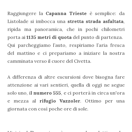
Raggiungere la
Capanna Trieste
è semplice: da
Listolade si imbocca una
stretta strada asfaltata
,
ripida ma panoramica, che in pochi chilometri
porta ai
1135 metri di quota
del punto di partenza.
Qui parcheggiamo l’auto, respiriamo l’aria fresca
del mattino e ci prepariamo a iniziare la nostra
camminata verso il cuore del Civetta.
A differenza di altre escursioni dove bisogna fare
attenzione ai vari sentieri, quella di oggi ne segue
solo uno, i
l numero 555
, e ci porterà in circa un'ora
e mezza al
rifugio Vazzoler
. Ottimo per una
giornata con così poche ore di sole.