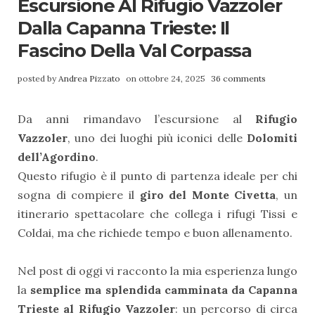
Escursione Al Rifugio Vazzoler
Dalla Capanna Trieste: Il
Fascino Della Val Corpassa
posted by
Andrea Pizzato
on ottobre 24, 2025
36 comments
Da anni rimandavo l’escursione al
Rifugio
Vazzoler
, uno dei luoghi più iconici delle
Dolomiti
dell’Agordino
.
Questo rifugio è il punto di partenza ideale per chi
sogna di compiere il
giro del Monte Civetta
, un
itinerario spettacolare che collega i rifugi Tissi e
Coldai, ma che richiede tempo e buon allenamento.
Nel post di oggi vi racconto la mia esperienza lungo
la
semplice ma splendida camminata da Capanna
Trieste al Rifugio Vazzoler
: un percorso di circa