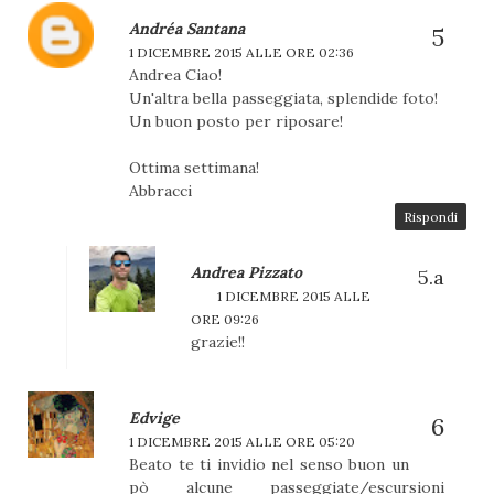
Andréa Santana
1 DICEMBRE 2015 ALLE ORE 02:36
Andrea Ciao!
Un'altra bella passeggiata, splendide foto!
Un buon posto per riposare!
Ottima settimana!
Abbracci
Rispondi
Andrea Pizzato
1 DICEMBRE 2015 ALLE
ORE 09:26
grazie!!
Edvige
1 DICEMBRE 2015 ALLE ORE 05:20
Beato te ti invidio nel senso buon un
pò alcune passeggiate/escursioni