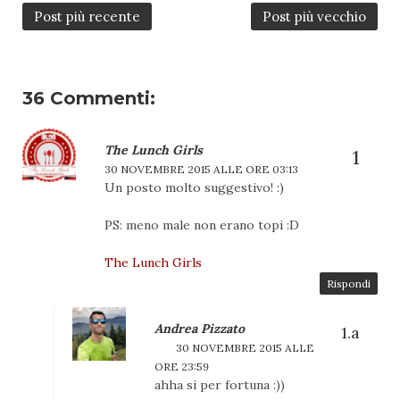
Post più recente
Post più vecchio
36 Commenti:
The Lunch Girls
30 NOVEMBRE 2015 ALLE ORE 03:13
Un posto molto suggestivo! :)
PS: meno male non erano topi :D
The Lunch Girls
Rispondi
Andrea Pizzato
30 NOVEMBRE 2015 ALLE
ORE 23:59
ahha si per fortuna :))