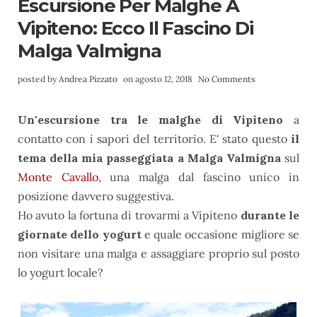
Escursione Per Malghe A
Vipiteno: Ecco Il Fascino Di
Malga Valmigna
posted by
Andrea Pizzato
on agosto 12, 2018
No Comments
Un'escursione tra le malghe di Vipiteno
a
contatto con i sapori del territorio. E' stato questo
il
tema della mia passeggiata a Malga Valmigna
sul
Monte Cavallo
, una malga dal fascino unico in
posizione davvero suggestiva.
Ho avuto la fortuna di trovarmi a Vipiteno
durante le
giornate dello yogurt
e quale occasione migliore se
non visitare una malga e assaggiare proprio sul posto
lo yogurt locale?