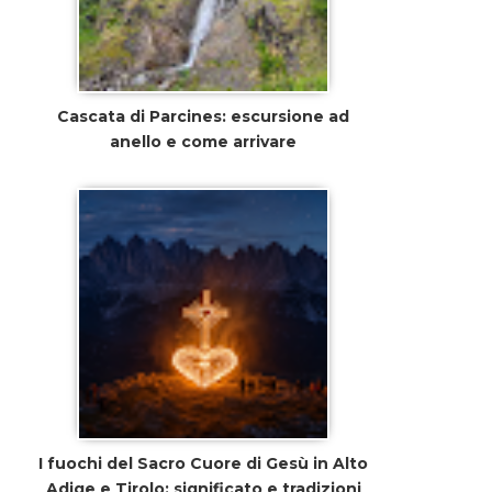
Cascata di Parcines: escursione ad
anello e come arrivare
I fuochi del Sacro Cuore di Gesù in Alto
Adige e Tirolo: significato e tradizioni