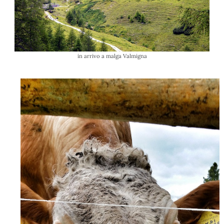
in arrivo a malga Valmigna