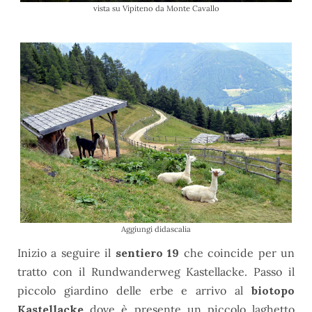
vista su Vipiteno da Monte Cavallo
Aggiungi didascalia
Inizio a seguire il
sentiero 19
che coincide per un
tratto con il Rundwanderweg Kastellacke. Passo il
piccolo giardino delle erbe e arrivo al
biotopo
Kastellacke
dove è presente un piccolo laghetto