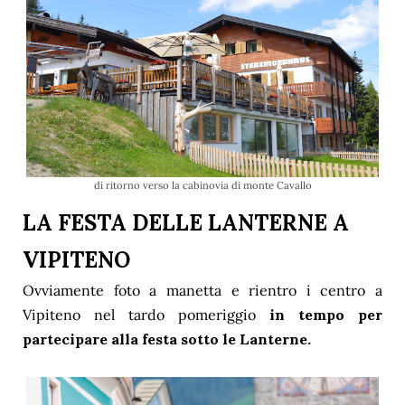
di ritorno verso la cabinovia di monte Cavallo
LA FESTA DELLE LANTERNE A
VIPITENO
Ovviamente foto a manetta e rientro i centro a
Vipiteno nel tardo pomeriggio
in tempo per
partecipare alla festa sotto le Lanterne.