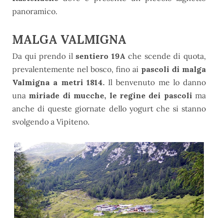
panoramico.
MALGA VALMIGNA
Da qui prendo il
sentiero 19A
c
he scende di quota,
prevalentemente nel bosco, fino ai
pascoli di malga
Valmigna a metri 1814.
Il benvenuto me lo danno
una
miriade di mucche, le regine dei pascoli
ma
anche di queste giornate dello yogurt che si stanno
svolgendo a Vipiteno.