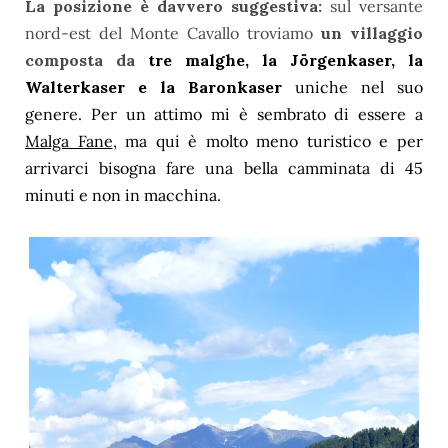
La posizione è davvero suggestiva:
sul versante
nord-est del Monte Cavallo troviamo
un villaggio
composta da
tre malghe, la Jörgenkaser, la
Walterkaser e la Baronkaser
uniche nel suo
genere. Per un attimo mi è sembrato di essere a
Malga Fane
, ma qui è molto meno turistico e per
arrivarci bisogna fare una bella camminata di 45
minuti e non in macchina.