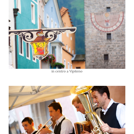
in centro a Vipiteno