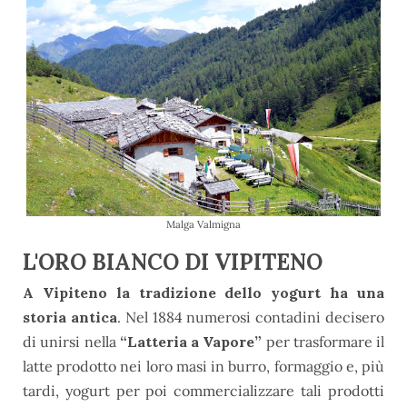
Malga Valmigna
L'ORO BIANCO DI VIPITENO
A Vipiteno la tradizione dello yogurt ha una
storia antica
. Nel 1884 numerosi contadini decisero
di unirsi nel
la
“Latteria a Vapore”
per
trasformare il
latte prodotto nei loro masi in burro, formaggio e, più
tardi, yogurt per poi commercializzare tali prodotti