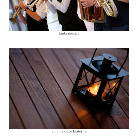
tanta musica
al lume delle lanterne