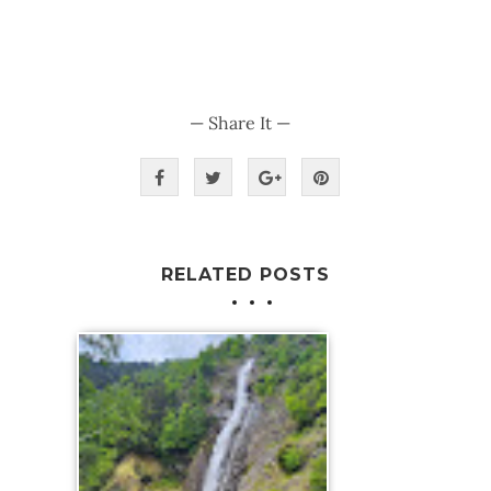
— Share It —
RELATED POSTS