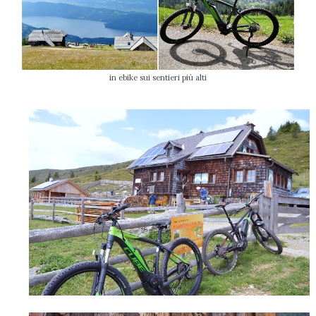
in ebike sui sentieri più alti