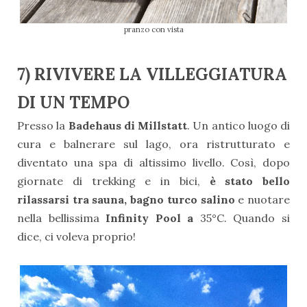
pranzo con vista
7) RIVIVERE LA VILLEGGIATURA
DI UN TEMPO
Presso la
Badehaus di Millstatt
. Un antico luogo di
cura e balnerare sul lago, ora ristrutturato e
diventato una spa di altissimo livello. Così, dopo
giornate di trekking e in bici,
è stato bello
rilassarsi tra sauna, bagno turco salino
e nuotare
nella bellissima
Infinity Pool a
35°C. Quando si
dice, ci voleva proprio!