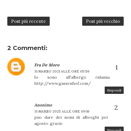
Post più recente
Post più vecchio
2 Commenti:
Fra De Moro
31 MARZO 2021 ALLE ORE 05:56
Io sono all'albergo ridanna
http://www.gassenhof.com/
Rispondi
Anonimo
31 MARZO 2025 ALLE ORE 09:16
puo dare dei nomi di alberghi per
agosto. grazie
Rispondi