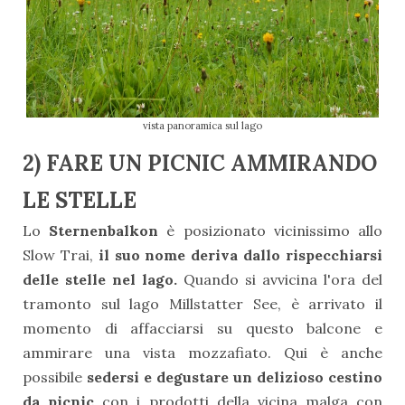
vista panoramica sul lago
2) FARE UN PICNIC AMMIRANDO
LE STELLE
Lo
Sternenbalkon
è posizionato vicinissimo allo
Slow Trai,
il suo nome deriva dallo rispecchiarsi
delle stelle nel lago.
Quando si avvicina l'ora del
tramonto sul lago Millstatter See, è arrivato il
momento di affacciarsi su questo balcone e
ammirare una vista mozzafiato. Qui è anche
possibile
sedersi e degustare un delizioso cestino
da picnic
con i prodotti della vicina malga con